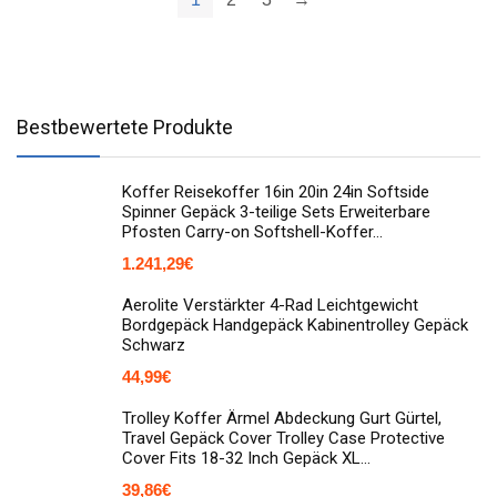
Bestbewertete Produkte
Koffer Reisekoffer 16in 20in 24in Softside
Spinner Gepäck 3-teilige Sets Erweiterbare
Pfosten Carry-on Softshell-Koffer…
1.241,29
€
Aerolite Verstärkter 4-Rad Leichtgewicht
Bordgepäck Handgepäck Kabinentrolley Gepäck
Schwarz
44,99
€
Trolley Koffer Ärmel Abdeckung Gurt Gürtel,
Travel Gepäck Cover Trolley Case Protective
Cover Fits 18-32 Inch Gepäck XL…
39,86
€