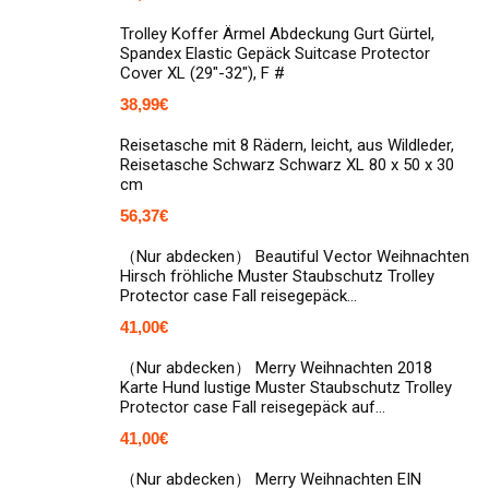
Trolley Koffer Ärmel Abdeckung Gurt Gürtel,
Spandex Elastic Gepäck Suitcase Protector
Cover XL (29"-32"), F #
38,99
€
Reisetasche mit 8 Rädern, leicht, aus Wildleder,
Reisetasche Schwarz Schwarz XL 80 x 50 x 30
cm
56,37
€
（Nur abdecken） Beautiful Vector Weihnachten
Hirsch fröhliche Muster Staubschutz Trolley
Protector case Fall reisegepäck…
41,00
€
（Nur abdecken） Merry Weihnachten 2018
Karte Hund lustige Muster Staubschutz Trolley
Protector case Fall reisegepäck auf…
41,00
€
（Nur abdecken） Merry Weihnachten EIN