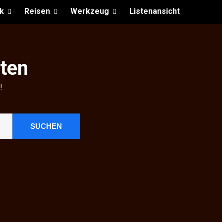
k
Reisen
Werkzeug
Listenansicht
ten
!
SUCHEN