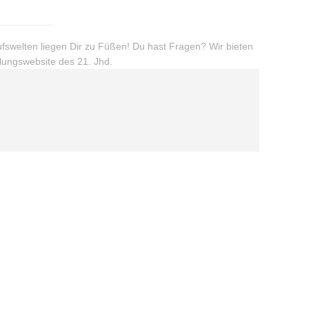
ufswelten liegen Dir zu Füßen! Du hast Fragen? Wir bieten
hlungswebsite des 21. Jhd.