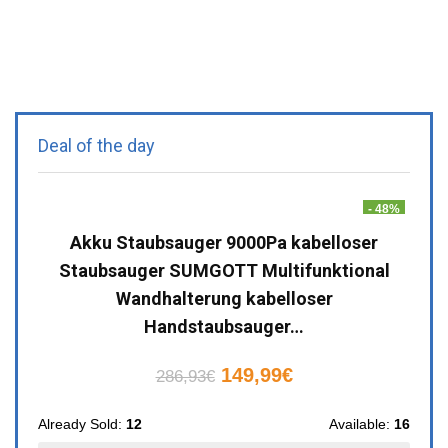
Deal of the day
- 48%
Akku Staubsauger 9000Pa kabelloser
Staubsauger SUMGOTT Multifunktional
Wandhalterung kabelloser
Handstaubsauger…
149,99
€
286,93
€
Already Sold:
12
Available:
16