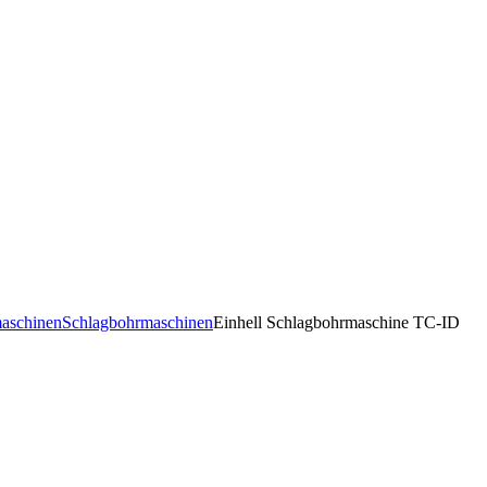
aschinen
Schlagbohrmaschinen
Einhell Schlagbohrmaschine TC-ID