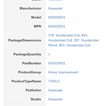
Manufacturer
Kawasaki
Model
603020031
MPN
603020031
378, Hundertstel Zoll, 843,
PackageDimensions
Hundertstel Zoll, 287, Hundertstel
Pfund, 803, Hundertstel Zoll
PackageQuantity
1
PartNumber
603020031
ProductGroup
Home Improvement
ProductTypeName
TOOLS
Publisher
Kawasaki
Studio
Kawasaki