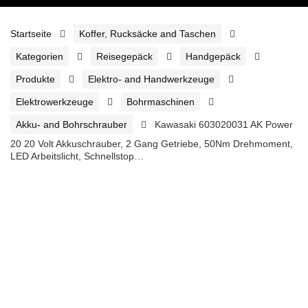
Startseite
Koffer, Rucksäcke and Taschen
Kategorien
Reisegepäck
Handgepäck
Produkte
Elektro- and Handwerkzeuge
Elektrowerkzeuge
Bohrmaschinen
Akku- and Bohrschrauber
Kawasaki 603020031 AK Power
20 20 Volt Akkuschrauber, 2 Gang Getriebe, 50Nm Drehmoment,
LED Arbeitslicht, Schnellstop…