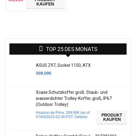
KAUFEN
TOP 25 DES MONATS
ASUS Z97, Sockel 1150, ATX
309,00
€
Xcase Schutzkoffer groß: Staub- und
wasserdichter Trolley-Koffer, groß, IP67
(Outdoor Trolley)
Amazon.de Price:
289,99
€
(as of
PRODUKT
07/04/2023 02:08 PST-
Details
)
KAUFEN