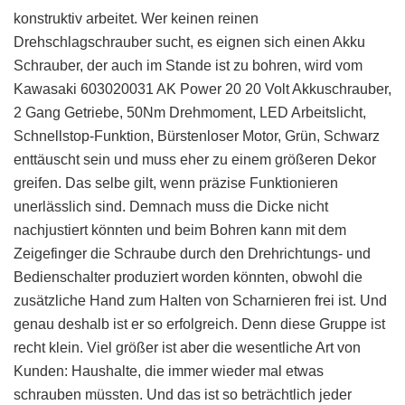
konstruktiv arbeitet. Wer keinen reinen
Drehschlagschrauber sucht, es eignen sich einen Akku
Schrauber, der auch im Stande ist zu bohren, wird vom
Kawasaki 603020031 AK Power 20 20 Volt Akkuschrauber,
2 Gang Getriebe, 50Nm Drehmoment, LED Arbeitslicht,
Schnellstop-Funktion, Bürstenloser Motor, Grün, Schwarz
enttäuscht sein und muss eher zu einem größeren Dekor
greifen. Das selbe gilt, wenn präzise Funktionieren
unerlässlich sind. Demnach muss die Dicke nicht
nachjustiert könnten und beim Bohren kann mit dem
Zeigefinger die Schraube durch den Drehrichtungs- und
Bedienschalter produziert worden könnten, obwohl die
zusätzliche Hand zum Halten von Scharnieren frei ist. Und
genau deshalb ist er so erfolgreich. Denn diese Gruppe ist
recht klein. Viel größer ist aber die wesentliche Art von
Kunden: Haushalte, die immer wieder mal etwas
schrauben müssten. Und das ist so beträchtlich jeder