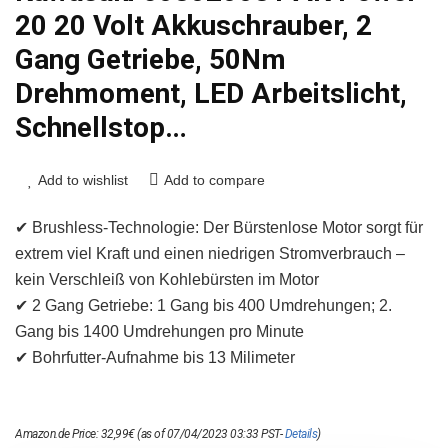
20 20 Volt Akkuschrauber, 2
Gang Getriebe, 50Nm
Drehmoment, LED Arbeitslicht,
Schnellstop…
Add to wishlist
Add to compare
✔ Brushless-Technologie: Der Bürstenlose Motor sorgt für
extrem viel Kraft und einen niedrigen Stromverbrauch –
kein Verschleiß von Kohlebürsten im Motor
✔ 2 Gang Getriebe: 1 Gang bis 400 Umdrehungen; 2.
Gang bis 1400 Umdrehungen pro Minute
✔ Bohrfutter-Aufnahme bis 13 Milimeter
Amazon.de Price:
32,99
€
(as of 07/04/2023 03:33 PST-
Details
)