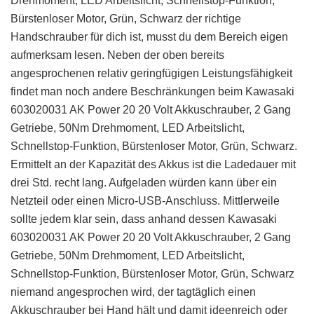
Drehmoment, LED Arbeitslicht, Schnellstop-Funktion,
Bürstenloser Motor, Grün, Schwarz der richtige
Handschrauber für dich ist, musst du dem Bereich eigen
aufmerksam lesen. Neben der oben bereits
angesprochenen relativ geringfügigen Leistungsfähigkeit
findet man noch andere Beschränkungen beim Kawasaki
603020031 AK Power 20 20 Volt Akkuschrauber, 2 Gang
Getriebe, 50Nm Drehmoment, LED Arbeitslicht,
Schnellstop-Funktion, Bürstenloser Motor, Grün, Schwarz.
Ermittelt an der Kapazität des Akkus ist die Ladedauer mit
drei Std. recht lang. Aufgeladen würden kann über ein
Netzteil oder einen Micro-USB-Anschluss. Mittlerweile
sollte jedem klar sein, dass anhand dessen Kawasaki
603020031 AK Power 20 20 Volt Akkuschrauber, 2 Gang
Getriebe, 50Nm Drehmoment, LED Arbeitslicht,
Schnellstop-Funktion, Bürstenloser Motor, Grün, Schwarz
niemand angesprochen wird, der tagtäglich einen
Akkuschrauber bei Hand hält und damit ideenreich oder