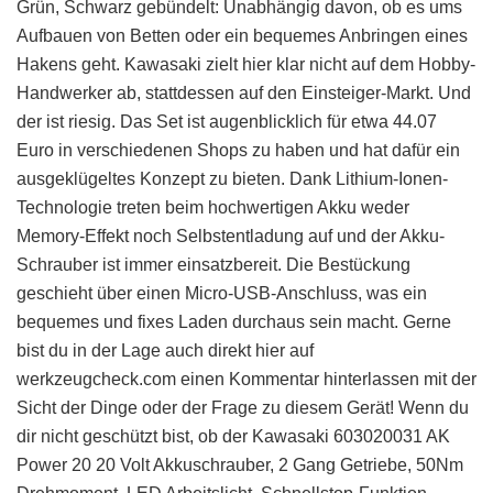
Grün, Schwarz gebündelt: Unabhängig davon, ob es ums
Aufbauen von Betten oder ein bequemes Anbringen eines
Hakens geht. Kawasaki zielt hier klar nicht auf dem Hobby-
Handwerker ab, stattdessen auf den Einsteiger-Markt. Und
der ist riesig. Das Set ist augenblicklich für etwa 44.07
Euro in verschiedenen Shops zu haben und hat dafür ein
ausgeklügeltes Konzept zu bieten. Dank Lithium-Ionen-
Technologie treten beim hochwertigen Akku weder
Memory-Effekt noch Selbstentladung auf und der Akku-
Schrauber ist immer einsatzbereit. Die Bestückung
geschieht über einen Micro-USB-Anschluss, was ein
bequemes und fixes Laden durchaus sein macht. Gerne
bist du in der Lage auch direkt hier auf
werkzeugcheck.com einen Kommentar hinterlassen mit der
Sicht der Dinge oder der Frage zu diesem Gerät! Wenn du
dir nicht geschützt bist, ob der Kawasaki 603020031 AK
Power 20 20 Volt Akkuschrauber, 2 Gang Getriebe, 50Nm