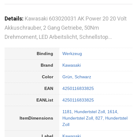
Details:
Kawasaki 603020031 AK Power 20 20 Volt
Akkuschrauber, 2 Gang Getriebe, 50Nm
Drehmoment, LED Arbeitslicht, Schnellstop…
Binding
Werkzeug
Brand
Kawasaki
Color
Grün, Schwarz
EAN
4250116833825
EANList
4250116833825
1181, Hundertstel Zoll, 1614,
ItemDimensions
Hundertstel Zoll, 827, Hundertstel
Zoll
Label
Kawasaki