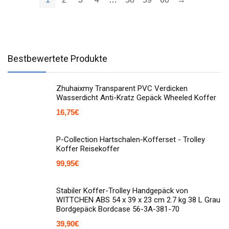
Bestbewertete Produkte
Zhuhaixmy Transparent PVC Verdicken
Wasserdicht Anti-Kratz Gepäck Wheeled Koffer
16,75
€
P-Collection Hartschalen-Kofferset - Trolley
Koffer Reisekoffer
99,95
€
Stabiler Koffer-Trolley Handgepäck von
WITTCHEN ABS 54 x 39 x 23 cm 2.7 kg 38 L Grau
Bordgepäck Bordcase 56-3A-381-70
39,90
€