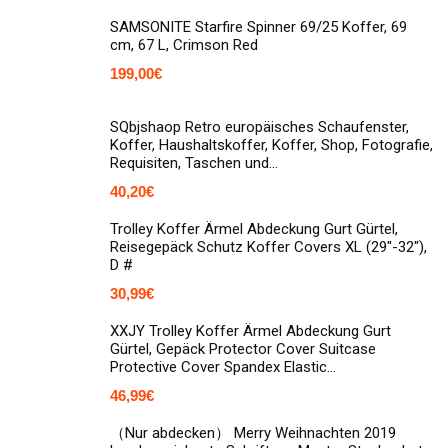
SAMSONITE Starfire Spinner 69/25 Koffer, 69
cm, 67 L, Crimson Red
199,00
€
SQbjshaop Retro europäisches Schaufenster,
Koffer, Haushaltskoffer, Koffer, Shop, Fotografie,
Requisiten, Taschen und…
40,20
€
Trolley Koffer Ärmel Abdeckung Gurt Gürtel,
Reisegepäck Schutz Koffer Covers XL (29"-32"),
D #
30,99
€
XXJY Trolley Koffer Ärmel Abdeckung Gurt
Gürtel, Gepäck Protector Cover Suitcase
Protective Cover Spandex Elastic…
46,99
€
（Nur abdecken） Merry Weihnachten 2019