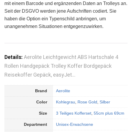
mit einem Barcode und ergänzenden Daten an Trolleys an.
Seit der DSGVO werden jene Aufschriften codiert. Sie
haben die Option ein Typenschild anbringen, um
unangenehmen Situationen entgegenzuwirken.
Details:
Aerolite Leichtgewicht ABS Hartschale 4
Rollen Handgepäck Trolley Koffer Bordgepäck
Reisekoffer Gepäck, easyJet…
Brand
Aerolite
Color
Kohlegrau
,
Rose Gold
,
Silber
Size
3 Teiliges Kofferset
,
55cm plus 69cm
Department
Unisex-Erwachsene