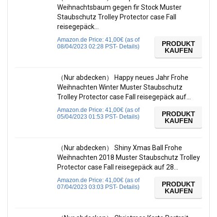
Weihnachtsbaum gegen fir Stock Muster
Staubschutz Trolley Protector case Fall
reisegepäck…
Amazon.de Price:
41,00
€
(as of
PRODUKT
08/04/2023 02:28 PST-
Details
)
KAUFEN
（Nur abdecken） Happy neues Jahr Frohe
Weihnachten Winter Muster Staubschutz
Trolley Protector case Fall reisegepäck auf…
Amazon.de Price:
41,00
€
(as of
PRODUKT
05/04/2023 01:53 PST-
Details
)
KAUFEN
（Nur abdecken） Shiny Xmas Ball Frohe
Weihnachten 2018 Muster Staubschutz Trolley
Protector case Fall reisegepäck auf 28…
Amazon.de Price:
41,00
€
(as of
PRODUKT
07/04/2023 03:03 PST-
Details
)
KAUFEN