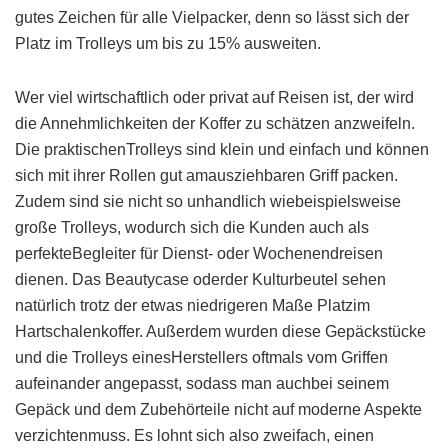
gutes Zeichen für alle Vielpacker, denn so lässt sich der
Platz im Trolleys um bis zu 15% ausweiten.
Wer viel wirtschaftlich oder privat auf Reisen ist, der wird
die Annehmlichkeiten der Koffer zu schätzen anzweifeln.
Die praktischenTrolleys sind klein und einfach und können
sich mit ihrer Rollen gut amausziehbaren Griff packen.
Zudem sind sie nicht so unhandlich wiebeispielsweise
große Trolleys, wodurch sich die Kunden auch als
perfekteBegleiter für Dienst- oder Wochenendreisen
dienen. Das Beautycase oderder Kulturbeutel sehen
natürlich trotz der etwas niedrigeren Maße Platzim
Hartschalenkoffer. Außerdem wurden diese Gepäckstücke
und die Trolleys einesHerstellers oftmals vom Griffen
aufeinander angepasst, sodass man auchbei seinem
Gepäck und dem Zubehörteile nicht auf moderne Aspekte
verzichtenmuss. Es lohnt sich also zweifach, einen