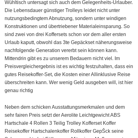
Wühltisch untersagt sich auch dem Gelegenheits-Urlauber.
Die Lebensdauer günstiger Trolleys leidet nicht unter
nutzungsbedingtem Abnutzung, sondern unter windigen
Konstruktionen und übertriebener Materialeinsparung. So
sind zwei von drei Koffersets schon vor dem aller ersten
Urlaub kaputt, obwohl das 3te Gepäckset näherungsweise
nachfolgende Generation vererbt sein können kann.
Mittendrin gibt es zu unserem Bedauern nicht viel. Im
Preisvergleichergebnis ist es wichtig festzuhalten, dass ein
gutes Reisekoffer-Set, die Kosten einer Allinklusive Reise
überschreiten kann. Wer wenig Geld ausgeben will, ist hier
genau richtig
Neben dem schicken Ausstattungsmerkmalen und dem
sehr fairen Preis setzt der Aerolite Leichtgewicht ABS
Hartschale 4 Rollen 3 Teilig Trolley Kofferset Koffer
Reisekoffer Hartschalenkoffer Rollkoffer GepŠck seine