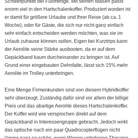
Schwerpunkte bei Füllmenge. Mit seinen Maßen passt
enorm viel in den Hartschalenkoffer. Produziert worden ist
er damit für größere Urlaube und Ihrer Reise (ab ca. 1
Woche), oder für Gäste, die sich nur nicht ganz einfach
sehr einfach entscheiden werden möchten, was sie im
Urlaub zuhause können sollen. Eigen bei Kurztrips kann
der Aerolite seine Stärke ausbooten, da er auf dem
Gepäckband kaum durcheinander zu bringen ist. Auf
Grund einer eingebauten Dehnfalte, lässt sich 15% mehr
Aerolite im Trolley unterbringen.
Eine Menge Firmenkunden sind von diesem Hybridkoffer
sehr überzeugt. Zuständig dafür sind vor allem der billige
Preis und das abartige Aerolite dieses Hartschalenkoffer.
Der Koffer wird wie versprochen direkt auf dem
Gepäckband in Interessengruppe gebracht. Jedoch wirkt
das optische nach ein paar Quadrocopterflügen nicht
länger ganz so schön, wenn Wegen unterlegen Therapie