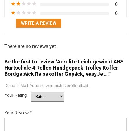
★
★
★
★
★
0
★
★
★
★
★
0
WRITE A REVIEW
There are no reviews yet.
Be the first to review “Aerolite Leichtgewicht ABS
Hartschale 4 Rollen Handgepäck Trolley Koffer
Bordgepäck Reisekoffer Gepäck, easyJet…”
Deine E-Mail-Adresse wird nicht veröffentlicht.
Your Rating
Your Review
*