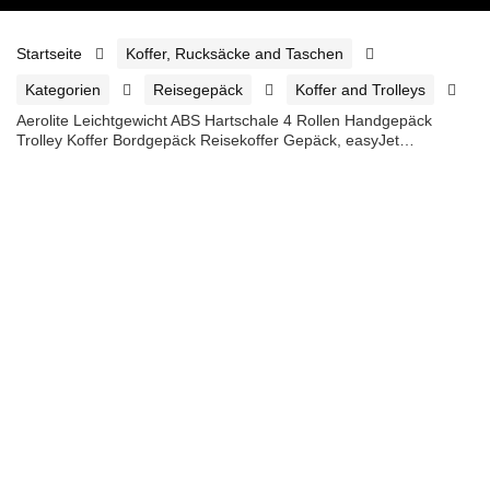
Startseite
Koffer, Rucksäcke and Taschen
Kategorien
Reisegepäck
Koffer and Trolleys
Aerolite Leichtgewicht ABS Hartschale 4 Rollen Handgepäck
Trolley Koffer Bordgepäck Reisekoffer Gepäck, easyJet…