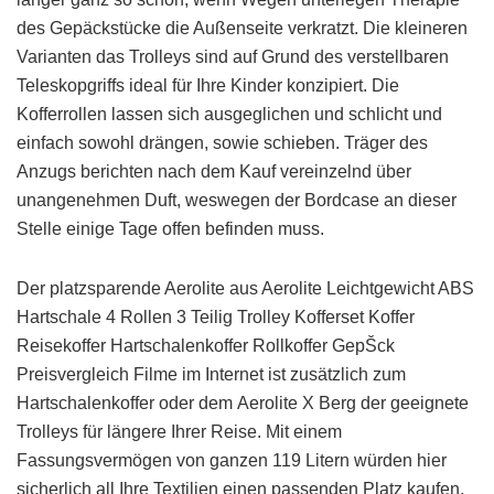
des Gepäckstücke die Außenseite verkratzt. Die kleineren
Varianten das Trolleys sind auf Grund des verstellbaren
Teleskopgriffs ideal für Ihre Kinder konzipiert. Die
Kofferrollen lassen sich ausgeglichen und schlicht und
einfach sowohl drängen, sowie schieben. Träger des
Anzugs berichten nach dem Kauf vereinzelnd über
unangenehmen Duft, weswegen der Bordcase an dieser
Stelle einige Tage offen befinden muss.
Der platzsparende Aerolite aus Aerolite Leichtgewicht ABS
Hartschale 4 Rollen 3 Teilig Trolley Kofferset Koffer
Reisekoffer Hartschalenkoffer Rollkoffer GepŠck
Preisvergleich Filme im Internet ist zusätzlich zum
Hartschalenkoffer oder dem Aerolite X Berg der geeignete
Trolleys für längere Ihrer Reise. Mit einem
Fassungsvermögen von ganzen 119 Litern würden hier
sicherlich all Ihre Textilien einen passenden Platz kaufen.