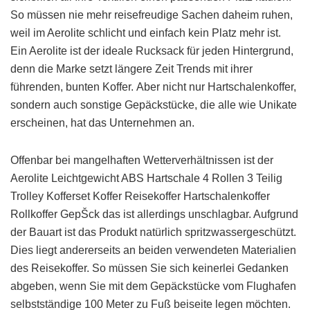
So müssen nie mehr reisefreudige Sachen daheim ruhen,
weil im Aerolite schlicht und einfach kein Platz mehr ist.
Ein Aerolite ist der ideale Rucksack für jeden Hintergrund,
denn die Marke setzt längere Zeit Trends mit ihrer
führenden, bunten Koffer. Aber nicht nur Hartschalenkoffer,
sondern auch sonstige Gepäckstücke, die alle wie Unikate
erscheinen, hat das Unternehmen an.
Offenbar bei mangelhaften Wetterverhältnissen ist der
Aerolite Leichtgewicht ABS Hartschale 4 Rollen 3 Teilig
Trolley Kofferset Koffer Reisekoffer Hartschalenkoffer
Rollkoffer GepŠck das ist allerdings unschlagbar. Aufgrund
der Bauart ist das Produkt natürlich spritzwassergeschützt.
Dies liegt andererseits an beiden verwendeten Materialien
des Reisekoffer. So müssen Sie sich keinerlei Gedanken
abgeben, wenn Sie mit dem Gepäckstücke vom Flughafen
selbstständige 100 Meter zu Fuß beiseite legen möchten.