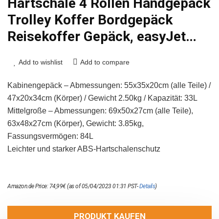
Hartschale 4 Rollen Handgepäck
Trolley Koffer Bordgepäck
Reisekoffer Gepäck, easyJet…
Add to wishlist
Add to compare
Kabinengepäck – Abmessungen: 55x35x20cm (alle Teile) /
47x20x34cm (Körper) / Gewicht 2.50kg / Kapazität: 33L
Mittelgroße – Abmessungen: 69x50x27cm (alle Teile),
63x48x27cm (Körper), Gewicht: 3.85kg,
Fassungsvermögen: 84L
Leichter und starker ABS-Hartschalenschutz
Amazon.de Price:
74,99
€
(as of 05/04/2023 01:31 PST-
Details
)
PRODUKT KAUFEN