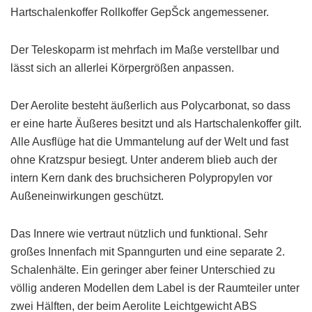
Hartschalenkoffer Rollkoffer GepŠck angemessener.
Der Teleskoparm ist mehrfach im Maße verstellbar und
lässt sich an allerlei Körpergrößen anpassen.
Der Aerolite besteht äußerlich aus Polycarbonat, so dass
er eine harte Äußeres besitzt und als Hartschalenkoffer gilt.
Alle Ausflüge hat die Ummantelung auf der Welt und fast
ohne Kratzspur besiegt. Unter anderem blieb auch der
intern Kern dank des bruchsicheren Polypropylen vor
Außeneinwirkungen geschützt.
Das Innere wie vertraut nützlich und funktional. Sehr
großes Innenfach mit Spanngurten und eine separate 2.
Schalenhälte. Ein geringer aber feiner Unterschied zu
völlig anderen Modellen dem Label is der Raumteiler unter
zwei Hälften, der beim Aerolite Leichtgewicht ABS