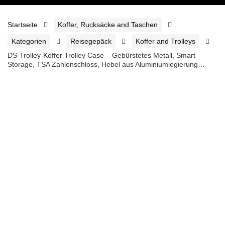
Startseite
Koffer, Rucksäcke and Taschen
Kategorien
Reisegepäck
Koffer and Trolleys
DS-Trolley-Koffer Trolley Case – Gebürstetes Metall, Smart
Storage, TSA Zahlenschloss, Hebel aus Aluminiumlegierung…