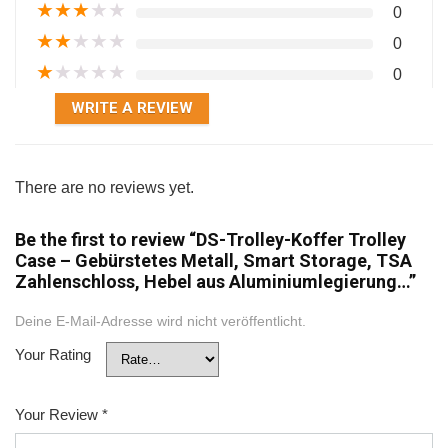
★
★
★
★
★
0
★
★
★
★
★
0
★
★
★
★
★
0
WRITE A REVIEW
There are no reviews yet.
Be the first to review “DS-Trolley-Koffer Trolley
Case – Gebürstetes Metall, Smart Storage, TSA
Zahlenschloss, Hebel aus Aluminiumlegierung…”
Deine E-Mail-Adresse wird nicht veröffentlicht.
Your Rating
Your Review
*