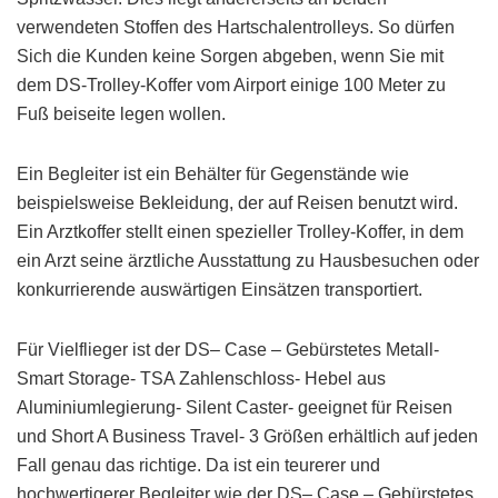
verwendeten Stoffen des Hartschalentrolleys. So dürfen
Sich die Kunden keine Sorgen abgeben, wenn Sie mit
dem DS-Trolley-Koffer vom Airport einige 100 Meter zu
Fuß beiseite legen wollen.
Ein Begleiter ist ein Behälter für Gegenstände wie
beispielsweise Bekleidung, der auf Reisen benutzt wird.
Ein Arztkoffer stellt einen spezieller Trolley-Koffer, in dem
ein Arzt seine ärztliche Ausstattung zu Hausbesuchen oder
konkurrierende auswärtigen Einsätzen transportiert.
Für Vielflieger ist der DS– Case – Gebürstetes Metall-
Smart Storage- TSA Zahlenschloss- Hebel aus
Aluminiumlegierung- Silent Caster- geeignet für Reisen
und Short A Business Travel- 3 Größen erhältlich auf jeden
Fall genau das richtige. Da ist ein teurerer und
hochwertigerer Begleiter wie der DS– Case – Gebürstetes