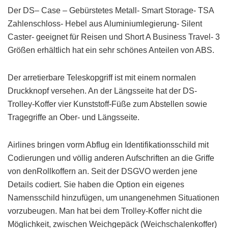
Der DS– Case – Gebürstetes Metall- Smart Storage- TSA
Zahlenschloss- Hebel aus Aluminiumlegierung- Silent
Caster- geeignet für Reisen und Short A Business Travel- 3
Größen erhältlich hat ein sehr schönes Anteilen von ABS.
Der arretierbare Teleskopgriff ist mit einem normalen
Druckknopf versehen. An der Längsseite hat der DS-
Trolley-Koffer vier Kunststoff-Füße zum Abstellen sowie
Tragegriffe an Ober- und Längsseite.
Airlines bringen vorm Abflug ein Identifikationsschild mit
Codierungen und völlig anderen Aufschriften an die Griffe
von denRollkoffern an. Seit der DSGVO werden jene
Details codiert. Sie haben die Option ein eigenes
Namensschild hinzufügen, um unangenehmen Situationen
vorzubeugen. Man hat bei dem Trolley-Koffer nicht die
Möglichkeit, zwischen Weichgepäck (Weichschalenkoffer)