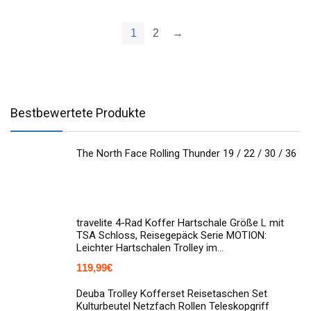
1
2
→
Bestbewertete Produkte
The North Face Rolling Thunder 19 / 22 / 30 / 36
travelite 4-Rad Koffer Hartschale Größe L mit
TSA Schloss, Reisegepäck Serie MOTION:
Leichter Hartschalen Trolley im…
119,99
€
Deuba Trolley Kofferset Reisetaschen Set
Kulturbeutel Netzfach Rollen Teleskopgriff