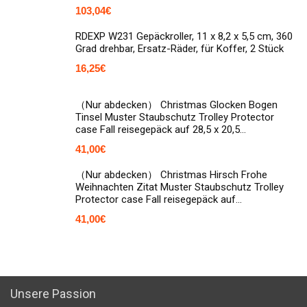
103,04
€
RDEXP W231 Gepäckroller, 11 x 8,2 x 5,5 cm, 360
Grad drehbar, Ersatz-Räder, für Koffer, 2 Stück
16,25
€
（Nur abdecken） Christmas Glocken Bogen
Tinsel Muster Staubschutz Trolley Protector
case Fall reisegepäck auf 28,5 x 20,5…
41,00
€
（Nur abdecken） Christmas Hirsch Frohe
Weihnachten Zitat Muster Staubschutz Trolley
Protector case Fall reisegepäck auf…
41,00
€
Unsere Passion