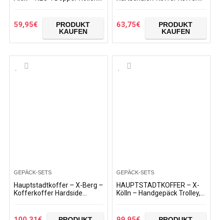
Hartschalen-Koffer Trolley
Trolley Rollkoffer
Rollkoffer
Reisekoffer Erweiterbar, 4
Rollen
59,95
€
63,75
€
PRODUKT
PRODUKT
KAUFEN
KAUFEN
GEPÄCK-SETS
GEPÄCK-SETS
Hauptstadtkoffer – X-Berg –
HAUPTSTADTKOFFER – X-
Kofferkoffer Hardside
Kölln – Handgepäck Trolley,
Spinner Trolley 4 Rollen
Bordgepäck, Koffer,
erweiterbar TSA 75 cm rot
Volumenerweiterung, TSA, 4
gummierte Doppelrollen…
100,31
€
99,95
€
PRODUKT
PRODUKT