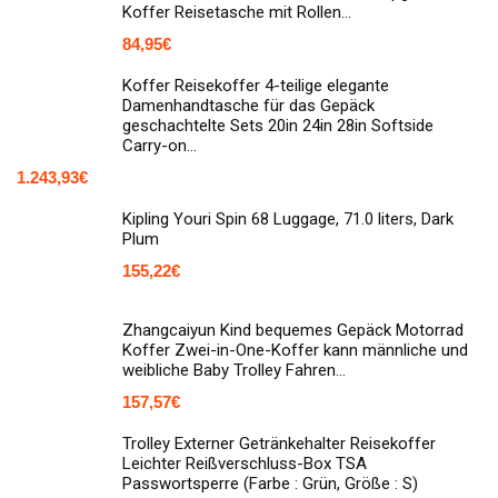
Koffer Reisetasche mit Rollen…
84,95
€
Koffer Reisekoffer 4-teilige elegante
Damenhandtasche für das Gepäck
geschachtelte Sets 20in 24in 28in Softside
Carry-on…
1.243,93
€
Kipling Youri Spin 68 Luggage, 71.0 liters, Dark
Plum
155,22
€
Zhangcaiyun Kind bequemes Gepäck Motorrad
Koffer Zwei-in-One-Koffer kann männliche und
weibliche Baby Trolley Fahren…
157,57
€
Trolley Externer Getränkehalter Reisekoffer
Leichter Reißverschluss-Box TSA
Passwortsperre (Farbe : Grün, Größe : S)