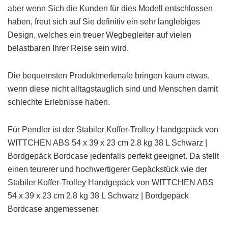
aber wenn Sich die Kunden für dies Modell entschlossen
haben, freut sich auf Sie definitiv ein sehr langlebiges
Design, welches ein treuer Wegbegleiter auf vielen
belastbaren Ihrer Reise sein wird.
Die bequemsten Produktmerkmale bringen kaum etwas,
wenn diese nicht alltagstauglich sind und Menschen damit
schlechte Erlebnisse haben.
Für Pendler ist der Stabiler Koffer-Trolley Handgepäck von
WITTCHEN ABS 54 x 39 x 23 cm 2.8 kg 38 L Schwarz |
Bordgepäck Bordcase jedenfalls perfekt geeignet. Da stellt
einen teurerer und hochwertigerer Gepäckstück wie der
Stabiler Koffer-Trolley Handgepäck von WITTCHEN ABS
54 x 39 x 23 cm 2.8 kg 38 L Schwarz | Bordgepäck
Bordcase angemessener.