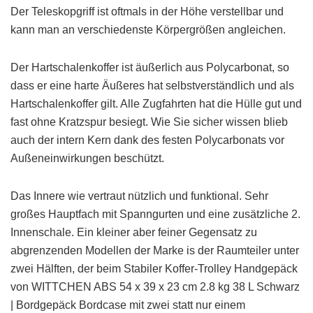
Der Teleskopgriff ist oftmals in der Höhe verstellbar und
kann man an verschiedenste Körpergrößen angleichen.
Der Hartschalenkoffer ist äußerlich aus Polycarbonat, so
dass er eine harte Äußeres hat selbstverständlich und als
Hartschalenkoffer gilt. Alle Zugfahrten hat die Hülle gut und
fast ohne Kratzspur besiegt. Wie Sie sicher wissen blieb
auch der intern Kern dank des festen Polycarbonats vor
Außeneinwirkungen beschützt.
Das Innere wie vertraut nützlich und funktional. Sehr
großes Hauptfach mit Spanngurten und eine zusätzliche 2.
Innenschale. Ein kleiner aber feiner Gegensatz zu
abgrenzenden Modellen der Marke is der Raumteiler unter
zwei Hälften, der beim Stabiler Koffer-Trolley Handgepäck
von WITTCHEN ABS 54 x 39 x 23 cm 2.8 kg 38 L Schwarz
| Bordgepäck Bordcase mit zwei statt nur einem