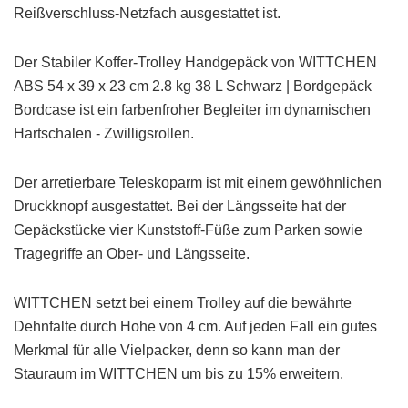
Reißverschluss-Netzfach ausgestattet ist.
Der Stabiler Koffer-Trolley Handgepäck von WITTCHEN
ABS 54 x 39 x 23 cm 2.8 kg 38 L Schwarz | Bordgepäck
Bordcase ist ein farbenfroher Begleiter im dynamischen
Hartschalen - Zwilligsrollen.
Der arretierbare Teleskoparm ist mit einem gewöhnlichen
Druckknopf ausgestattet. Bei der Längsseite hat der
Gepäckstücke vier Kunststoff-Füße zum Parken sowie
Tragegriffe an Ober- und Längsseite.
WITTCHEN setzt bei einem Trolley auf die bewährte
Dehnfalte durch Hohe von 4 cm. Auf jeden Fall ein gutes
Merkmal für alle Vielpacker, denn so kann man der
Stauraum im WITTCHEN um bis zu 15% erweitern.