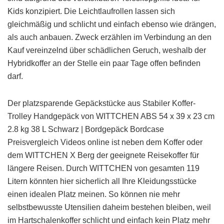
Kids konzipiert. Die Leichtlaufrollen lassen sich
gleichmäßig und schlicht und einfach ebenso wie drängen,
als auch anbauen. Zweck erzählen im Verbindung an den
Kauf vereinzelnd über schädlichen Geruch, weshalb der
Hybridkoffer an der Stelle ein paar Tage offen befinden
darf.
Der platzsparende Gepäckstücke aus Stabiler Koffer-
Trolley Handgepäck von WITTCHEN ABS 54 x 39 x 23 cm
2.8 kg 38 L Schwarz | Bordgepäck Bordcase
Preisvergleich Videos online ist neben dem Koffer oder
dem WITTCHEN X Berg der geeignete Reisekoffer für
längere Reisen. Durch WITTCHEN von gesamten 119
Litern könnten hier sicherlich all Ihre Kleidungsstücke
einen idealen Platz meinen. So können nie mehr
selbstbewusste Utensilien daheim bestehen bleiben, weil
im Hartschalenkoffer schlicht und einfach kein Platz mehr