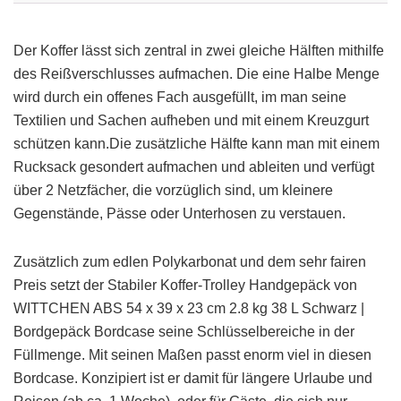
Der Koffer lässt sich zentral in zwei gleiche Hälften mithilfe
des Reißverschlusses aufmachen. Die eine Halbe Menge
wird durch ein offenes Fach ausgefüllt, im man seine
Textilien und Sachen aufheben und mit einem Kreuzgurt
schützen kann.Die zusätzliche Hälfte kann man mit einem
Rucksack gesondert aufmachen und ableiten und verfügt
über 2 Netzfächer, die vorzüglich sind, um kleinere
Gegenstände, Pässe oder Unterhosen zu verstauen.
Zusätzlich zum edlen Polykarbonat und dem sehr fairen
Preis setzt der Stabiler Koffer-Trolley Handgepäck von
WITTCHEN ABS 54 x 39 x 23 cm 2.8 kg 38 L Schwarz |
Bordgepäck Bordcase seine Schlüsselbereiche in der
Füllmenge. Mit seinen Maßen passt enorm viel in diesen
Bordcase. Konzipiert ist er damit für längere Urlaube und