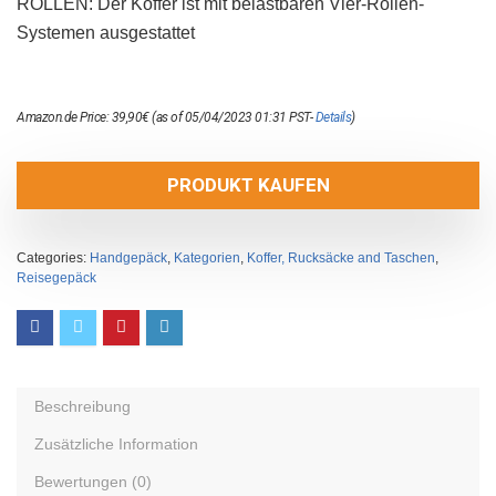
ROLLEN: Der Koffer ist mit belastbaren Vier-Rollen-
Systemen ausgestattet
Amazon.de Price:
39,90
€
(as of 05/04/2023 01:31 PST-
Details
)
PRODUKT KAUFEN
Categories:
Handgepäck
,
Kategorien
,
Koffer, Rucksäcke and Taschen
,
Reisegepäck
Beschreibung
Zusätzliche Information
Bewertungen (0)