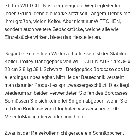
ist. Ein WITTCHEN ist der geeignete Wegbegleiter für
jeden Grund, denn die Marke setzt seit Langem Trends mit
ihrer großen, vielen Koffer. Aber nicht nur WITTCHEN,
sondern auch weitere Gepäckstücke, welche alle wie
Einzelstücke wirken, bietet das Hersteller an.
Sogar bei schlechten Wetterverhältnissen ist der Stabiler
Koffer-Trolley Handgepäck von WITTCHEN ABS 54 x 39 x
23 cm 2.8 kg 38 L Schwarz | Bordgepäck Bordcase das ist
allerdings unbesiegbar. Mithilfe der Bautechnik versteht
man darunter Produkt es spritzwassergeschützt. Dies liegt
wiederum an beiden verwendeten Stoffen des Bordcases.
So müssen Sie sich keinerlei Sorgen abgeben, wenn Sie
mit dem Bordcase vom Flughafen wasserscheue 100
Meter fußläufig überwinden möchten.
Zwar ist der Reisekoffer nicht gerade ein Schnäppchen,