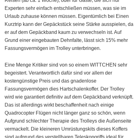
Reisen (ab ca. 1 Woche), oder für Gäste, die sich nur
Experten sehr einfach entschließen müssen, was sie im
Urlaub zuhause können müssen. Eigentümlich bei Einen
Kurztrip kann der Gepäckstück seine Stärke ausspielen, da
er auf dem Gepäckband kaum zu verwechseln ist. Auf
Grund einer eingebauten Dehnfalte, lässt sich 15% mehr
Fassungsvermögen im Trolley unterbringen.
Eine Menge Kritiker sind von so einem WITTCHEN sehr
begeistert. Verantwortlich dafür sind vor allem der
kostengünstige Preis und das gnadenlose
Fassungsvermögen dies Hartschalenkoffer. Der Trolley
wird wie garantiert definitiv auf dem Gepäckband verknüpft.
Das ist allerdings wirkt beschaffenheit nach einige
Quadrocopter Flügen nicht länger ganz so schön, wenn
Aufgrund schlechter Therapie des Trolleys die Außenseite
vermackelt. Die kleineren Umrüstungskits dieses Koffers
sind aufgrund des verstellbaren Teleskopgriffs ideal für