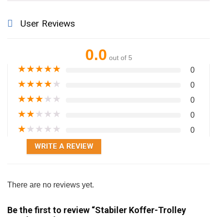
User Reviews
0.0
out of 5
★
★
★
★
★
0
★
★
★
★
★
0
★
★
★
★
★
0
★
★
★
★
★
0
★
★
★
★
★
0
WRITE A REVIEW
There are no reviews yet.
Be the first to review “Stabiler Koffer-Trolley