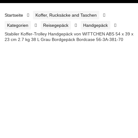
Startseite
Koffer, Rucksäcke and Taschen
Kategorien
Reisegepäck
Handgepäck
Stabiler Koffer-Trolley Handgepäck von WITTCHEN ABS 54 x 39 x
23 cm 2.7 kg 38 L Grau Bordgepäck Bordcase 56-3A-381-70