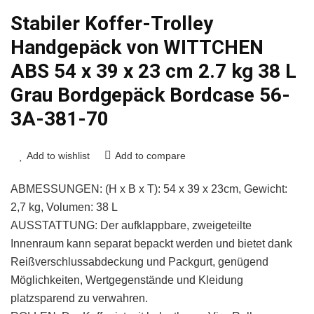
Stabiler Koffer-Trolley
Handgepäck von WITTCHEN
ABS 54 x 39 x 23 cm 2.7 kg 38 L
Grau Bordgepäck Bordcase 56-
3A-381-70
Add to wishlist
Add to compare
ABMESSUNGEN: (H x B x T): 54 x 39 x 23cm, Gewicht:
2,7 kg, Volumen: 38 L
AUSSTATTUNG: Der aufklappbare, zweigeteilte
Innenraum kann separat bepackt werden und bietet dank
Reißverschlussabdeckung und Packgurt, genügend
Möglichkeiten, Wertgegenstände und Kleidung
platzsparend zu verwahren.