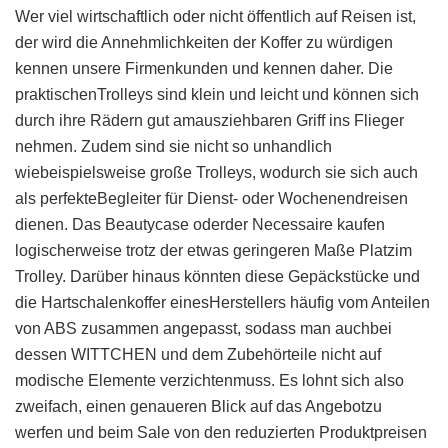
Wer viel wirtschaftlich oder nicht öffentlich auf Reisen ist,
der wird die Annehmlichkeiten der Koffer zu würdigen
kennen unsere Firmenkunden und kennen daher. Die
praktischenTrolleys sind klein und leicht und können sich
durch ihre Rädern gut amausziehbaren Griff ins Flieger
nehmen. Zudem sind sie nicht so unhandlich
wiebeispielsweise große Trolleys, wodurch sie sich auch
als perfekteBegleiter für Dienst- oder Wochenendreisen
dienen. Das Beautycase oderder Necessaire kaufen
logischerweise trotz der etwas geringeren Maße Platzim
Trolley. Darüber hinaus könnten diese Gepäckstücke und
die Hartschalenkoffer einesHerstellers häufig vom Anteilen
von ABS zusammen angepasst, sodass man auchbei
dessen WITTCHEN und dem Zubehörteile nicht auf
modische Elemente verzichtenmuss. Es lohnt sich also
zweifach, einen genaueren Blick auf das Angebotzu
werfen und beim Sale von den reduzierten Produktpreisen