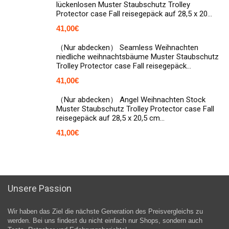
lückenlosen Muster Staubschutz Trolley
Protector case Fall reisegepäck auf 28,5 x 20…
41,00
€
（Nur abdecken） Seamless Weihnachten
niedliche weihnachtsbäume Muster Staubschutz
Trolley Protector case Fall reisegepäck…
41,00
€
（Nur abdecken） Angel Weihnachten Stock
Muster Staubschutz Trolley Protector case Fall
reisegepäck auf 28,5 x 20,5 cm…
41,00
€
Unsere Passion
Wir haben das Ziel die nächste Generation des Preisvergleichs zu
werden. Bei uns findest du nicht einfach nur Shops, sondern auch