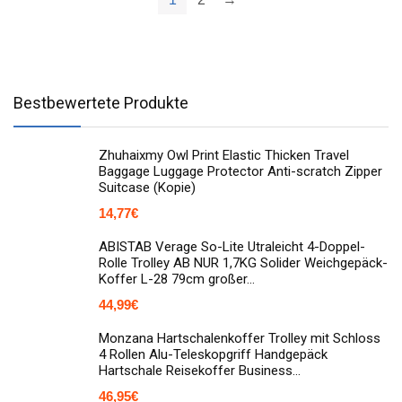
Bestbewertete Produkte
Zhuhaixmy Owl Print Elastic Thicken Travel
Baggage Luggage Protector Anti-scratch Zipper
Suitcase (Kopie)
14,77
€
ABISTAB Verage So-Lite Utraleicht 4-Doppel-
Rolle Trolley AB NUR 1,7KG Solider Weichgepäck-
Koffer L-28 79cm großer…
44,99
€
Monzana Hartschalenkoffer Trolley mit Schloss
4 Rollen Alu-Teleskopgriff Handgepäck
Hartschale Reisekoffer Business…
46,95
€