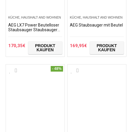
KÜCHE, HAUSHALT AND WOHNEN
KÜCHE, HAUSHALT AND WOHNEN
AEG LX7 Power Beutelloser
AEG Staubsauger mit Beutel
Staubsauger Staubsauger
Talla única Schwarz
170,35
€
169,95
€
PRODUKT
PRODUKT
KAUFEN
KAUFEN
- 48%