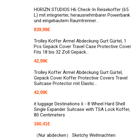
HORIZN STUDIOS H6 Check-In Reisekoffer (65
L) mit integrierter, herausnehmbarer Powerbank
und eingebautem Raumtrenner…
839,99
€
Trolley Koffer Ärmel Abdeckung Gurt Gürtel, 1
Pcs Gepäck Cover Travel Case Protective Cover
Fits 18 bis 32 Zoll Gepäck…
42,99
€
Trolley Koffer Ärmel Abdeckung Gurt Gürtel,
Gepäck Cover Koffer Protective Covers Travel
Suitcase Protector mit Elastic…
42,99
€
it luggage Destinations Ii - 8 Wheel Hard Shell
Single Expander Suitcase with TSA Lock Koffer,
80 Centimeters
160,41
€
（Nur abdecken） Sketchy Weihnachten