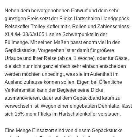
Neben dem hervorgehobenen Entwurf und dem sehr
günstigen Preis setzt der Flieks Hartschalen Handgepäck
Reisekoffer Trolley Koffer mit 4 Rollen und Zahlenschloss-
XL/L/M- 38/63/105 L seine Schwerpunkte in der
Füllmenge. Mit seinen Maßen passt enorm viel in den
Gepäckstücke. Vorgesehen ist er damit für größere
Urlaube und Ihrer Reise (ab ca. 1 Woche), oder für Gäste,
die sich nur nicht ganz einfach sehr einfach entscheiden
werden möchten unbedingt, was sie im Aufenthalt im
Ausland zuhause können sollen. Eigen bei Öffentliche
Verkehrsmittel kann der Begleiter seine Dicke
ausmanövrieren, da er auf dem Gepäckband kaum zu
verwechseln ist. Wegen einer eingebauten Dehnfalte, lässt
sich 15% mehr Flieks im Hartschalenkoffer verstauen.
Eine Menge Einsatzort sind von diesem Gepäckstücke