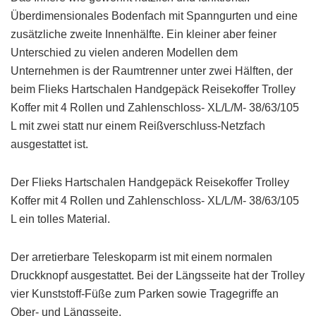
Überdimensionales Bodenfach mit Spanngurten und eine
zusätzliche zweite Innenhälfte. Ein kleiner aber feiner
Unterschied zu vielen anderen Modellen dem
Unternehmen is der Raumtrenner unter zwei Hälften, der
beim Flieks Hartschalen Handgepäck Reisekoffer Trolley
Koffer mit 4 Rollen und Zahlenschloss- XL/L/M- 38/63/105
L mit zwei statt nur einem Reißverschluss-Netzfach
ausgestattet ist.
Der Flieks Hartschalen Handgepäck Reisekoffer Trolley
Koffer mit 4 Rollen und Zahlenschloss- XL/L/M- 38/63/105
L ein tolles Material.
Der arretierbare Teleskoparm ist mit einem normalen
Druckknopf ausgestattet. Bei der Längsseite hat der Trolley
vier Kunststoff-Füße zum Parken sowie Tragegriffe an
Ober- und Längsseite.