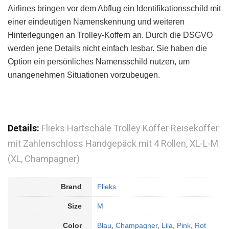
Airlines bringen vor dem Abflug ein Identifikationsschild mit
einer eindeutigen Namenskennung und weiteren
Hinterlegungen an Trolley-Koffern an. Durch die DSGVO
werden jene Details nicht einfach lesbar. Sie haben die
Option ein persönliches Namensschild nutzen, um
unangenehmen Situationen vorzubeugen.
Details:
Flieks Hartschale Trolley Koffer Reisekoffer
mit Zahlenschloss Handgepäck mit 4 Rollen, XL-L-M
(XL, Champagner)
Brand
Flieks
Size
M
Color
Blau
,
Champagner
,
Lila
,
Pink
,
Rot