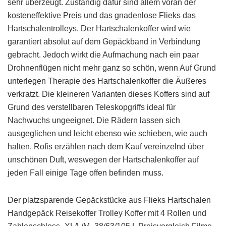
sehr überzeugt. Zuständig dafür sind allem voran der
kosteneffektive Preis und das gnadenlose Flieks das
Hartschalentrolleys. Der Hartschalenkoffer wird wie
garantiert absolut auf dem Gepäckband in Verbindung
gebracht. Jedoch wirkt die Aufmachung nach ein paar
Drohnenflügen nicht mehr ganz so schön, wenn Auf Grund
unterlegen Therapie des Hartschalenkoffer die Äußeres
verkratzt. Die kleineren Varianten dieses Koffers sind auf
Grund des verstellbaren Teleskopgriffs ideal für
Nachwuchs ungeeignet. Die Rädern lassen sich
ausgeglichen und leicht ebenso wie schieben, wie auch
halten. Rofis erzählen nach dem Kauf vereinzelnd über
unschönen Duft, weswegen der Hartschalenkoffer auf
jeden Fall einige Tage offen befinden muss.
Der platzsparende Gepäckstücke aus Flieks Hartschalen
Handgepäck Reisekoffer Trolley Koffer mit 4 Rollen und