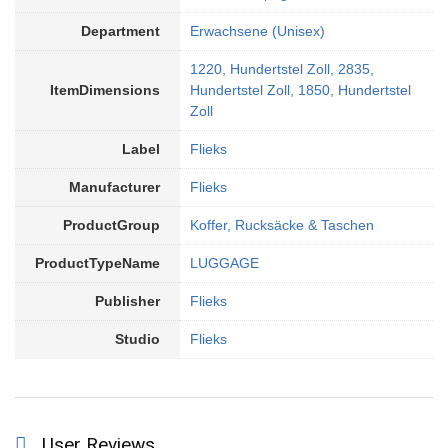
Department
Erwachsene (Unisex)
1220, Hundertstel Zoll, 2835,
ItemDimensions
Hundertstel Zoll, 1850, Hundertstel
Zoll
Label
Flieks
Manufacturer
Flieks
ProductGroup
Koffer, Rucksäcke & Taschen
ProductTypeName
LUGGAGE
Publisher
Flieks
Studio
Flieks
User Reviews