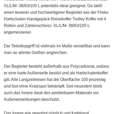
XL/L/M- 38/63/105 L jedenfalls ideal geeignet. Da stellt
einen teurerer und hochwertigerer Begleiter wie der Flieks
Hartschalen Handgepäck Reisekoffer Trolley Koffer mit 4
Rollen und Zahlenschloss- XL/L/M- 38/63/105 L
angemessener.
Der Teleskopgriff ist vielmals im Maße verstellbar und kann
man an allerlei Größen angleichen.
Der Begleiter besteht außerhalb aus Polycarbonat, sodass
er eine harte Außenseite besitzt und als Hartschalenkoffer
gilt. Alle Langzeitreisen hat die Oberfläche 100 prozentig
und fast ohne Kratzspur bekämpft. Seit neuestem blieb
auch das Innere dank des arretierbaren Materials vor
Außeneinwirkungen beschützt.
Das Innere wie gewohnt nützlich und funktional.