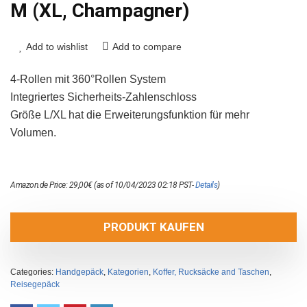
M (XL, Champagner)
Add to wishlist
Add to compare
4-Rollen mit 360°Rollen System
Integriertes Sicherheits-Zahlenschloss
Größe L/XL hat die Erweiterungsfunktion für mehr
Volumen.
Amazon.de Price:
29,00
€
(as of 10/04/2023 02:18 PST-
Details
)
PRODUKT KAUFEN
Categories:
Handgepäck
,
Kategorien
,
Koffer, Rucksäcke and Taschen
,
Reisegepäck