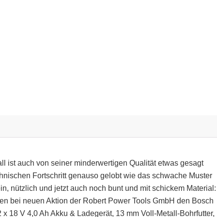
all ist auch von seiner minderwertigen Qualität etwas gesagt
chnischen Fortschritt genauso gelobt wie das schwache Muster
, nützlich und jetzt auch noch bunt und mit schickem Material:
eren bei neuen Aktion der Robert Power Tools GmbH den Bosch
 18 V 4,0 Ah Akku & Ladegerät, 13 mm Voll-Metall-Bohrfutter, 