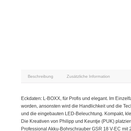
Beschreibung
Zusätzliche Information
Eckdaten: L-BOXX, für Profis und elegant. Im Einzelf
worden, ansonsten wird die Handlichkeit und die Te
und die eingebauten LED-Beleuchtung. Kompakt, klein
Die Kreativen von Philipp und Keuntje (PUK) platzi
Professional Akku-Bohrschrauber GSR 18 V-EC mit 2 x