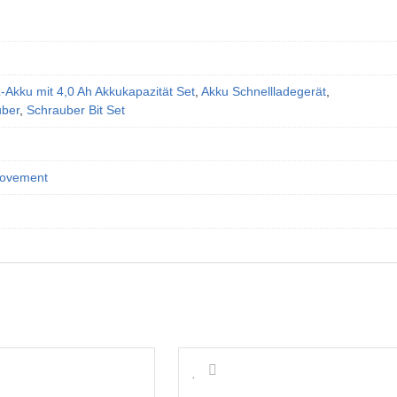
-Akku mit 4,0 Ah Akkukapazität Set
,
Akku Schnellladegerät
,
uber
,
Schrauber Bit Set
ovement