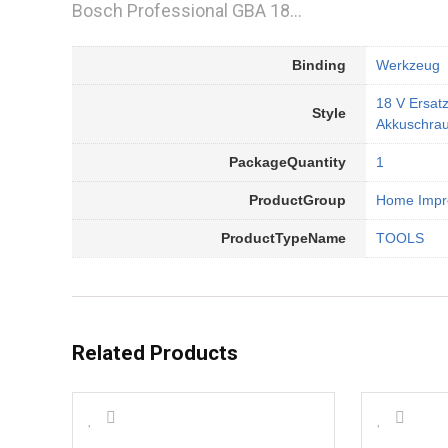
Bosch Professional GBA 18…
Binding
Werkzeug
18 V Ersatz
Style
Akkuschra
PackageQuantity
1
ProductGroup
Home Impr
ProductTypeName
TOOLS
Related Products