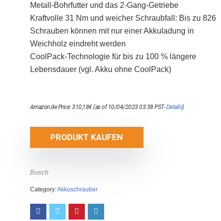
Metall-Bohrfutter und das 2-Gang-Getriebe
Kraftvolle 31 Nm und weicher Schraubfall: Bis zu 826
Schrauben können mit nur einer Akkuladung in
Weichholz eindreht werden
CoolPack-Technologie für bis zu 100 % längere
Lebensdauer (vgl. Akku ohne CoolPack)
Amazon.de Price:
310,18
€
(as of 10/04/2023 03:38 PST-
Details
)
PRODUKT KAUFEN
Bosch
Category:
Akkuschrauber