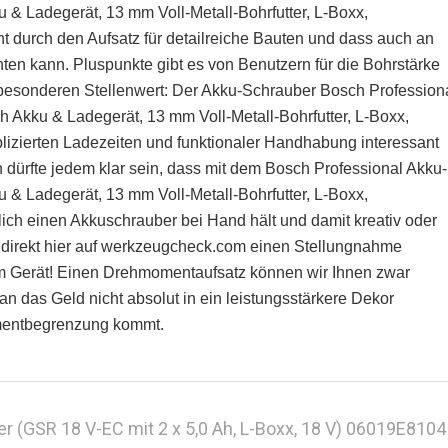
& Ladegerät, 13 mm Voll-Metall-Bohrfutter, L-Boxx,
durch den Aufsatz für detailreiche Bauten und dass auch an
ten kann. Pluspunkte gibt es von Benutzern für die Bohrstärke
besonderen Stellenwert: Der Akku-Schrauber Bosch Profession
 Akku & Ladegerät, 13 mm Voll-Metall-Bohrfutter, L-Boxx,
izierten Ladezeiten und funktionaler Handhabung interessant
ürfte jedem klar sein, dass mit dem Bosch Professional Akku-
& Ladegerät, 13 mm Voll-Metall-Bohrfutter, L-Boxx,
ich einen Akkuschrauber bei Hand hält und damit kreativ oder
ch direkt hier auf werkzeugcheck.com einen Stellungnahme
em Gerät! Einen Drehmomentaufsatz können wir Ihnen zwar
an das Geld nicht absolut in ein leistungsstärkere Dekor
omentbegrenzung kommt.
 (GSR 18 V-EC mit 2 x 5,0 Ah, L-Boxx, 18 V) 06019E8104