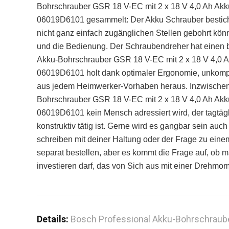
Bohrschrauber GSR 18 V-EC mit 2 x 18 V 4,0 Ah Akku 
06019D6101 gesammelt: Der Akku Schrauber besticht 
nicht ganz einfach zugänglichen Stellen gebohrt könn
und die Bedienung. Der Schraubendreher hat einen 
Akku-Bohrschrauber GSR 18 V-EC mit 2 x 18 V 4,0 Ah
06019D6101 holt dank optimaler Ergonomie, unkompl
aus jedem Heimwerker-Vorhaben heraus. Inzwischen d
Bohrschrauber GSR 18 V-EC mit 2 x 18 V 4,0 Ah Akku 
06019D6101 kein Mensch adressiert wird, der tagtägl
konstruktiv tätig ist. Gerne wird es gangbar sein au
schreiben mit deiner Haltung oder der Frage zu ein
separat bestellen, aber es kommt die Frage auf, ob m
investieren darf, das von Sich aus mit einer Drehm
Details:
Bosch Professional Akku-Bohrschrauber