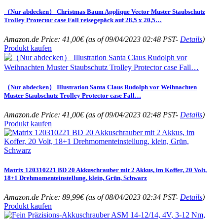
（Nur abdecken） Christmas Baum Applique Vector Muster Staubschutz
Trolley Protector case Fall reisegepäck auf 28,5 x 20,5…
Amazon.de Price:
41,00
€
(as of 09/04/2023 02:48 PST-
Details
)
Produkt kaufen
（Nur abdecken） Illustration Santa Claus Rudolph vor Weihnachten
Muster Staubschutz Trolley Protector case Fall…
Amazon.de Price:
41,00
€
(as of 09/04/2023 02:48 PST-
Details
)
Produkt kaufen
Matrix 120310221 BD 20 Akkuschrauber mit 2 Akkus, im Koffer, 20 Volt,
18+1 Drehmomenteinstellung, klein, Grün, Schwarz
Amazon.de Price:
89,99
€
(as of 08/04/2023 02:34 PST-
Details
)
Produkt kaufen