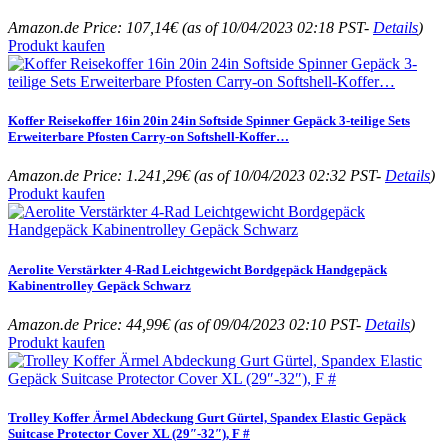
Amazon.de Price:
107,14
€
(as of 10/04/2023 02:18 PST-
Details
)
Produkt kaufen
Koffer Reisekoffer 16in 20in 24in Softside Spinner Gepäck 3-teilige Sets
Erweiterbare Pfosten Carry-on Softshell-Koffer…
Amazon.de Price:
1.241,29
€
(as of 10/04/2023 02:32 PST-
Details
)
Produkt kaufen
Aerolite Verstärkter 4-Rad Leichtgewicht Bordgepäck Handgepäck
Kabinentrolley Gepäck Schwarz
Amazon.de Price:
44,99
€
(as of 09/04/2023 02:10 PST-
Details
)
Produkt kaufen
Trolley Koffer Ärmel Abdeckung Gurt Gürtel, Spandex Elastic Gepäck
Suitcase Protector Cover XL (29″-32″), F #