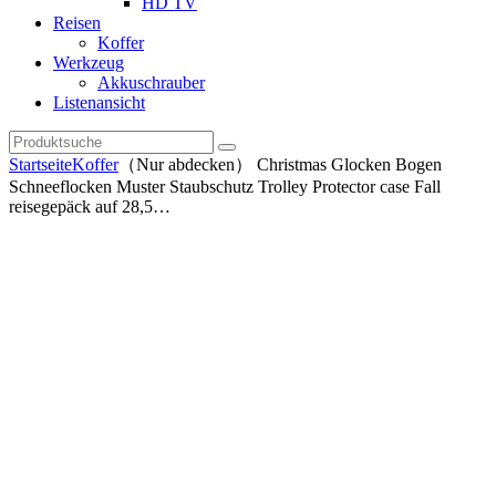
HD TV
Reisen
Koffer
Werkzeug
Akkuschrauber
Listenansicht
Startseite
Koffer
（Nur abdecken） Christmas Glocken Bogen
Schneeflocken Muster Staubschutz Trolley Protector case Fall
reisegepäck auf 28,5…