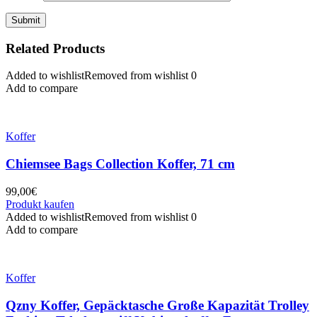
Related Products
Added to wishlist
Removed from wishlist
0
Add to compare
Koffer
Chiemsee Bags Collection Koffer, 71 cm
99,00
€
Produkt kaufen
Added to wishlist
Removed from wishlist
0
Add to compare
Koffer
Qzny Koffer, Gepäcktasche Große Kapazität Trolley