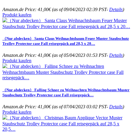
Amazon.de Price:
41,00
€
(as of 09/04/2023 02:39 PST-
Details
)
Produkt kaufen
（Nur abdecken） Santa Claus Weihnachtsbaum Feuer Muster Staubschutz
Trolley Protector case Fall reisegepäck auf 28,5 x 20…
Amazon.de Price:
41,00
€
(as of 05/04/2023 01:53 PST-
Details
)
Produkt kaufen
（Nur abdecken） Falling Schnee zu Weihnachten Weihnachtsbaum Muster
Staubschutz Trolley Protector case Fall reisegepäck…
Amazon.de Price:
41,00
€
(as of 07/04/2023 03:02 PST-
Details
)
Produkt kaufen