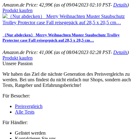
Amazon.de Price:
42,99
€
(as of 09/04/2023 02:10 PST-
Details
)
Produkt kaufen
（Nur abdecken） Merry Weihnachten Muster Staubschutz Trolley
Protector case Fall reisegepäck auf 28,5 x 20,5 cm…
Amazon.de Price:
41,00
€
(as of 08/04/2023 02:28 PST-
Details
)
Produkt kaufen
Unsere Passion
Wir haben das Ziel die nächste Generation des Preisvergleichs zu
werden. Bei uns findest du nicht einfach nur Shops, sondern auch
Tests, Ratgeber und Erfahrungsberichte!
Für Besucher:
Preisvergleich
Alle Tests
Für Händler:
Gelistet werden
Kontaktieren Sie uns