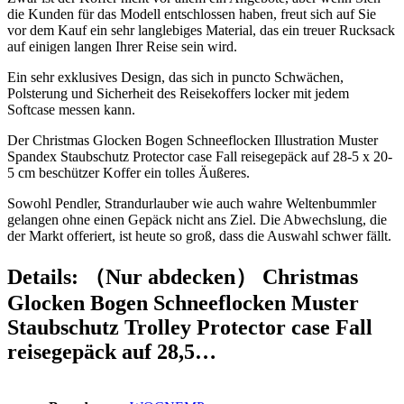
die Kunden für das Modell entschlossen haben, freut sich auf Sie
vor dem Kauf ein sehr langlebiges Material, das ein treuer Rucksack
auf einigen langen Ihrer Reise sein wird.
Ein sehr exklusives Design, das sich in puncto Schwächen,
Polsterung und Sicherheit des Reisekoffers locker mit jedem
Softcase messen kann.
Der Christmas Glocken Bogen Schneeflocken Illustration Muster
Spandex Staubschutz Protector case Fall reisegepäck auf 28-5 x 20-
5 cm beschützer Koffer ein tolles Äußeres.
Sowohl Pendler, Strandurlauber wie auch wahre Weltenbummler
gelangen ohne einen Gepäck nicht ans Ziel. Die Abwechslung, die
der Markt offeriert, ist heute so groß, dass die Auswahl schwer fällt.
Details:
（Nur abdecken） Christmas
Glocken Bogen Schneeflocken Muster
Staubschutz Trolley Protector case Fall
reisegepäck auf 28,5…