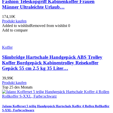
Fashion Teleskopgriff Kabinenkoffer Frauen
Männer Ultraleichte Urlaub…
174,10
€
Produkt kaufen
Added to wishlist
Removed from wishlist
0
Add to compare
Koffer
Slimbridge Hartschale Handgepäck ABS Trolley
Koffer Bordgepäck Kabinentrolley Reisekoffer
Gepäck 55 cm 2,5 kg 35 Liter…
39,99
€
Produkt kaufen
Top 25 des Monats
Jalano Kofferset 5 teilig Handgepäck Hartschale Koffer 4 Rollen Rollkoffer
S-XXL, Farbe:schwarz