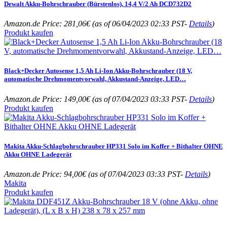
Dewalt Akku-Bohrschrauber (Bürstenlos), 14,4 V/2 Ah DCD732D2
Amazon.de Price:
281,06
€
(as of 06/04/2023 02:33 PST-
Details
)
Produkt kaufen
Black+Decker Autosense 1,5 Ah Li-Ion Akku-Bohrschrauber (18 V,
automatische Drehmomentvorwahl, Akkustand-Anzeige, LED…
Amazon.de Price:
149,00
€
(as of 07/04/2023 03:33 PST-
Details
)
Produkt kaufen
Makita Akku-Schlagbohrschrauber HP331 Solo im Koffer + Bithalter OHNE
Akku OHNE Ladegerät
Amazon.de Price:
94,00
€
(as of 07/04/2023 03:33 PST-
Details
)
Makita
Produkt kaufen