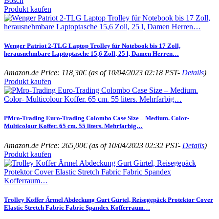
Bosch
Produkt kaufen
Wenger Patriot 2-TLG Laptop Trolley für Notebook bis 17 Zoll,
herausnehmbare Laptoptasche 15,6 Zoll, 25 l, Damen Herren…
Amazon.de Price:
118,30
€
(as of 10/04/2023 02:18 PST-
Details
)
Produkt kaufen
PMro-Trading Euro-Trading Colombo Case Size – Medium. Color-
Multicolour Koffer. 65 cm. 55 liters. Mehrfarbig…
Amazon.de Price:
265,00
€
(as of 10/04/2023 02:32 PST-
Details
)
Produkt kaufen
Trolley Koffer Ärmel Abdeckung Gurt Gürtel, Reisegepäck Protektor Cover
Elastic Stretch Fabric Fabric Spandex Kofferraum…