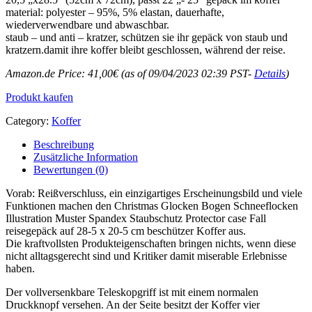
material: polyester – 95%, 5% elastan, dauerhafte,
wiederverwendbare und abwaschbar.
staub – und anti – kratzer, schützen sie ihr gepäck von staub und
kratzern.damit ihre koffer bleibt geschlossen, während der reise.
Amazon.de Price:
41,00
€
(as of 09/04/2023 02:39 PST-
Details
)
Produkt kaufen
Category:
Koffer
Beschreibung
Zusätzliche Information
Bewertungen (0)
Vorab: Reißverschluss, ein einzigartiges Erscheinungsbild und viele
Funktionen machen den Christmas Glocken Bogen Schneeflocken
Illustration Muster Spandex Staubschutz Protector case Fall
reisegepäck auf 28-5 x 20-5 cm beschützer Koffer aus.
Die kraftvollsten Produkteigenschaften bringen nichts, wenn diese
nicht alltagsgerecht sind und Kritiker damit miserable Erlebnisse
haben.
Der vollversenkbare Teleskopgriff ist mit einem normalen
Druckknopf versehen. An der Seite besitzt der Koffer vier