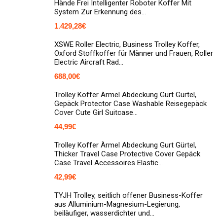
Hände Frei Intelligenter Roboter Koffer Mit
System Zur Erkennung des…
1.429,28
€
XSWE Roller Electric, Business Trolley Koffer,
Oxford Stoffkoffer für Männer und Frauen, Roller
Electric Aircraft Rad…
688,00
€
Trolley Koffer Ärmel Abdeckung Gurt Gürtel,
Gepäck Protector Case Washable Reisegepäck
Cover Cute Girl Suitcase…
44,99
€
Trolley Koffer Ärmel Abdeckung Gurt Gürtel,
Thicker Travel Case Protective Cover Gepäck
Case Travel Accessoires Elastic…
42,99
€
TYJH Trolley, seitlich offener Business-Koffer
aus Alluminium-Magnesium-Legierung,
beiläufiger, wasserdichter und…