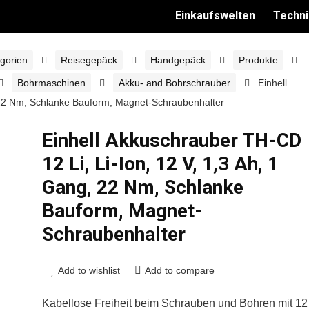
Einkaufswelten
Techni
gorien
Reisegepäck
Handgepäck
Produkte
Bohrmaschinen
Akku- and Bohrschrauber
Einhell
, 22 Nm, Schlanke Bauform, Magnet-Schraubenhalter
Einhell Akkuschrauber TH-CD
12 Li, Li-Ion, 12 V, 1,3 Ah, 1
Gang, 22 Nm, Schlanke
Bauform, Magnet-
Schraubenhalter
Add to wishlist
Add to compare
Kabellose Freiheit beim Schrauben und Bohren mit 12