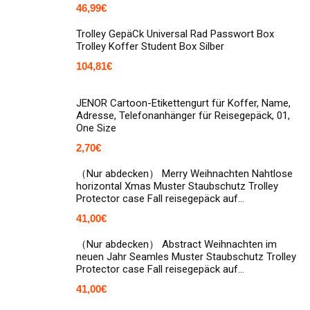
46,99
€
Trolley GepäCk Universal Rad Passwort Box
Trolley Koffer Student Box Silber
104,81
€
JENOR Cartoon-Etikettengurt für Koffer, Name,
Adresse, Telefonanhänger für Reisegepäck, 01,
One Size
2,70
€
（Nur abdecken） Merry Weihnachten Nahtlose
horizontal Xmas Muster Staubschutz Trolley
Protector case Fall reisegepäck auf…
41,00
€
（Nur abdecken） Abstract Weihnachten im
neuen Jahr Seamles Muster Staubschutz Trolley
Protector case Fall reisegepäck auf…
41,00
€