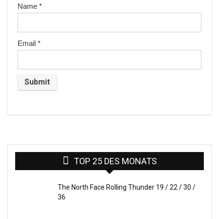
Name
*
Email
*
TOP 25 DES MONATS
The North Face Rolling Thunder 19 / 22 / 30 /
36