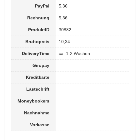
PayPal
5,36
Rechnung
5,36
ProduktID
30882
Bruttopreis
10,34
DeliveryTime
ca. 1-2 Wochen
Giropay
Kreditkarte
Lastschrift
Moneybookers
Nachnahme
Vorkasse