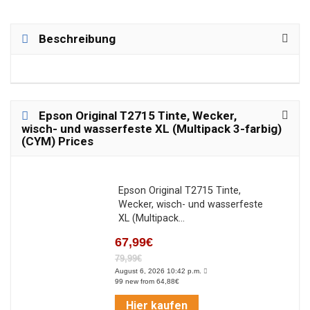
Beschreibung
Epson Original T2715 Tinte, Wecker,
wisch- und wasserfeste XL (Multipack 3-farbig)
(CYM) Prices
Epson Original T2715 Tinte,
Wecker, wisch- und wasserfeste
XL (Multipack...
67,99€
79,99€
August 6, 2026 10:42 p.m.
99 new from 64,88€
Hier kaufen