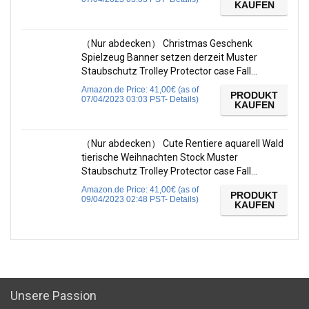
KAUFEN
（Nur abdecken） Christmas Geschenk
Spielzeug Banner setzen derzeit Muster
Staubschutz Trolley Protector case Fall…
Amazon.de Price:
41,00
€
(as of
PRODUKT
07/04/2023 03:03 PST-
Details
)
KAUFEN
（Nur abdecken） Cute Rentiere aquarell Wald
tierische Weihnachten Stock Muster
Staubschutz Trolley Protector case Fall…
Amazon.de Price:
41,00
€
(as of
PRODUKT
09/04/2023 02:48 PST-
Details
)
KAUFEN
Unsere Passion