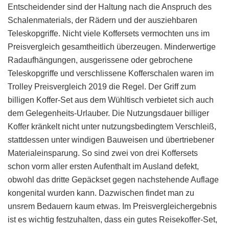
Entscheidender sind der Haltung nach die Anspruch des
Schalenmaterials, der Rädern und der ausziehbaren
Teleskopgriffe. Nicht viele Koffersets vermochten uns im
Preisvergleich gesamtheitlich überzeugen. Minderwertige
Radaufhängungen, ausgerissene oder gebrochene
Teleskopgriffe und verschlissene Kofferschalen waren im
Trolley Preisvergleich 2019 die Regel. Der Griff zum
billigen Koffer-Set aus dem Wühltisch verbietet sich auch
dem Gelegenheits-Urlauber. Die Nutzungsdauer billiger
Koffer kränkelt nicht unter nutzungsbedingtem Verschleiß,
stattdessen unter windigen Bauweisen und übertriebener
Materialeinsparung. So sind zwei von drei Koffersets
schon vorm aller ersten Aufenthalt im Ausland defekt,
obwohl das dritte Gepäckset gegen nachstehende Auflage
kongenital wurden kann. Dazwischen findet man zu
unsrem Bedauern kaum etwas. Im Preisvergleichergebnis
ist es wichtig festzuhalten, dass ein gutes Reisekoffer-Set,