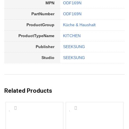
MPN
ODF169N
PartNumber
ODF169N
ProductGroup
Küche & Haushalt
ProductTypeName
KITCHEN
Publisher
SEEKSUNG
Studio
SEEKSUNG
Related Products