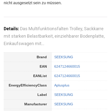
nicht ausgesetzt sein zu müssen.
Details:
Das Multifunktionsfalten Trolley, Sackkarre
mit starken Belastbarkeit, einziehbarer Bodenplatte,
Einkaufswagen mit…
Brand
SEEKSUNG
EAN
6247124660015
EANList
6247124660015
EnergyEfficiencyClass
Aplusplus
Label
SEEKSUNG
Manufacturer
SEEKSUNG