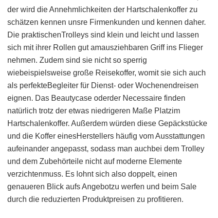
der wird die Annehmlichkeiten der Hartschalenkoffer zu
schätzen kennen unsre Firmenkunden und kennen daher.
Die praktischenTrolleys sind klein und leicht und lassen
sich mit ihrer Rollen gut amausziehbaren Griff ins Flieger
nehmen. Zudem sind sie nicht so sperrig
wiebeispielsweise große Reisekoffer, womit sie sich auch
als perfekteBegleiter für Dienst- oder Wochenendreisen
eignen. Das Beautycase oderder Necessaire finden
natürlich trotz der etwas niedrigeren Maße Platzim
Hartschalenkoffer. Außerdem würden diese Gepäckstücke
und die Koffer einesHerstellers häufig vom Ausstattungen
aufeinander angepasst, sodass man auchbei dem Trolley
und dem Zubehörteile nicht auf moderne Elemente
verzichtenmuss. Es lohnt sich also doppelt, einen
genaueren Blick aufs Angebotzu werfen und beim Sale
durch die reduzierten Produktpreisen zu profitieren.