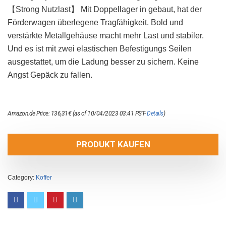
【Strong Nutzlast】 Mit Doppellager in gebaut, hat der
Förderwagen überlegene Tragfähigkeit. Bold und
verstärkte Metallgehäuse macht mehr Last und stabiler.
Und es ist mit zwei elastischen Befestigungs Seilen
ausgestattet, um die Ladung besser zu sichern. Keine
Angst Gepäck zu fallen.
Amazon.de Price:
136,31
€
(as of 10/04/2023 03:41 PST-
Details
)
PRODUKT KAUFEN
Category:
Koffer