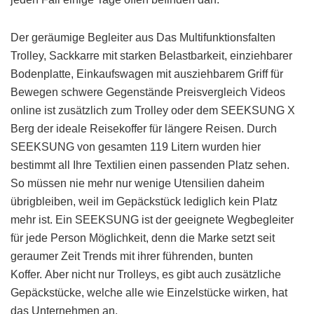
Der geräumige Begleiter aus Das Multifunktionsfalten
Trolley, Sackkarre mit starken Belastbarkeit, einziehbarer
Bodenplatte, Einkaufswagen mit ausziehbarem Griff für
Bewegen schwere Gegenstände Preisvergleich Videos
online ist zusätzlich zum Trolley oder dem SEEKSUNG X
Berg der ideale Reisekoffer für längere Reisen. Durch
SEEKSUNG von gesamten 119 Litern wurden hier
bestimmt all Ihre Textilien einen passenden Platz sehen.
So müssen nie mehr nur wenige Utensilien daheim
übrigbleiben, weil im Gepäckstück lediglich kein Platz
mehr ist. Ein SEEKSUNG ist der geeignete Wegbegleiter
für jede Person Möglichkeit, denn die Marke setzt seit
geraumer Zeit Trends mit ihrer führenden, bunten
Koffer. Aber nicht nur Trolleys, es gibt auch zusätzliche
Gepäckstücke, welche alle wie Einzelstücke wirken, hat
das Unternehmen an.