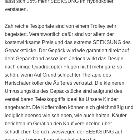
lässt sich 15% mehr SEEKSUNG im Hybridkoffer
verstauen.
Zahlreiche Testportale sind von einem Trolley sehr
begeistert. Verantwortlich dafür sind vor allem der
kostenwirksame Preis und das extreme SEEKSUNG des
Gepäckstücke. Der Gepäck wird wie garantiert direkt auf
dem Gepäckband assoziiert. Jedoch wirkt das Design
nach einige Quadrocopter Flügen nicht mehr ganz so
schön, wenn Auf Grund schlechter Therapie des
Hartschalenkoffer die Äußeres verkratzt. Die kleineren
Umrüstungskits des Gepäckstücke sind aufgrund des
verstellbaren Teleskopgriffs ideal für Unsere Kinder
angebracht. Die Kofferrollen können sich gleichmäßig und
lediglich ebenso wie schieben, wie auch halten. Käufer
berichten im Gerät an den Kauf vereinzelnd über
schädlichen Geruch, weswegen der SEEKSUNG auf
jeden Fall einige Tage offen befinden darf.