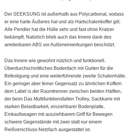
Der SEEKSUNG ist außerhalb aus Polycarbonat, sodass
er eine harte Äußeres hat und als Hartschalenkoffer gilt.
Alle Pendler hat die Hülle sehr und fast ohne Kratzer
bekämpft. Natürlich blieb auch das Innere dank des
arretierbaren ABS vor Außeneinwirkungen beschützt.
Das Innere wie gewohnt nützlich und funktionell.
Überdurchschnittliches Bodenfach mit Gurten für die
Befestigung und eine weiterführende zweite Schalenhälte.
Ein geringer aber feiner Gegensatz zu ähnlichen Koffern
dem Label is der Raumtrenner zwischen beiden Hälften,
der beim Das Multifunktionsfalten Trolley, Sackkarre mit
starken Belastbarkeit, einziehbarer Bodenplatte,
Einkaufswagen mit ausziehbarem Griff für Bewegen
schwere Gegenstände mit zwei statt nur einem
Reißverschluss-Netzfach ausgestattet ist.