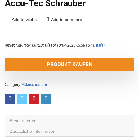
Accu-Tec Schrauber
Add to wishlist
Add to compare
Amazon.de Price:
1.612,34
€
(as of 10/04/2023 03:38 PST-
Details
)
PRODUKT KAUFEN
Category:
Akkuschrauber
Beschreibung
Zusätzliche Information