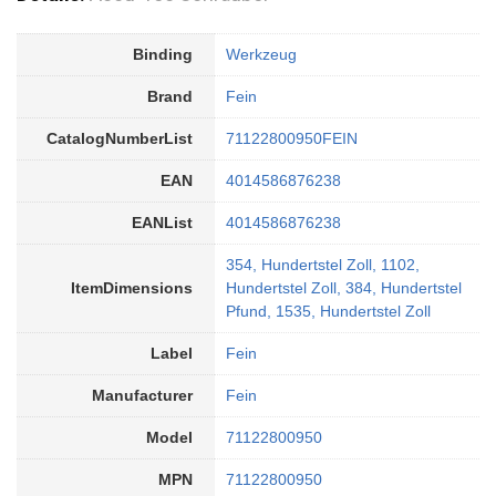
Binding
Werkzeug
Brand
Fein
CatalogNumberList
71122800950FEIN
EAN
4014586876238
EANList
4014586876238
354, Hundertstel Zoll, 1102,
ItemDimensions
Hundertstel Zoll, 384, Hundertstel
Pfund, 1535, Hundertstel Zoll
Label
Fein
Manufacturer
Fein
Model
71122800950
MPN
71122800950