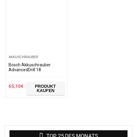
AKKUSCHRAUBER
Bosch Akkuschrauber
AdvancedDrill 18
65,10
€
PRODUKT
KAUFEN
TOP 25 DES MONATS