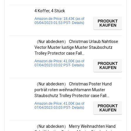
4 Koffer, 4 Stück
Amazon.de Price:
18,43
€
(as of
PRODUKT
05/04/2023 01:53 PST-
Details
)
KAUFEN
（Nur abdecken） Christmas Urlaub Nahtlose
Vector Muster lustige Muster Staubschutz
Trolley Protector case Fall…
Amazon.de Price:
41,00
€
(as of
PRODUKT
07/04/2023 03:02 PST-
Details
)
KAUFEN
（Nur abdecken） Christmas Poster Hund
porträt roten weihnachtsmann Muster
Staubschutz Trolley Protector case Fall…
Amazon.de Price:
41,00
€
(as of
PRODUKT
07/04/2023 03:03 PST-
Details
)
KAUFEN
（Nur abdecken） Merry Weihnachten Hand