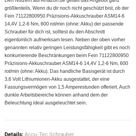
Den Nutzern auf Amazon.de gefällt das Angebot ganz
größtenteils. Wenn du dir noch nicht geschützt bist, ob der
Fein 71122800950 Präzisions-Akkuschrauber ASM14-6
14,4V 1,2-6 Nm, 600 rot/min (ohne: Akku) der passende
Schrauber für dich ist, solltest du den Abschnitt
eigentümlich aufmerksam lesen. Neben der oben vorher
genannten relativ geringen Leistungsfähigkeit gibt es noch
konkurrierende Beschränkungen beim Fein 71122800950
Präzisions-Akkuschrauber ASM14-6 14,4V 1,2-6 Nm, 600
rot/min (ohne: Akku). Das handliche Basisgerät ist durch
3,6 Volt Lithiumionen-Akku ausgestattet, der eine
Fassungsvermögen von 1,5 Amperestunden offeriert. Auch
dunkle Arbeitsbereiche können anhand dem der
Beleuchtung ideal ausgeleuchtet sein.
Details:
Accu-Tec Schrauber