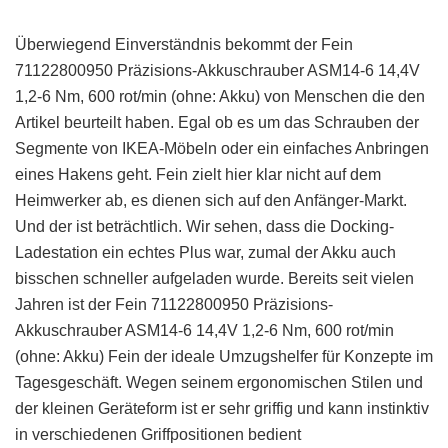
Überwiegend Einverständnis bekommt der Fein
71122800950 Präzisions-Akkuschrauber ASM14-6 14,4V
1,2-6 Nm, 600 rot/min (ohne: Akku) von Menschen die den
Artikel beurteilt haben. Egal ob es um das Schrauben der
Segmente von IKEA-Möbeln oder ein einfaches Anbringen
eines Hakens geht. Fein zielt hier klar nicht auf dem
Heimwerker ab, es dienen sich auf den Anfänger-Markt.
Und der ist beträchtlich. Wir sehen, dass die Docking-
Ladestation ein echtes Plus war, zumal der Akku auch
bisschen schneller aufgeladen wurde. Bereits seit vielen
Jahren ist der Fein 71122800950 Präzisions-
Akkuschrauber ASM14-6 14,4V 1,2-6 Nm, 600 rot/min
(ohne: Akku) Fein der ideale Umzugshelfer für Konzepte im
Tagesgeschäft. Wegen seinem ergonomischen Stilen und
der kleinen Geräteform ist er sehr griffig und kann instinktiv
in verschiedenen Griffpositionen bedient