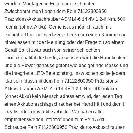
werden. Montagen in Ecken oder schmalen
Zwischenräumen liegen dem Fein 71122800950
Präzisions-Akkuschrauber ASM14-6 14,4V 1,2-6 Nm, 600
rot/min (ohne: Akku). Gerne ist es möglich auch mit
Sicherheit hier auf werkzeugcheck.com einen Kommentar
hinterlassen mit der Meinung oder der Frage zu so einem
Gerät! Es ist zwar auch von seiner schlechten
Produktqualität die Rede, ansonsten wird die Handlichkeit
und die Power genauso gelobt wie das geringe Masse und
die integrierte LED-Beleuchtung. Inzwischen sollte jedem
klar sein, dass mit dem Fein 71122800950 Präzisions-
Akkuschrauber ASM14-6 14,4V 1,2-6 Nm, 600 rot/min
(ohne: Akku) kein Mensch adressiert wird, der jeden Tag
einen Akkubohrschlagschrauber bei Hand hält und damit
kreativ oder konstruktiv arbeitet. Wir haben alle
empfehlenswerten Informationen zum Fein Akku
Schrauber Fein 71122800950 Präzisions-Akkuschrauber