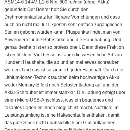
ASM14-6 14,4V 1,2-6 Nm, 600 rot/min (ohne: Akku)
gebündelt: Der Bohrer holt Sie durch den
Drehmomentaufsatz für filigrane Vorrichtungen und dass
auch an nicht mal für Experten sehr einfach zugänglichen
Stellen gebohrt würden kann. Pluspunkte findet man von
Anwendern für die Bohrstärke und die Handhabung. Und
genau deshalb ist er so professionell. Denn diese Fraktion
ist recht klein. Viel besser ist aber die wesentliche Art von
Kunden: Haushalte, die ab und an mal etwas schrauben
werden. Und das ist so ziemlich jeder Haushalt. Durch die
Lithium-Ionen-Technik tauchen beim hochwertigen Akku
weder Memory-Effekt noch Selbstentladung auf und der
Akku-Schrauber ist immer startklar. Die Ladung erfolgt über
einen Micro-USB-Anschluss, was ein bequemes und
rasantes Laden es Ihnen möglich ist macht. Nützlich: im
Leistungsumfang ist eine Halteschlaufe enthalten, damit
das gute Stück nicht unabsichtlich bei Glut auftauchen.