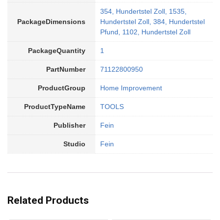
354, Hundertstel Zoll, 1535,
PackageDimensions
Hundertstel Zoll, 384, Hundertstel
Pfund, 1102, Hundertstel Zoll
PackageQuantity
1
PartNumber
71122800950
ProductGroup
Home Improvement
ProductTypeName
TOOLS
Publisher
Fein
Studio
Fein
Related Products