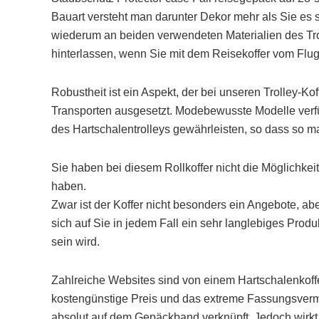
Bauart versteht man darunter Dekor mehr als Sie es si
wiederum an beiden verwendeten Materialien des Tr
hinterlassen, wenn Sie mit dem Reisekoffer vom Flug
Robustheit ist ein Aspekt, der bei unseren Trolley-Ko
Transporten ausgesetzt. Modebewusste Modelle verfü
des Hartschalentrolleys gewährleisten, so dass so 
Sie haben bei diesem Rollkoffer nicht die Möglichke
haben.
Zwar ist der Koffer nicht besonders ein Angebote, a
sich auf Sie in jedem Fall ein sehr langlebiges Produ
sein wird.
Zahlreiche Websites sind von einem Hartschalenkoffe
kostengünstige Preis und das extreme Fassungsverm
absolut auf dem Gepäckband verknüpft. Jedoch wirkt