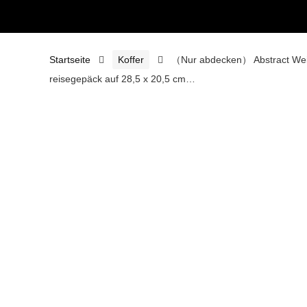
Startseite
Koffer
（Nur abdecken） Abstract Weihn
reisegepäck auf 28,5 x 20,5 cm…