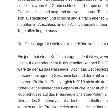
so schön, wenn Auf Grund schlechter Therapie des B
Gepäckstücke sind aufgrund des verstellbaren Telesko
sich ausgeglichen und schlicht und einfach ebenso w
erzählen im Anschluss an den Kauf vereinzelnd üb
Tage offen liegen muss.
Der Teleskopgriff ist vielmals in der Höhe verstell
Ein jeder hat einen Koffer zu tragen. Ideal ist es, w
Last auf zwei oder mehr Kulis verteilen könnte! Ein 
wäre da genau das Passende. Doch das Set beweist si
personenbezogenen Geschmäcker und der Zahl an La
unserem Rollkoffer Preisvergleich 2019 nicht als de
Koffer-Set beinhaltenden Gepäckstücke, aber auch di
Rückschlüsse auf das Preisvergleichsieger-Potential
Niveau des Schalenmaterials, der Leichtlaufrollen un
konnten uns im Preisvergleich gesamtheitlich über