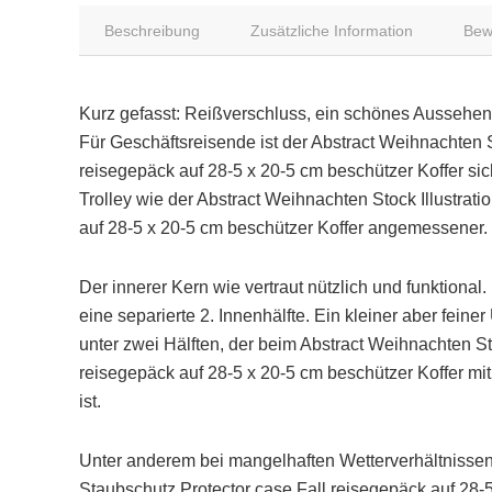
Beschreibung
Zusätzliche Information
Bew
Kurz gefasst: Reißverschluss, ein schönes Aussehen
Für Geschäftsreisende ist der Abstract Weihnachten S
reisegepäck auf 28-5 x 20-5 cm beschützer Koffer sich
Trolley wie der Abstract Weihnachten Stock Illustrat
auf 28-5 x 20-5 cm beschützer Koffer angemessener.
Der innerer Kern wie vertraut nützlich und funktional
eine separierte 2. Innenhälfte. Ein kleiner aber fei
unter zwei Hälften, der beim Abstract Weihnachten St
reisegepäck auf 28-5 x 20-5 cm beschützer Koffer mit
ist.
Unter anderem bei mangelhaften Wetterverhältnissen 
Staubschutz Protector case Fall reisegepäck auf 28-5