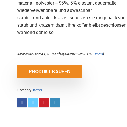
material: polyester – 95%, 5% elastan, dauerhafte,
wiederverwendbare und abwaschbar.
staub – und anti – kratzer, schützen sie ihr gepäck von
staub und kratzern.damit ihre koffer bleibt geschlossen
während der reise.
Amazon.de Price:
41,00
€
(as of 08/04/2023 02:28 PST-
Details
)
PRODUKT KAUFEN
Category:
Koffer