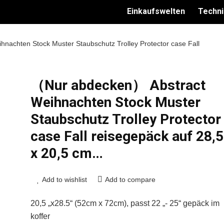
Einkaufswelten
Techni
achten Stock Muster Staubschutz Trolley Protector case Fall
（Nur abdecken） Abstract
Weihnachten Stock Muster
Staubschutz Trolley Protector
case Fall reisegepäck auf 28,5
x 20,5 cm…
Add to wishlist
Add to compare
20,5 „x28.5“ (52cm x 72cm), passt 22 „- 25“ gepäck im
koffer