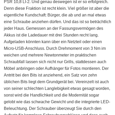
PSR 10,8 LI-2. Und genau deswegen ist er so erfolgreich.
Denn diese Fraktion ist recht klein. Viel größer ist aber die
eigentliche Kundschaft: Bürger, die ab und an mal etwas
eine Schraube anziehen dürfen. Und das ist so beträchtlich
jeder Haus. Gemessen an der Fassungsvermögen des
Akkus ist die Ladedauer mit drei Stunden recht lang.
Aufgeladen könnten kann über ein Netzteil oder einen
Micro-USB-Anschluss. Durch Drehmoment von 3 Nm im
weichen und mehrere Newtonmeter im praktischen
Schraubfall lassen sich nicht nur Grills, stattdessen auch
Möbel anbringen oder Aufhänger für Fotos montieren. Der
Antritt bei den Bits ist anziehend, ein Satz von zehn
üblichen Bits liegt dem Grundgerät bei. Vereinzelt ist auch
von seiner schlechten Langlebigkeit etwas gesagt worden,
sonst wird die Handlichkeit und die Modernität sogar
gelobt wie das schwache Gewicht und die integrierte LED-
Beleuchtung. Der Schrauber überzeugt Sie durch den