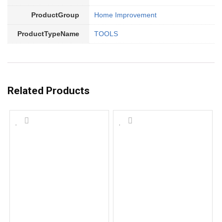
ProductGroup
Home Improvement
ProductTypeName
TOOLS
Related Products