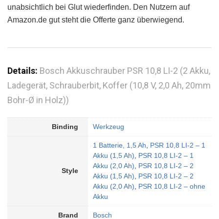
unabsichtlich bei Glut wiederfinden. Den Nutzern auf
Amazon.de gut steht die Offerte ganz überwiegend.
Details:
Bosch Akkuschrauber PSR 10,8 LI-2 (2 Akku,
Ladegerät, Schrauberbit, Koffer (10,8 V, 2,0 Ah, 20mm
Bohr-Ø in Holz))
Binding
Werkzeug
1 Batterie, 1,5 Ah
,
PSR 10,8 LI-2 – 1
Akku (1,5 Ah)
,
PSR 10,8 LI-2 – 1
Akku (2,0 Ah)
,
PSR 10,8 LI-2 – 2
Style
Akku (1,5 Ah)
,
PSR 10,8 LI-2 – 2
Akku (2,0 Ah)
,
PSR 10,8 LI-2 – ohne
Akku
Brand
Bosch