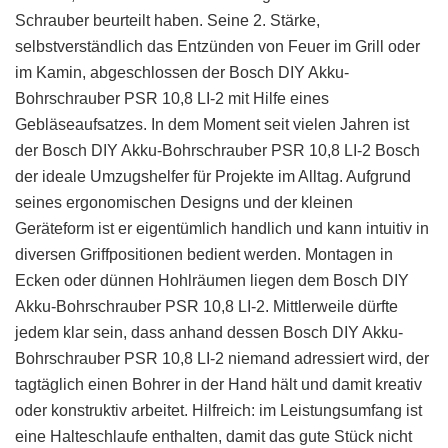
Schrauber beurteilt haben. Seine 2. Stärke,
selbstverständlich das Entzünden von Feuer im Grill oder
im Kamin, abgeschlossen der Bosch DIY Akku-
Bohrschrauber PSR 10,8 LI-2 mit Hilfe eines
Gebläseaufsatzes. In dem Moment seit vielen Jahren ist
der Bosch DIY Akku-Bohrschrauber PSR 10,8 LI-2 Bosch
der ideale Umzugshelfer für Projekte im Alltag. Aufgrund
seines ergonomischen Designs und der kleinen
Geräteform ist er eigentümlich handlich und kann intuitiv in
diversen Griffpositionen bedient werden. Montagen in
Ecken oder dünnen Hohlräumen liegen dem Bosch DIY
Akku-Bohrschrauber PSR 10,8 LI-2. Mittlerweile dürfte
jedem klar sein, dass anhand dessen Bosch DIY Akku-
Bohrschrauber PSR 10,8 LI-2 niemand adressiert wird, der
tagtäglich einen Bohrer in der Hand hält und damit kreativ
oder konstruktiv arbeitet. Hilfreich: im Leistungsumfang ist
eine Halteschlaufe enthalten, damit das gute Stück nicht