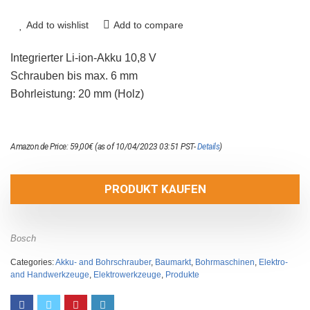
Add to wishlist
Add to compare
Integrierter Li-ion-Akku 10,8 V
Schrauben bis max. 6 mm
Bohrleistung: 20 mm (Holz)
Amazon.de Price:
59,00
€
(as of 10/04/2023 03:51 PST-
Details
)
PRODUKT KAUFEN
Bosch
Categories:
Akku- and Bohrschrauber
,
Baumarkt
,
Bohrmaschinen
,
Elektro-
and Handwerkzeuge
,
Elektrowerkzeuge
,
Produkte