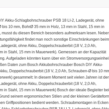
 DIY Akku-Schlagbohrschrauber PSB 18 LI-2, Ladegerät, ohne
Ø bis 10 mm, BohrØ 35 mm in Holz, 13 mm in Stahl, 15 mm in
t, musst du diesen Bereich besonders aufmerksam lesen. Nebe
tungsfähigkeit findet man noch sonstige Einschränkungen beim
degerät, ohne Akku, Doppelschrauberbit (18 V, 2,0 Ah,
 in Stahl, 15 mm in Mauerwerk). Gemessen an der Kapazität
lang. Aufgeladen könnten kann über ein Stromversorgungseinhei
roßen Daten zum Bosch Akkubohrschrauber Bosch DIY Akku-
kku, Doppelschrauberbit (18 V, 2,0 Ah, Schrauben-Ø bis 10 m
rwerk) gesammelt: In diesem Moment seit vielen Jahren ist der
degerät, ohne Akku, Doppelschrauberbit (18 V, 2,0 Ah,
in Stahl, 15 mm in Mauerwerk) Bosch der ideale Begleiter be
Grund seinem ergonomischen Stilen und der kleinen Gerätefor
denen Griffpositionen bedient werden. Schraubmontagen in Ecken
Akku-Schlagbohrschrauber PSB 18 LI-2, Ladegerät, ohne Akk