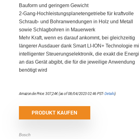
Bauform und geringem Gewicht
2-Gang-Hochleistungsplanetengetriebe für kraftvolle
Schraub- und Bohranwendungen in Holz und Metall
sowie Schlagbohren in Mauerwerk
Mehr Kraft, wenn es darauf ankommt, bei gleichzeitig
längerer Ausdauer dank Smart LI-ION+ Technologie mi
intelligenter Steuerungselektronik, die exakt die Energ
an das Gerät abgibt, die für die jeweilige Anwendung
benötigt wird
Amazon.de Price:
307,24
€
(as of 08/04/2023 02:46 PST-
Details
)
PRODUKT KAUFEN
Bosch