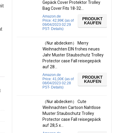
Gepäck Cover Protektor Trolley
it
Bag Cover Fits 18-32…
Amazon.de
PRODUKT
Price:
42,99
€
(as of
KAUFEN
09/04/2023 02:29
t
PST-
Details
)
（Nur abdecken） Merry
Weihnachten EIN frohes neues
Jahr Muster Staubschutz Trolley
Protector case Fall reisegepäck
auf 28…
Amazon.de
PRODUKT
Price:
41,00
€
(as of
KAUFEN
08/04/2023 02:28
PST-
Details
)
8
（Nur abdecken） Cute
Weihnachten Cartoon Nahtlose
Muster Staubschutz Trolley
Protector case Fall reisegepäck
auf 28,5 x…