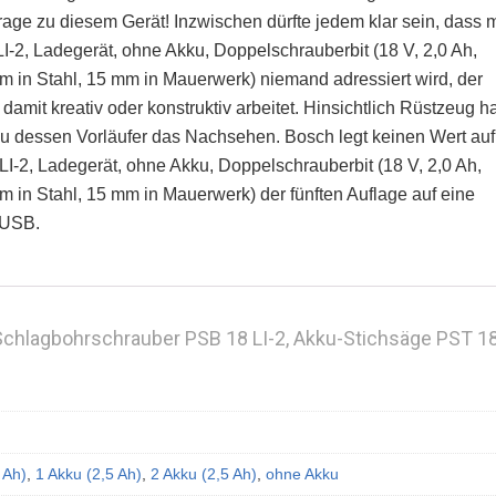
ge zu diesem Gerät! Inzwischen dürfte jedem klar sein, dass m
2, Ladegerät, ohne Akku, Doppelschrauberbit (18 V, 2,0 Ah,
in Stahl, 15 mm in Mauerwerk) niemand adressiert wird, der
amit kreativ oder konstruktiv arbeitet. Hinsichtlich Rüstzeug ha
zu dessen Vorläufer das Nachsehen. Bosch legt keinen Wert auf
2, Ladegerät, ohne Akku, Doppelschrauberbit (18 V, 2,0 Ah,
in Stahl, 15 mm in Mauerwerk) der fünften Auflage auf eine
-USB.
Schlagbohrschrauber PSB 18 LI-2, Akku-Stichsäge PST 1
 Ah)
,
1 Akku (2,5 Ah)
,
2 Akku (2,5 Ah)
,
ohne Akku