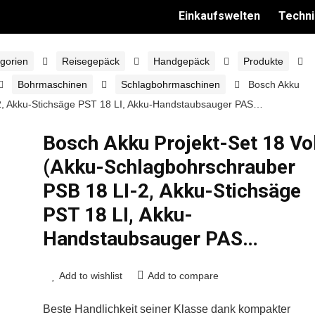
Einkaufswelten
Techni
gorien
Reisegepäck
Handgepäck
Produkte
Bohrmaschinen
Schlagbohrmaschinen
Bosch Akku
-2, Akku-Stichsäge PST 18 LI, Akku-Handstaubsauger PAS…
Bosch Akku Projekt-Set 18 Vo
(Akku-Schlagbohrschrauber
PSB 18 LI-2, Akku-Stichsäge
PST 18 LI, Akku-
Handstaubsauger PAS…
Add to wishlist
Add to compare
Beste Handlichkeit seiner Klasse dank kompakter