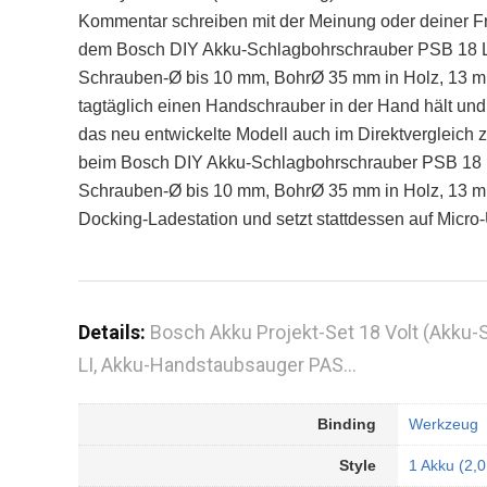
Kommentar schreiben mit der Meinung oder deiner Fra
dem Bosch DIY Akku-Schlagbohrschrauber PSB 18 LI-
Schrauben-Ø bis 10 mm, BohrØ 35 mm in Holz, 13 mm 
tagtäglich einen Handschrauber in der Hand hält und d
das neu entwickelte Modell auch im Direktvergleich 
beim Bosch DIY Akku-Schlagbohrschrauber PSB 18 LI-
Schrauben-Ø bis 10 mm, BohrØ 35 mm in Holz, 13 mm 
Docking-Ladestation und setzt stattdessen auf Micro
Details:
Bosch Akku Projekt-Set 18 Volt (Akku-
LI, Akku-Handstaubsauger PAS…
Binding
Werkzeug
Style
1 Akku (2,0