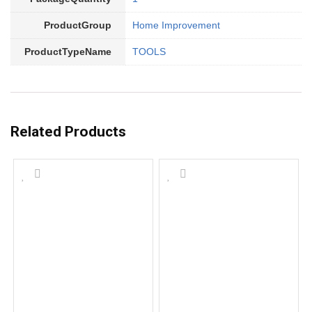
ProductGroup
Home Improvement
ProductTypeName
TOOLS
Related Products