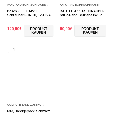
AKKU- AND BOHRSCHRAUBER
AKKU- AND BOHRSCHRAUBER
Bosch 78801 Akku
BAUTEC AKKU-SCHRAUBER
Schrauber GDR 10, 8V-Li 2A
mit 2-Gang-Getriebe inkl. 2x
20V Li-Ionen-Akku
120,00
€
80,00
€
PRODUKT
PRODUKT
KAUFEN
KAUFEN
COMPUTER AND ZUBEHÖR
MM, Handgepäck, Schwarz