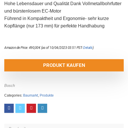
Hohe Lebensdauer und Qualität Dank Vollmetallbohrfutter
und bürstenlosem EC-Motor
Führend in Kompaktheit und Ergonomie- sehr kurze
Kopflänge (nur 173 mm) für perfekte Handhabung
Amazon.de Price:
490,00
€
(as of 10/04/2023 03:51 PST-
Details
)
PRODUKT KAUFEN
Bosch
Categories:
Baumarkt
,
Produkte