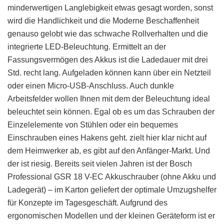
minderwertigen Langlebigkeit etwas gesagt worden, sonst
wird die Handlichkeit und die Moderne Beschaffenheit
genauso gelobt wie das schwache Rollverhalten und die
integrierte LED-Beleuchtung. Ermittelt an der
Fassungsvermögen des Akkus ist die Ladedauer mit drei
Std. recht lang. Aufgeladen können kann über ein Netzteil
oder einen Micro-USB-Anschluss. Auch dunkle
Arbeitsfelder wollen Ihnen mit dem der Beleuchtung ideal
beleuchtet sein können. Egal ob es um das Schrauben der
Einzelelemente von Stühlen oder ein bequemes
Einschrauben eines Hakens geht. zielt hier klar nicht auf
dem Heimwerker ab, es gibt auf den Anfänger-Markt. Und
der ist riesig. Bereits seit vielen Jahren ist der Bosch
Professional GSR 18 V-EC Akkuschrauber (ohne Akku und
Ladegerät) – im Karton geliefert der optimale Umzugshelfer
für Konzepte im Tagesgeschäft. Aufgrund des
ergonomischen Modellen und der kleinen Geräteform ist er