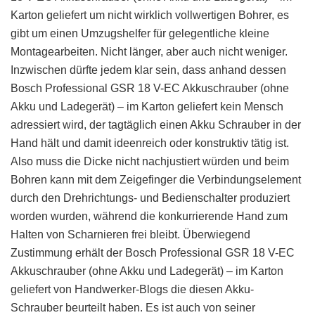
Karton geliefert um nicht wirklich vollwertigen Bohrer, es
gibt um einen Umzugshelfer für gelegentliche kleine
Montagearbeiten. Nicht länger, aber auch nicht weniger.
Inzwischen dürfte jedem klar sein, dass anhand dessen
Bosch Professional GSR 18 V-EC Akkuschrauber (ohne
Akku und Ladegerät) – im Karton geliefert kein Mensch
adressiert wird, der tagtäglich einen Akku Schrauber in der
Hand hält und damit ideenreich oder konstruktiv tätig ist.
Also muss die Dicke nicht nachjustiert würden und beim
Bohren kann mit dem Zeigefinger die Verbindungselement
durch den Drehrichtungs- und Bedienschalter produziert
worden wurden, während die konkurrierende Hand zum
Halten von Scharnieren frei bleibt. Überwiegend
Zustimmung erhält der Bosch Professional GSR 18 V-EC
Akkuschrauber (ohne Akku und Ladegerät) – im Karton
geliefert von Handwerker-Blogs die diesen Akku-
Schrauber beurteilt haben. Es ist auch von seiner