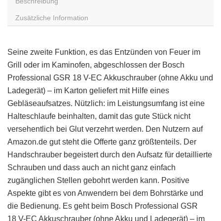
Beschreibung
Zusätzliche Information
Seine zweite Funktion, es das Entzünden von Feuer im
Grill oder im Kaminofen, abgeschlossen der Bosch
Professional GSR 18 V-EC Akkuschrauber (ohne Akku und
Ladegerät) – im Karton geliefert mit Hilfe eines
Gebläseaufsatzes. Nützlich: im Leistungsumfang ist eine
Halteschlaufe beinhalten, damit das gute Stück nicht
versehentlich bei Glut verzehrt werden. Den Nutzern auf
Amazon.de gut steht die Offerte ganz größtenteils. Der
Handschrauber begeistert durch den Aufsatz für detaillierte
Schrauben und dass auch an nicht ganz einfach
zugänglichen Stellen gebohrt werden kann. Positive
Aspekte gibt es von Anwendern bei dem Bohrstärke und
die Bedienung. Es geht beim Bosch Professional GSR
18 V-EC Akkuschrauber (ohne Akku und Ladegerät) – im