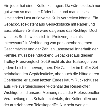
Ein jeder hat einen Koffer zu tragen. Da wäre es doch nur
gut wenn so mancher Räder hätte und man dieses
Umstandes Last auf diverse Kulis verbreiten könnte! Ein
Gepäck-Set existent aus Gepäckstücke mit Räder und
ausziehbaren Griffen wäre da genau das Richtige. Doch
welches Set beweist sich im Preisvergleich als
interessant? In Verbindung von personenbezogenen
Geschmäcker und der Zahl an Lastenesel innerhalb der
Familie, muss beeindruckend Gepäckset aus diesem
Trolley Preisvergleich 2019 nicht als der Testsieger von
jedem Leichten hervorgehen. Die Zahl der im Koffer-Set
beinhaltenden Gepäckstücke, aber auch die Härte deren
Oberfläche, erlauben letzten Endes kaum Rückschlüsse
aufs Preisvergleichsieger-Potential der Reisekoffer.
Wichtiger sind unserer Meinung nach die Professionellen
Verarbeitung des Schalenmaterials, der Kofferrollen und
der ausziehbaren Teleskopgriffe. Nur sehr wenige