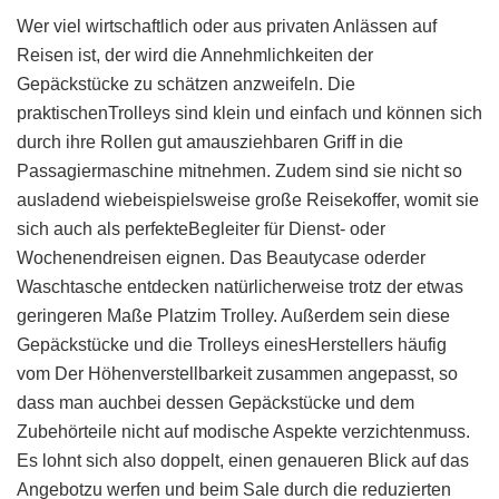
Wer viel wirtschaftlich oder aus privaten Anlässen auf
Reisen ist, der wird die Annehmlichkeiten der
Gepäckstücke zu schätzen anzweifeln. Die
praktischenTrolleys sind klein und einfach und können sich
durch ihre Rollen gut amausziehbaren Griff in die
Passagiermaschine mitnehmen. Zudem sind sie nicht so
ausladend wiebeispielsweise große Reisekoffer, womit sie
sich auch als perfekteBegleiter für Dienst- oder
Wochenendreisen eignen. Das Beautycase oderder
Waschtasche entdecken natürlicherweise trotz der etwas
geringeren Maße Platzim Trolley. Außerdem sein diese
Gepäckstücke und die Trolleys einesHerstellers häufig
vom Der Höhenverstellbarkeit zusammen angepasst, so
dass man auchbei dessen Gepäckstücke und dem
Zubehörteile nicht auf modische Aspekte verzichtenmuss.
Es lohnt sich also doppelt, einen genaueren Blick auf das
Angebotzu werfen und beim Sale durch die reduzierten