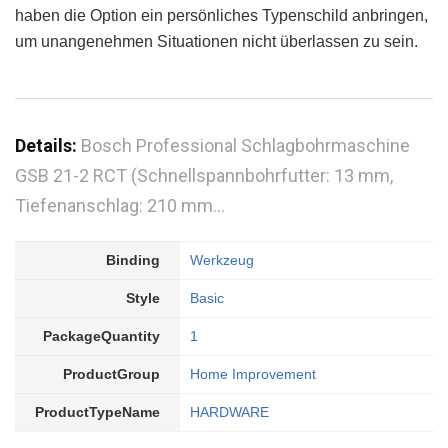
haben die Option ein persönliches Typenschild anbringen,
um unangenehmen Situationen nicht überlassen zu sein.
Details:
Bosch Professional Schlagbohrmaschine
GSB 21-2 RCT (Schnellspannbohrfutter: 13 mm,
Tiefenanschlag: 210 mm…
Binding
Werkzeug
Style
Basic
PackageQuantity
1
ProductGroup
Home Improvement
ProductTypeName
HARDWARE