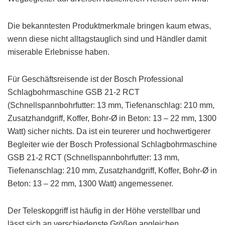
Die bekanntesten Produktmerkmale bringen kaum etwas,
wenn diese nicht alltagstauglich sind und Händler damit
miserable Erlebnisse haben.
Für Geschäftsreisende ist der Bosch Professional
Schlagbohrmaschine GSB 21-2 RCT
(Schnellspannbohrfutter: 13 mm, Tiefenanschlag: 210 mm,
Zusatzhandgriff, Koffer, Bohr-Ø in Beton: 13 – 22 mm, 1300
Watt) sicher nichts. Da ist ein teurerer und hochwertigerer
Begleiter wie der Bosch Professional Schlagbohrmaschine
GSB 21-2 RCT (Schnellspannbohrfutter: 13 mm,
Tiefenanschlag: 210 mm, Zusatzhandgriff, Koffer, Bohr-Ø in
Beton: 13 – 22 mm, 1300 Watt) angemessener.
Der Teleskopgriff ist häufig in der Höhe verstellbar und
lässt sich an verschiedenste Größen angleichen.