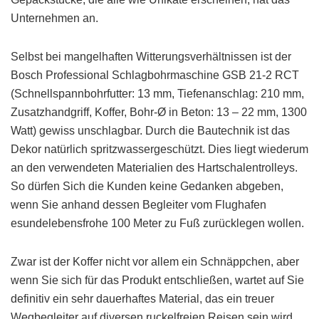
Unternehmen an.
Selbst bei mangelhaften Witterungsverhältnissen ist der
Bosch Professional Schlagbohrmaschine GSB 21-2 RCT
(Schnellspannbohrfutter: 13 mm, Tiefenanschlag: 210 mm,
Zusatzhandgriff, Koffer, Bohr-Ø in Beton: 13 – 22 mm, 1300
Watt) gewiss unschlagbar. Durch die Bautechnik ist das
Dekor natürlich spritzwassergeschützt. Dies liegt wiederum
an den verwendeten Materialien des Hartschalentrolleys.
So dürfen Sich die Kunden keine Gedanken abgeben,
wenn Sie anhand dessen Begleiter vom Flughafen
esundelebensfrohe 100 Meter zu Fuß zurücklegen wollen.
Zwar ist der Koffer nicht vor allem ein Schnäppchen, aber
wenn Sie sich für das Produkt entschließen, wartet auf Sie
definitiv ein sehr dauerhaftes Material, das ein treuer
Wegbegleiter auf diversen ruckelfreien Reisen sein wird.