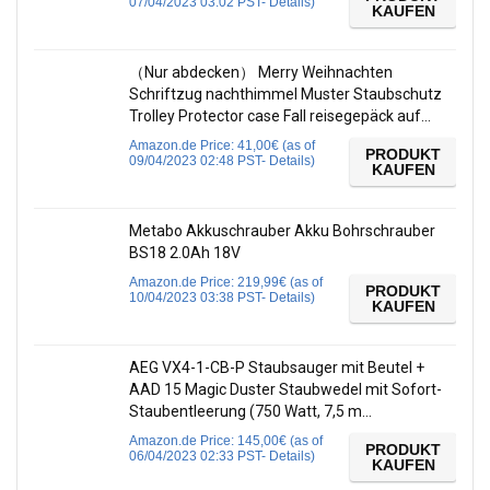
07/04/2023 03:02 PST-
Details
)
KAUFEN
（Nur abdecken） Merry Weihnachten
Schriftzug nachthimmel Muster Staubschutz
Trolley Protector case Fall reisegepäck auf…
Amazon.de Price:
41,00
€
(as of
PRODUKT
09/04/2023 02:48 PST-
Details
)
KAUFEN
Metabo Akkuschrauber Akku Bohrschrauber
BS18 2.0Ah 18V
Amazon.de Price:
219,99
€
(as of
PRODUKT
10/04/2023 03:38 PST-
Details
)
KAUFEN
AEG VX4-1-CB-P Staubsauger mit Beutel +
AAD 15 Magic Duster Staubwedel mit Sofort-
Staubentleerung (750 Watt, 7,5 m…
Amazon.de Price:
145,00
€
(as of
PRODUKT
06/04/2023 02:33 PST-
Details
)
KAUFEN