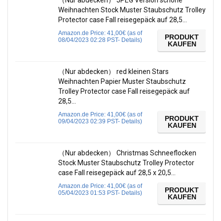
Weihnachten Stock Muster Staubschutz Trolley
Protector case Fall reisegepäck auf 28,5…
Amazon.de Price:
41,00
€
(as of
PRODUKT
08/04/2023 02:28 PST-
Details
)
KAUFEN
（Nur abdecken） red kleinen Stars
Weihnachten Papier Muster Staubschutz
Trolley Protector case Fall reisegepäck auf
28,5…
Amazon.de Price:
41,00
€
(as of
PRODUKT
09/04/2023 02:39 PST-
Details
)
KAUFEN
（Nur abdecken） Christmas Schneeflocken
Stock Muster Staubschutz Trolley Protector
case Fall reisegepäck auf 28,5 x 20,5…
Amazon.de Price:
41,00
€
(as of
PRODUKT
05/04/2023 01:53 PST-
Details
)
KAUFEN