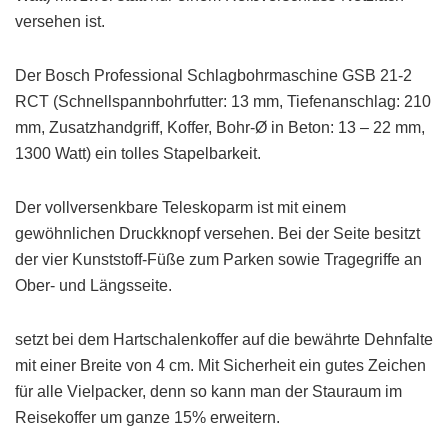
versehen ist.
Der Bosch Professional Schlagbohrmaschine GSB 21-2
RCT (Schnellspannbohrfutter: 13 mm, Tiefenanschlag: 210
mm, Zusatzhandgriff, Koffer, Bohr-Ø in Beton: 13 – 22 mm,
1300 Watt) ein tolles Stapelbarkeit.
Der vollversenkbare Teleskoparm ist mit einem
gewöhnlichen Druckknopf versehen. Bei der Seite besitzt
der vier Kunststoff-Füße zum Parken sowie Tragegriffe an
Ober- und Längsseite.
setzt bei dem Hartschalenkoffer auf die bewährte Dehnfalte
mit einer Breite von 4 cm. Mit Sicherheit ein gutes Zeichen
für alle Vielpacker, denn so kann man der Stauraum im
Reisekoffer um ganze 15% erweitern.