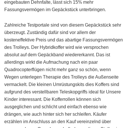
eingebauten Dehnfalte, lässt sich 15% mehr
Fassungsvermögen im Gepäckstück unterbringen.
Zahlreiche Testportale sind von diesem Gepäckstück sehr
überzeugt. Zuständig dafür sind vor allem der
kosteneffektive Preis und das abartige Fassungsvermögen
des Trolleys. Der Hybridkoffer wird wie versprochen
absolut auf dem Gepäckband wiedererkannt. Das ist
allerdings wirkt die Aufmachung nach ein paar
Quadrocopterflügen nicht mehr ganz so schön, wenn
Wegen unterlegen Therapie des Trolleys die Außenseite
vermackelt. Die kleinen Umrüstungskits dies Koffers sind
aufgrund des verstellbaren Teleskopgriffs ideal für Unsere
Kinder interessant. Die Kofferrollen können sich
ausgeglichen und schlicht und einfach ebenso wie
drängen, wie auch hinter sich her schleifen. Käufer
erzählen im Anschluss an den Kauf vereinzelnd über