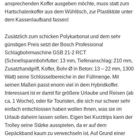
ansprechenden Koffer ausgeben möchte, muss statt zum
Hartschalenkoffer aus dem Wühltisch, zur Plastiktüte unter
dem Kassenlaufband fassen!
Zusätzlich zum schicken Polykarbonat und dem sehr
günstigen Preis setzt der Bosch Professional
Schlagbohrmaschine GSB 21-2 RCT
(Schnellspannbohrfutter: 13 mm, Tiefenanschlag: 210 mm,
Zusatzhandgriff, Koffer, Bohr-Ø in Beton: 13 – 22 mm, 1300
Watt) seine Schlüsselbereiche in der Füllmenge. Mit
seinen Maßen passt enorm viel in dem Hybridkoffer.
Interessant ist er damit für größere Urlaube und Reisen (ab
ca. 1 Woche), oder für Touristen, die sich nur schwer sehr
einfach entschlossen haben wollen Ihnen, was sie im
Urlaub daheim lassen sollen. Eigen bei Kurztrips kann der
Trolley seine Stärke ausspielen, da er auf dem
Gepäckband kaum zu verwechseln ist. Auf Grund einer