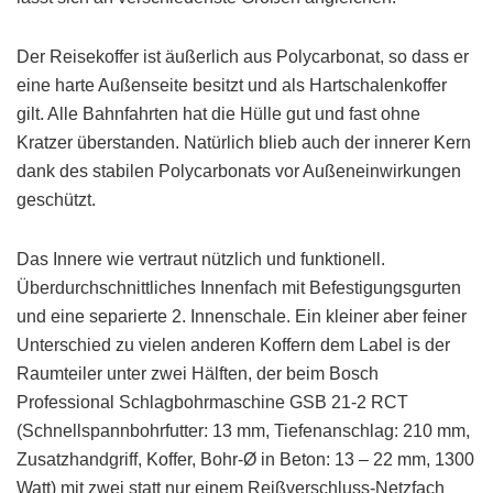
Der Reisekoffer ist äußerlich aus Polycarbonat, so dass er
eine harte Außenseite besitzt und als Hartschalenkoffer
gilt. Alle Bahnfahrten hat die Hülle gut und fast ohne
Kratzer überstanden. Natürlich blieb auch der innerer Kern
dank des stabilen Polycarbonats vor Außeneinwirkungen
geschützt.
Das Innere wie vertraut nützlich und funktionell.
Überdurchschnittliches Innenfach mit Befestigungsgurten
und eine separierte 2. Innenschale. Ein kleiner aber feiner
Unterschied zu vielen anderen Koffern dem Label is der
Raumteiler unter zwei Hälften, der beim Bosch
Professional Schlagbohrmaschine GSB 21-2 RCT
(Schnellspannbohrfutter: 13 mm, Tiefenanschlag: 210 mm,
Zusatzhandgriff, Koffer, Bohr-Ø in Beton: 13 – 22 mm, 1300
Watt) mit zwei statt nur einem Reißverschluss-Netzfach