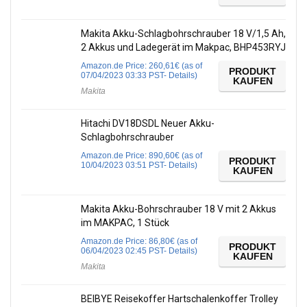
Makita Akku-Schlagbohrschrauber 18 V/1,5 Ah,
2 Akkus und Ladegerät im Makpac, BHP453RYJ
Amazon.de Price:
260,61
€
(as of
PRODUKT
07/04/2023 03:33 PST-
Details
)
KAUFEN
Makita
Hitachi DV18DSDL Neuer Akku-
Schlagbohrschrauber
Amazon.de Price:
890,60
€
(as of
PRODUKT
10/04/2023 03:51 PST-
Details
)
KAUFEN
Makita Akku-Bohrschrauber 18 V mit 2 Akkus
im MAKPAC, 1 Stück
Amazon.de Price:
86,80
€
(as of
PRODUKT
06/04/2023 02:45 PST-
Details
)
KAUFEN
Makita
BEIBYE Reisekoffer Hartschalenkoffer Trolley