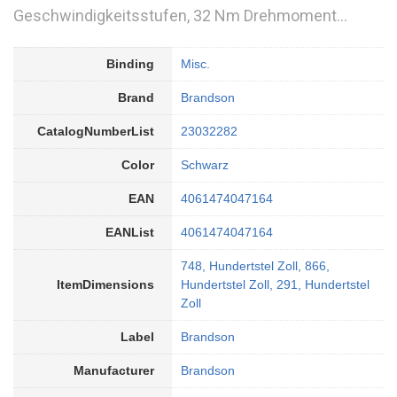
Geschwindigkeitsstufen, 32 Nm Drehmoment…
Binding
Misc.
Brand
Brandson
CatalogNumberList
23032282
Color
Schwarz
EAN
4061474047164
EANList
4061474047164
748, Hundertstel Zoll, 866,
ItemDimensions
Hundertstel Zoll, 291, Hundertstel
Zoll
Label
Brandson
Manufacturer
Brandson