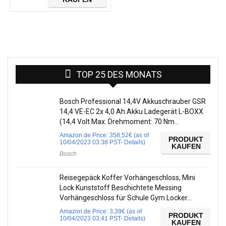
TOP 25 DES MONATS
Bosch Professional 14,4V Akkuschrauber GSR
14,4 VE-EC 2x 4,0 Ah Akku Ladegerät L-BOXX
(14,4 Volt Max. Drehmoment: 70 Nm…
Amazon.de Price:
358,52
€
(as of
PRODUKT
10/04/2023 03:38 PST-
Details
)
KAUFEN
Bosch
Reisegepäck Koffer Vorhängeschloss, Mini
Lock Kunststoff Beschichtete Messing
Vorhängeschloss für Schule Gym Locker…
Amazon.de Price:
3,39
€
(as of
PRODUKT
10/04/2023 03:41 PST-
Details
)
KAUFEN