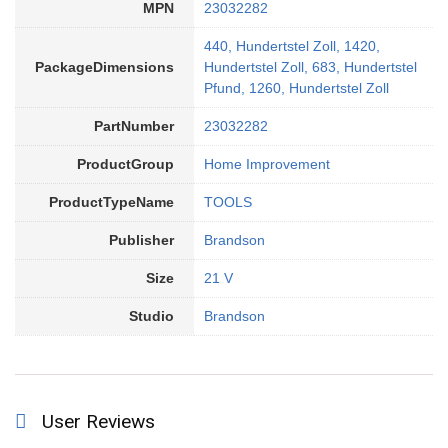
MPN
23032282
440, Hundertstel Zoll, 1420,
PackageDimensions
Hundertstel Zoll, 683, Hundertstel
Pfund, 1260, Hundertstel Zoll
PartNumber
23032282
ProductGroup
Home Improvement
ProductTypeName
TOOLS
Publisher
Brandson
Size
21 V
Studio
Brandson
User Reviews