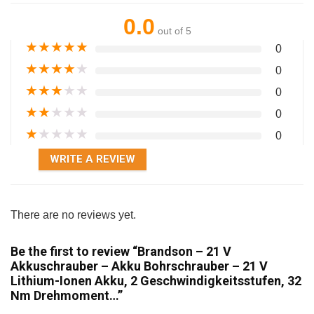
0.0
out of 5
★
★
★
★
★
0
★
★
★
★
★
0
★
★
★
★
★
0
★
★
★
★
★
0
★
★
★
★
★
0
WRITE A REVIEW
There are no reviews yet.
Be the first to review “Brandson – 21 V
Akkuschrauber – Akku Bohrschrauber – 21 V
Lithium-Ionen Akku, 2 Geschwindigkeitsstufen, 32
Nm Drehmoment…”