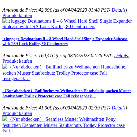
Amazon.de Price:
42,99
€
(as of 04/04/2023 01:48 PST-
Details
)
Produkt kaufen
it luggage Destinations Ii – 8 Wheel Hard Shell Single Expander Suitcase
with TSA Lock Koffer, 80 Centimeters
Amazon.de Price:
160,41
€
(as of 08/04/2023 02:26 PST-
Details
)
Produkt kaufen
（Nur abdecken） Bullfinches zu Weihnachten Handschuhe, socken Muster
Staubschutz Trolley Protector case Fall reisegepäck…
Amazon.de Price:
41,00
€
(as of 09/04/2023 02:39 PST-
Details
)
Produkt kaufen