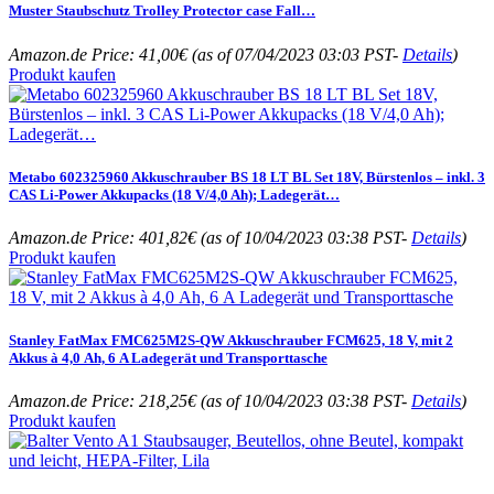
Muster Staubschutz Trolley Protector case Fall…
Amazon.de Price:
41,00
€
(as of 07/04/2023 03:03 PST-
Details
)
Produkt kaufen
Metabo 602325960 Akkuschrauber BS 18 LT BL Set 18V, Bürstenlos – inkl. 3
CAS Li-Power Akkupacks (18 V/4,0 Ah); Ladegerät…
Amazon.de Price:
401,82
€
(as of 10/04/2023 03:38 PST-
Details
)
Produkt kaufen
Stanley FatMax FMC625M2S-QW Akkuschrauber FCM625, 18 V, mit 2
Akkus à 4,0 Ah, 6 A Ladegerät und Transporttasche
Amazon.de Price:
218,25
€
(as of 10/04/2023 03:38 PST-
Details
)
Produkt kaufen