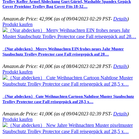
Trolley Koffer Ärmel Abdeckung Gurt Gürtel, Washable Spandex Gepäck
Cover Protektor Trolley Bag Cover Fits 18-32…
Amazon.de Price:
42,99
€
(as of 09/04/2023 02:29 PST-
Details
)
Produkt kaufen
（Nur abdecken） Merry Weihnachten EIN frohes neues Jahr Muster
Staubschutz Trolley Protector case Fall reisegepäck auf 28…
Amazon.de Price:
41,00
€
(as of 08/04/2023 02:28 PST-
Details
)
Produkt kaufen
（Nur abdecken） Cute Weihnachten Cartoon Nahtlose Muster Staubschutz
Trolley Protector case Fall reisegepäck auf 28,5 x…
Amazon.de Price:
41,00
€
(as of 09/04/2023 02:39 PST-
Details
)
Produkt kaufen