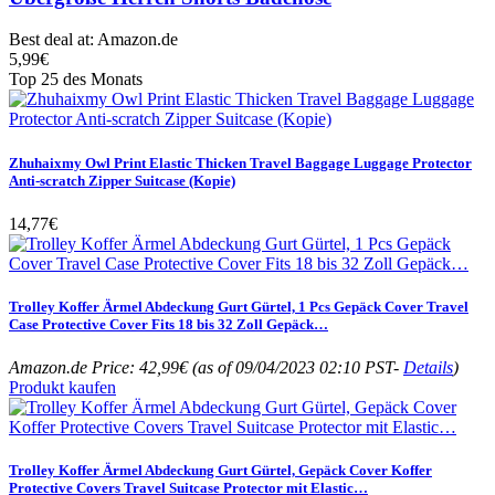
Best deal at:
Amazon.de
5,99
€
Top 25 des Monats
Zhuhaixmy Owl Print Elastic Thicken Travel Baggage Luggage Protector
Anti-scratch Zipper Suitcase (Kopie)
14,77
€
Trolley Koffer Ärmel Abdeckung Gurt Gürtel, 1 Pcs Gepäck Cover Travel
Case Protective Cover Fits 18 bis 32 Zoll Gepäck…
Amazon.de Price:
42,99
€
(as of 09/04/2023 02:10 PST-
Details
)
Produkt kaufen
Trolley Koffer Ärmel Abdeckung Gurt Gürtel, Gepäck Cover Koffer
Protective Covers Travel Suitcase Protector mit Elastic…