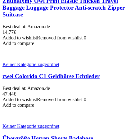
Zhuhaixmy Owl Print Elastic Thicken Travel
Baggage Luggage Protector Anti-scratch Zipper
Suitcase
Best deal at:
Amazon.de
14,77
€
Added to wishlist
Removed from wishlist
0
Add to compare
Keiner Kategorie zugeordnet
zwei Colorido C1 Geldbörse Echtleder
Best deal at:
Amazon.de
47,44
€
Added to wishlist
Removed from wishlist
0
Add to compare
Keiner Kategorie zugeordnet
Übergröße Herren Shorts Badehose