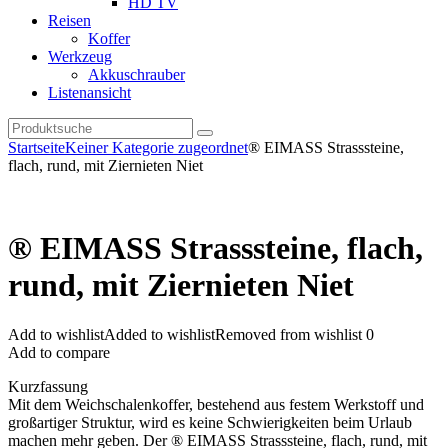
HD TV
Reisen
Koffer
Werkzeug
Akkuschrauber
Listenansicht
Startseite
Keiner Kategorie zugeordnet
® EIMASS Strasssteine,
flach, rund, mit Ziernieten Niet
® EIMASS Strasssteine, flach,
rund, mit Ziernieten Niet
Add to wishlist
Added to wishlist
Removed from wishlist
0
Add to compare
Kurzfassung
Mit dem Weichschalenkoffer, bestehend aus festem Werkstoff und
großartiger Struktur, wird es keine Schwierigkeiten beim Urlaub
machen mehr geben. Der ® EIMASS Strasssteine, flach, rund, mit