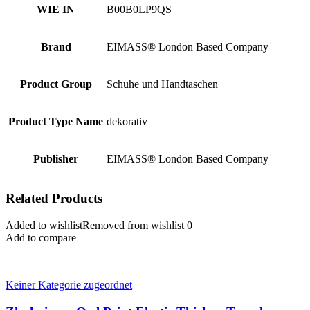
WIE IN
B00B0LP9QS
Brand
EIMASS® London Based Company
Product Group
Schuhe und Handtaschen
Product Type Name
dekorativ
Publisher
EIMASS® London Based Company
Related Products
Added to wishlist
Removed from wishlist
0
Add to compare
Keiner Kategorie zugeordnet