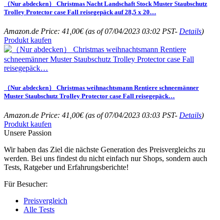
（Nur abdecken） Christmas Nacht Landschaft Stock Muster Staubschutz
Trolley Protector case Fall reisegepäck auf 28,5 x 20…
Amazon.de Price:
41,00
€
(as of 07/04/2023 03:02 PST-
Details
)
Produkt kaufen
（Nur abdecken） Christmas weihnachtsmann Rentiere schneemänner
Muster Staubschutz Trolley Protector case Fall reisegepäck…
Amazon.de Price:
41,00
€
(as of 07/04/2023 03:03 PST-
Details
)
Produkt kaufen
Unsere Passion
Wir haben das Ziel die nächste Generation des Preisvergleichs zu
werden. Bei uns findest du nicht einfach nur Shops, sondern auch
Tests, Ratgeber und Erfahrungsberichte!
Für Besucher:
Preisvergleich
Alle Tests