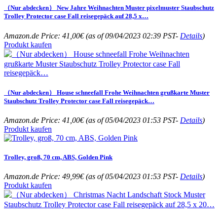
（Nur abdecken） New Jahre Weihnachten Muster pixelmuster Staubschutz
Trolley Protector case Fall reisegepäck auf 28,5 x…
Amazon.de Price:
41,00
€
(as of 09/04/2023 02:39 PST-
Details
)
Produkt kaufen
（Nur abdecken） House schneefall Frohe Weihnachten grußkarte Muster
Staubschutz Trolley Protector case Fall reisegepäck…
Amazon.de Price:
41,00
€
(as of 05/04/2023 01:53 PST-
Details
)
Produkt kaufen
Trolley, groß, 70 cm, ABS, Golden Pink
Amazon.de Price:
49,99
€
(as of 05/04/2023 01:53 PST-
Details
)
Produkt kaufen