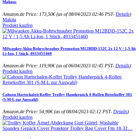
Makpac
Amazon.de Price:
173,50
€
(as of 08/04/2023 02:46 PST-
Details
)
Makita
Produkt kaufen
Milwaukee Akku-Bohrschrauber Promotion M12BDD-152C 2x 12 V / 1,5 Ah
Li-Ion, 1 Stück, 4933451460
Amazon.de Price:
119,90
€
(as of 06/04/2023 02:45 PST-
Details
)
Produkt kaufen
Cahoon Hartschalen-Koffer Trolley Handgepäck 4-Rollen Reisekoffer 301
(S-M-L zur Auswahl)
Amazon.de Price:
54,90
€
(as of 08/04/2023 02:12 PST-
Details
)
Produkt kaufen