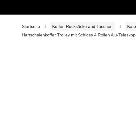
Startseite
Koffer, Rucksäcke and Taschen
Kate
Hartschalenkoffer Trolley mit Schloss 4 Rollen Alu-Telesk