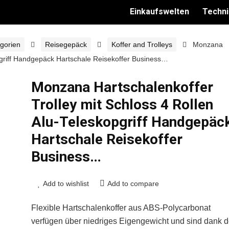
Einkaufswelten
Techni
gorien
Reisegepäck
Koffer and Trolleys
Monzana
opgriff Handgepäck Hartschale Reisekoffer Business…
Monzana Hartschalenkoffer
Trolley mit Schloss 4 Rollen
Alu-Teleskopgriff Handgepäc
Hartschale Reisekoffer
Business…
Add to wishlist
Add to compare
Flexible Hartschalenkoffer aus ABS-Polycarbonat
verfügen über niedriges Eigengewicht und sind dank d