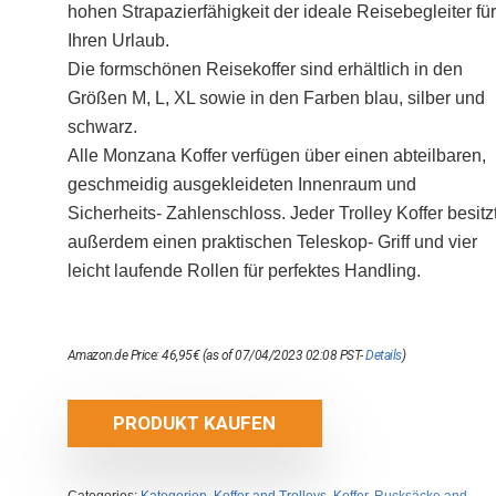
hohen Strapazierfähigkeit der ideale Reisebegleiter für
Ihren Urlaub.
Die formschönen Reisekoffer sind erhältlich in den
Größen M, L, XL sowie in den Farben blau, silber und
schwarz.
Alle Monzana Koffer verfügen über einen abteilbaren,
geschmeidig ausgekleideten Innenraum und
Sicherheits- Zahlenschloss. Jeder Trolley Koffer besitz
außerdem einen praktischen Teleskop- Griff und vier
leicht laufende Rollen für perfektes Handling.
Amazon.de Price:
46,95
€
(as of 07/04/2023 02:08 PST-
Details
)
PRODUKT KAUFEN