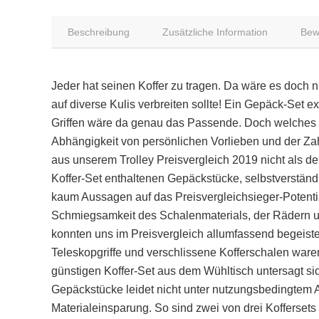
Beschreibung
Zusätzliche Information
Bew
Jeder hat seinen Koffer zu tragen. Da wäre es doch
auf diverse Kulis verbreiten sollte! Ein Gepäck-Set 
Griffen wäre da genau das Passende. Doch welches Kof
Abhängigkeit von persönlichen Vorlieben und der Za
aus unserem Trolley Preisvergleich 2019 nicht als de
Koffer-Set enthaltenen Gepäckstücke, selbstverständ
kaum Aussagen auf das Preisvergleichsieger-Potentia
Schmiegsamkeit des Schalenmaterials, der Rädern und
konnten uns im Preisvergleich allumfassend begeis
Teleskopgriffe und verschlissene Kofferschalen waren
günstigen Koffer-Set aus dem Wühltisch untersagt si
Gepäckstücke leidet nicht unter nutzungsbedingtem
Materialeinsparung. So sind zwei von drei Koffersets