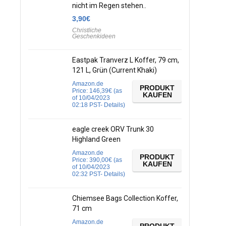
nicht im Regen stehen..
3,90
€
Christliche
Geschenkideen
Eastpak Tranverz L Koffer, 79 cm,
121 L, Grün (Current Khaki)
Amazon.de
PRODUKT
Price:
146,39
€
(as
KAUFEN
of 10/04/2023
02:18 PST-
Details
)
eagle creek ORV Trunk 30
Highland Green
Amazon.de
PRODUKT
Price:
390,00
€
(as
KAUFEN
of 10/04/2023
02:32 PST-
Details
)
Chiemsee Bags Collection Koffer,
71 cm
Amazon.de