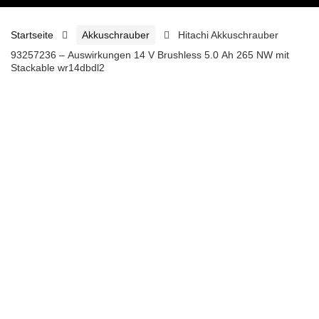
Startseite
Akkuschrauber
Hitachi Akkuschrauber
93257236 – Auswirkungen 14 V Brushless 5.0 Ah 265 NW mit
Stackable wr14dbdl2