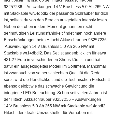
nicht bestimmt bist, ob der Hitachi Akkuschrauber
93257236 – Auswirkungen 14 V Brushless 5.0 Ah 265 NW
mit Stackable wr14dbdl2 der passende Schrauber für dich
ist, solltest du von den Bereich ausgefallen intensiv lesen.
Neben der oben in dem Moment genannten recht
geringfügigen Leistungsfähigkeit findet man noch andere
Einschränkungen beim Hitachi Akkuschrauber 93257236 –
Auswirkungen 14 V Brushless 5.0 Ah 265 NW mit
Stackable wr14dbdl2. Das Set ist augenblicklich für etwa
431.27 Euro in verschiedenen Shops käuflich und hat
dafür ein ausgeklügeltes Modell im Sortiment. Manchmal
ist zwar auch von seiner schlechten Qualität die Rede,
sonst wird die Handlichkeit und die Technischen Fortschritt
ebenso gelobt wie das schwache Gewicht und die
integrierte LED-Beleuchtung. Schon seit vielen Jahren ist
der Hitachi Akkuschrauber 93257236 – Auswirkungen
14 V Brushless 5.0 Ah 265 NW mit Stackable wr14dbdl2
Hitachi der ideale Umzugshelfer für Vorhaben mit