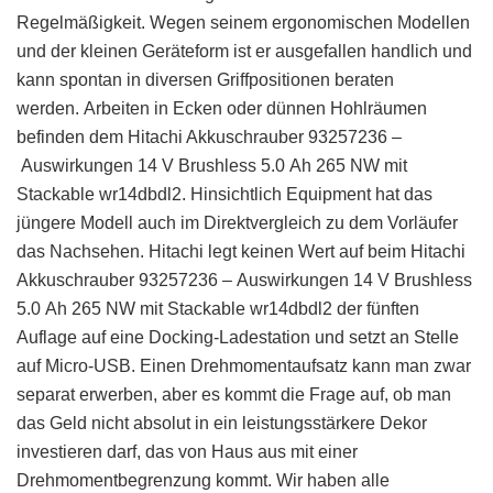
Regelmäßigkeit. Wegen seinem ergonomischen Modellen
und der kleinen Geräteform ist er ausgefallen handlich und
kann spontan in diversen Griffpositionen beraten
werden. Arbeiten in Ecken oder dünnen Hohlräumen
befinden dem Hitachi Akkuschrauber 93257236 –
Auswirkungen 14 V Brushless 5.0 Ah 265 NW mit
Stackable wr14dbdl2. Hinsichtlich Equipment hat das
jüngere Modell auch im Direktvergleich zu dem Vorläufer
das Nachsehen. Hitachi legt keinen Wert auf beim Hitachi
Akkuschrauber 93257236 – Auswirkungen 14 V Brushless
5.0 Ah 265 NW mit Stackable wr14dbdl2 der fünften
Auflage auf eine Docking-Ladestation und setzt an Stelle
auf Micro-USB. Einen Drehmomentaufsatz kann man zwar
separat erwerben, aber es kommt die Frage auf, ob man
das Geld nicht absolut in ein leistungsstärkere Dekor
investieren darf, das von Haus aus mit einer
Drehmomentbegrenzung kommt. Wir haben alle