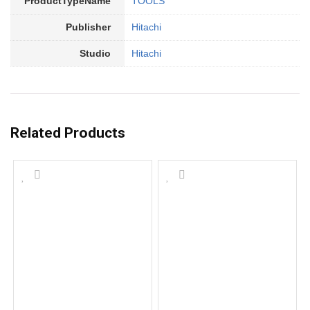
ProductTypeName
TOOLS
Publisher
Hitachi
Studio
Hitachi
Related Products