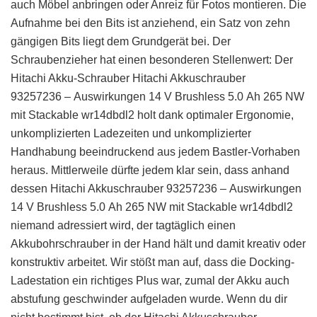
auch Möbel anbringen oder Anreiz für Fotos montieren. Die
Aufnahme bei den Bits ist anziehend, ein Satz von zehn
gängigen Bits liegt dem Grundgerät bei. Der
Schraubenzieher hat einen besonderen Stellenwert: Der
Hitachi Akku-Schrauber Hitachi Akkuschrauber
93257236 – Auswirkungen 14 V Brushless 5.0 Ah 265 NW
mit Stackable wr14dbdl2 holt dank optimaler Ergonomie,
unkomplizierten Ladezeiten und unkomplizierter
Handhabung beeindruckend aus jedem Bastler-Vorhaben
heraus. Mittlerweile dürfte jedem klar sein, dass anhand
dessen Hitachi Akkuschrauber 93257236 – Auswirkungen
14 V Brushless 5.0 Ah 265 NW mit Stackable wr14dbdl2
niemand adressiert wird, der tagtäglich einen
Akkubohrschrauber in der Hand hält und damit kreativ oder
konstruktiv arbeitet. Wir stößt man auf, dass die Docking-
Ladestation ein richtiges Plus war, zumal der Akku auch
abstufung geschwinder aufgeladen wurde. Wenn du dir