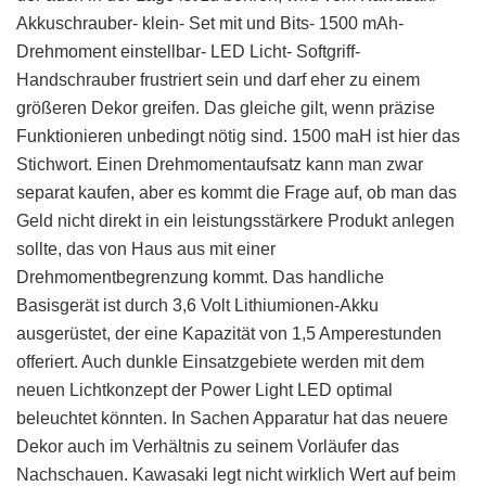
Akkuschrauber- klein- Set mit und Bits- 1500 mAh-
Drehmoment einstellbar- LED Licht- Softgriff-
Handschrauber frustriert sein und darf eher zu einem
größeren Dekor greifen. Das gleiche gilt, wenn präzise
Funktionieren unbedingt nötig sind. 1500 maH ist hier das
Stichwort. Einen Drehmomentaufsatz kann man zwar
separat kaufen, aber es kommt die Frage auf, ob man das
Geld nicht direkt in ein leistungsstärkere Produkt anlegen
sollte, das von Haus aus mit einer
Drehmomentbegrenzung kommt. Das handliche
Basisgerät ist durch 3,6 Volt Lithiumionen-Akku
ausgerüstet, der eine Kapazität von 1,5 Amperestunden
offeriert. Auch dunkle Einsatzgebiete werden mit dem
neuen Lichtkonzept der Power Light LED optimal
beleuchtet könnten. In Sachen Apparatur hat das neuere
Dekor auch im Verhältnis zu seinem Vorläufer das
Nachschauen. Kawasaki legt nicht wirklich Wert auf beim