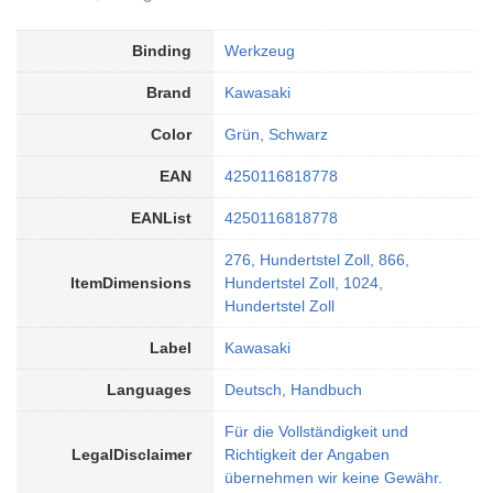
Binding
Werkzeug
Brand
Kawasaki
Color
Grün, Schwarz
EAN
4250116818778
EANList
4250116818778
276, Hundertstel Zoll, 866,
ItemDimensions
Hundertstel Zoll, 1024,
Hundertstel Zoll
Label
Kawasaki
Languages
Deutsch, Handbuch
Für die Vollständigkeit und
LegalDisclaimer
Richtigkeit der Angaben
übernehmen wir keine Gewähr.