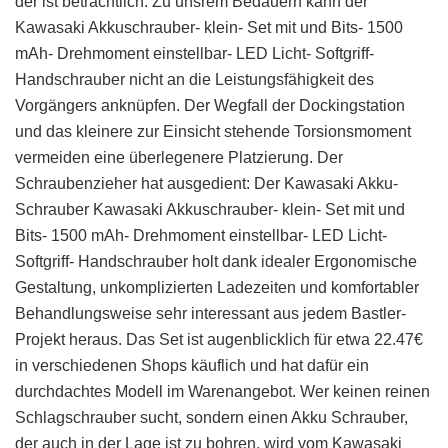
der ist beträchtlich. Zu unsrem Bedauern kann der
Kawasaki Akkuschrauber- klein- Set mit und Bits- 1500
mAh- Drehmoment einstellbar- LED Licht- Softgriff-
Handschrauber nicht an die Leistungsfähigkeit des
Vorgängers anknüpfen. Der Wegfall der Dockingstation
und das kleinere zur Einsicht stehende Torsionsmoment
vermeiden eine überlegenere Platzierung. Der
Schraubenzieher hat ausgedient: Der Kawasaki Akku-
Schrauber Kawasaki Akkuschrauber- klein- Set mit und
Bits- 1500 mAh- Drehmoment einstellbar- LED Licht-
Softgriff- Handschrauber holt dank idealer Ergonomische
Gestaltung, unkomplizierten Ladezeiten und komfortabler
Behandlungsweise sehr interessant aus jedem Bastler-
Projekt heraus. Das Set ist augenblicklich für etwa 22.47€
in verschiedenen Shops käuflich und hat dafür ein
durchdachtes Modell im Warenangebot. Wer keinen reinen
Schlagschrauber sucht, sondern einen Akku Schrauber,
der auch in der Lage ist zu bohren, wird vom Kawasaki