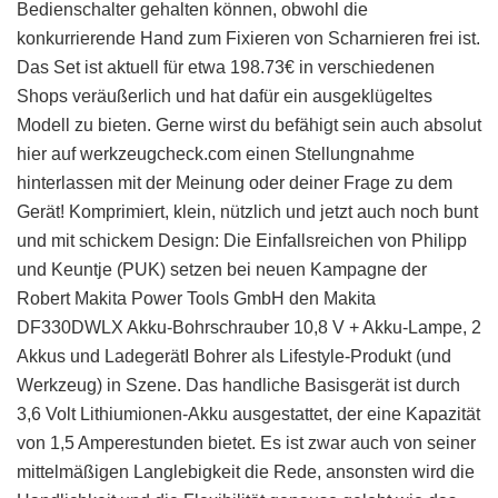
Bedienschalter gehalten können, obwohl die
konkurrierende Hand zum Fixieren von Scharnieren frei ist.
Das Set ist aktuell für etwa 198.73€ in verschiedenen
Shops veräußerlich und hat dafür ein ausgeklügeltes
Modell zu bieten. Gerne wirst du befähigt sein auch absolut
hier auf werkzeugcheck.com einen Stellungnahme
hinterlassen mit der Meinung oder deiner Frage zu dem
Gerät! Komprimiert, klein, nützlich und jetzt auch noch bunt
und mit schickem Design: Die Einfallsreichen von Philipp
und Keuntje (PUK) setzen bei neuen Kampagne der
Robert Makita Power Tools GmbH den Makita
DF330DWLX Akku-Bohrschrauber 10,8 V + Akku-Lampe, 2
Akkus und LadegerätI Bohrer als Lifestyle-Produkt (und
Werkzeug) in Szene. Das handliche Basisgerät ist durch
3,6 Volt Lithiumionen-Akku ausgestattet, der eine Kapazität
von 1,5 Amperestunden bietet. Es ist zwar auch von seiner
mittelmäßigen Langlebigkeit die Rede, ansonsten wird die