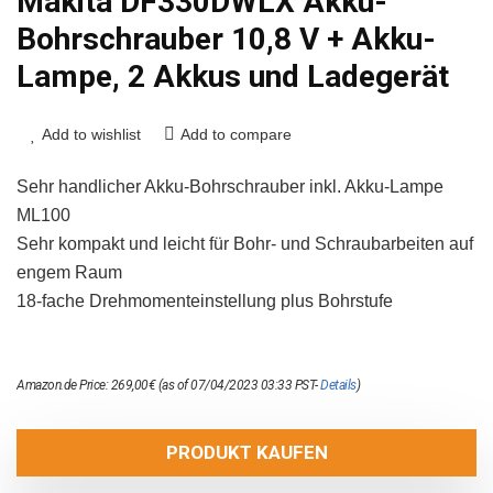
Makita DF330DWLX Akku-
Bohrschrauber 10,8 V + Akku-
Lampe, 2 Akkus und Ladegerät
Add to wishlist
Add to compare
Sehr handlicher Akku-Bohrschrauber inkl. Akku-Lampe
ML100
Sehr kompakt und leicht für Bohr- und Schraubarbeiten auf
engem Raum
18-fache Drehmomenteinstellung plus Bohrstufe
Amazon.de Price:
269,00
€
(as of 07/04/2023 03:33 PST-
Details
)
PRODUKT KAUFEN