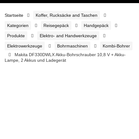
Startseite
Koffer, Rucksäcke and Taschen
Kategorien
Reisegepäck
Handgepäck
Produkte
Elektro- and Handwerkzeuge
Elektrowerkzeuge
Bohrmaschinen
Kombi-Bohrer
Makita DF330DWLX Akku-Bohrschrauber 10,8 V + Akku-
Lampe, 2 Akkus und Ladegerät