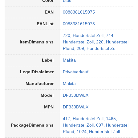
Color
Blau
EAN
0088381615075
EANList
0088381615075
720, Hundertstel Zoll, 744,
ItemDimensions
Hundertstel Zoll, 220, Hundertstel
Pfund, 209, Hundertstel Zoll
Label
Makita
LegalDisclaimer
Privatverkauf
Manufacturer
Makita
Model
DF330DWLX
MPN
DF330DWLX
417, Hundertstel Zoll, 1465,
PackageDimensions
Hundertstel Zoll, 697, Hundertstel
Pfund, 1024, Hundertstel Zoll