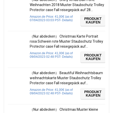
Weihnachten 2018 Muster Staubschutz Trolley
Protector case Fall reisegepäck auf 28…
Amazon.de Price:
41,00
€
(as of
PRODUKT
07/04/2023 03:03 PST-
Details
)
KAUFEN
（Nur abdecken） Christmas Karte Portrait
rosa Schwein rote Muster Staubschutz Trolley
Protector case Fall reisegepäck auf…
Amazon.de Price:
41,00
€
(as of
PRODUKT
09/04/2023 02:48 PST-
Details
)
KAUFEN
（Nur abdecken） Beautiful Weihnachtsbaum
weihnachtskarte Muster Staubschutz Trolley
Protector case Fall reisegepäck auf…
Amazon.de Price:
41,00
€
(as of
PRODUKT
09/04/2023 02:48 PST-
Details
)
KAUFEN
（Nur abdecken） Christmas Muster kleine