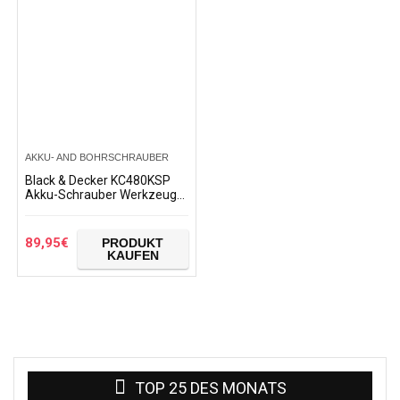
AKKU- AND BOHRSCHRAUBER
Black & Decker KC480KSP
Akku-Schrauber Werkzeug-
Set 59tlg.
89,95
€
PRODUKT
KAUFEN
TOP 25 DES MONATS