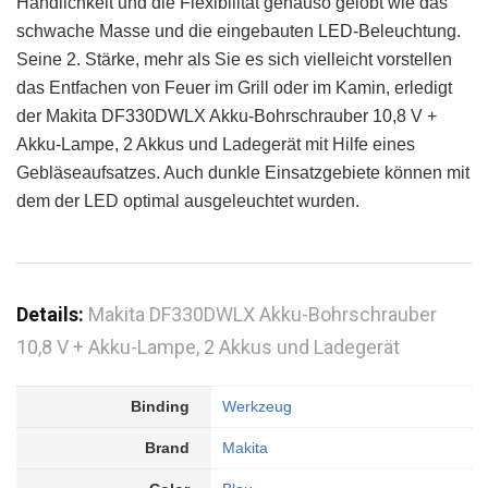
Handlichkeit und die Flexibilität genauso gelobt wie das
schwache Masse und die eingebauten LED-Beleuchtung.
Seine 2. Stärke, mehr als Sie es sich vielleicht vorstellen
das Entfachen von Feuer im Grill oder im Kamin, erledigt
der Makita DF330DWLX Akku-Bohrschrauber 10,8 V +
Akku-Lampe, 2 Akkus und Ladegerät mit Hilfe eines
Gebläseaufsatzes. Auch dunkle Einsatzgebiete können mit
dem der LED optimal ausgeleuchtet wurden.
Details:
Makita DF330DWLX Akku-Bohrschrauber
10,8 V + Akku-Lampe, 2 Akkus und Ladegerät
Binding
Werkzeug
Brand
Makita