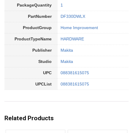
PackageQuantity
1
PartNumber
DF330DWLX
ProductGroup
Home Improvement
ProductTypeName
HARDWARE
Publisher
Makita
Studio
Makita
UPC
088381615075
UPCList
088381615075
Related Products