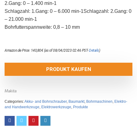
2.Gang: 0 – 1.400 min-1
Schlagzahl: 1.Gang: 0 – 6.000 min-1Schlagzahl: 2.Gang: 0
– 21.000 min-1
Bohrfutterspannweite: 0,8 – 10 mm
Amazon.de Price:
140,80
€
(as of 08/04/2023 02:46 PST-
Details
)
PRODUKT KAUFEN
Makita
Categories:
Akku- and Bohrschrauber
,
Baumarkt
,
Bohrmaschinen
,
Elektro-
and Handwerkzeuge
,
Elektrowerkzeuge
,
Produkte