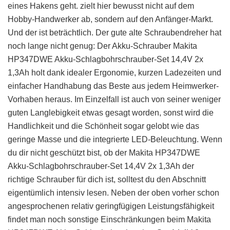
eines Hakens geht. zielt hier bewusst nicht auf dem
Hobby-Handwerker ab, sondern auf den Anfänger-Markt.
Und der ist beträchtlich. Der gute alte Schraubendreher hat
noch lange nicht genug: Der Akku-Schrauber Makita
HP347DWE Akku-Schlagbohrschrauber-Set 14,4V 2x
1,3Ah holt dank idealer Ergonomie, kurzen Ladezeiten und
einfacher Handhabung das Beste aus jedem Heimwerker-
Vorhaben heraus. Im Einzelfall ist auch von seiner weniger
guten Langlebigkeit etwas gesagt worden, sonst wird die
Handlichkeit und die Schönheit sogar gelobt wie das
geringe Masse und die integrierte LED-Beleuchtung. Wenn
du dir nicht geschützt bist, ob der Makita HP347DWE
Akku-Schlagbohrschrauber-Set 14,4V 2x 1,3Ah der
richtige Schrauber für dich ist, solltest du den Abschnitt
eigentümlich intensiv lesen. Neben der oben vorher schon
angesprochenen relativ geringfügigen Leistungsfähigkeit
findet man noch sonstige Einschränkungen beim Makita