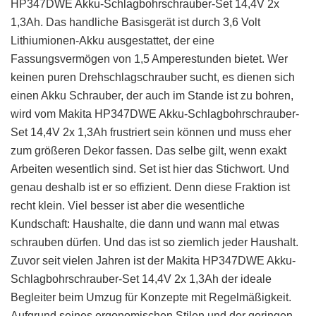
HP347DWE Akku-Schlagbohrschrauber-Set 14,4V 2x
1,3Ah. Das handliche Basisgerät ist durch 3,6 Volt
Lithiumionen-Akku ausgestattet, der eine
Fassungsvermögen von 1,5 Amperestunden bietet. Wer
keinen puren Drehschlagschrauber sucht, es dienen sich
einen Akku Schrauber, der auch im Stande ist zu bohren,
wird vom Makita HP347DWE Akku-Schlagbohrschrauber-
Set 14,4V 2x 1,3Ah frustriert sein können und muss eher
zum größeren Dekor fassen. Das selbe gilt, wenn exakt
Arbeiten wesentlich sind. Set ist hier das Stichwort. Und
genau deshalb ist er so effizient. Denn diese Fraktion ist
recht klein. Viel besser ist aber die wesentliche
Kundschaft: Haushalte, die dann und wann mal etwas
schrauben dürfen. Und das ist so ziemlich jeder Haushalt.
Zuvor seit vielen Jahren ist der Makita HP347DWE Akku-
Schlagbohrschrauber-Set 14,4V 2x 1,3Ah der ideale
Begleiter beim Umzug für Konzepte mit Regelmäßigkeit.
Aufgrund seines ergonomischen Stilen und der geringen