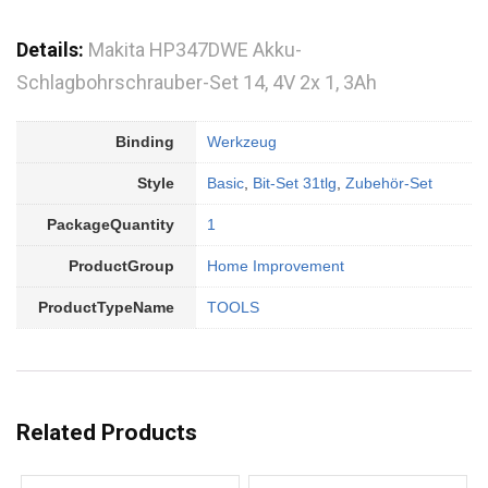
Details:
Makita HP347DWE Akku-
Schlagbohrschrauber-Set 14, 4V 2x 1, 3Ah
Binding
Werkzeug
Style
Basic
,
Bit-Set 31tlg
,
Zubehör-Set
PackageQuantity
1
ProductGroup
Home Improvement
ProductTypeName
TOOLS
Related Products