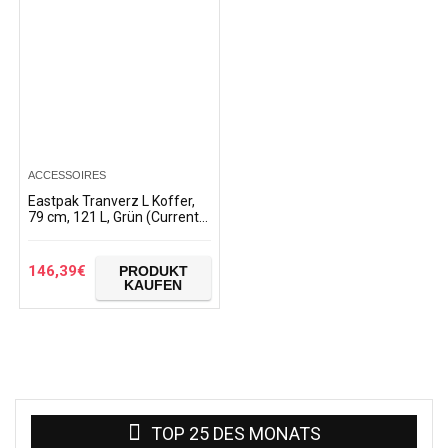
ACCESSOIRES
Eastpak Tranverz L Koffer,
79 cm, 121 L, Grün (Current
Khaki)
146,39
€
PRODUKT
KAUFEN
TOP 25 DES MONATS