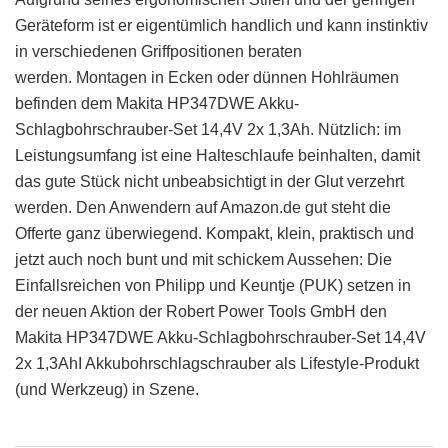
Geräteform ist er eigentümlich handlich und kann instinktiv
in verschiedenen Griffpositionen beraten
werden. Montagen in Ecken oder dünnen Hohlräumen
befinden dem Makita HP347DWE Akku-
Schlagbohrschrauber-Set 14,4V 2x 1,3Ah. Nützlich: im
Leistungsumfang ist eine Halteschlaufe beinhalten, damit
das gute Stück nicht unbeabsichtigt in der Glut verzehrt
werden. Den Anwendern auf Amazon.de gut steht die
Offerte ganz überwiegend. Kompakt, klein, praktisch und
jetzt auch noch bunt und mit schickem Aussehen: Die
Einfallsreichen von Philipp und Keuntje (PUK) setzen in
der neuen Aktion der Robert Power Tools GmbH den
Makita HP347DWE Akku-Schlagbohrschrauber-Set 14,4V
2x 1,3AhI Akkubohrschlagschrauber als Lifestyle-Produkt
(und Werkzeug) in Szene.