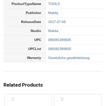
ProductTypeName
TOOLS
Publisher
Makita
ReleaseDate
2017-07-06
Studio
Makita
UPC
088381389600
UPCList
088381389600
Warranty
Gesetzliche gewährleistung.
Related Products