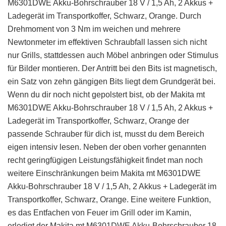
M6301DWE Akku-Bohrschrauber 18 V / 1,5 Ah, 2 Akkus +
Ladegerät im Transportkoffer, Schwarz, Orange. Durch
Drehmoment von 3 Nm im weichen und mehrere
Newtonmeter im effektiven Schraubfall lassen sich nicht
nur Grills, stattdessen auch Möbel anbringen oder Stimulus
für Bilder montieren. Der Antritt bei den Bits ist magnetisch,
ein Satz von zehn gängigen Bits liegt dem Grundgerät bei.
Wenn du dir noch nicht gepolstert bist, ob der Makita mt
M6301DWE Akku-Bohrschrauber 18 V / 1,5 Ah, 2 Akkus +
Ladegerät im Transportkoffer, Schwarz, Orange der
passende Schrauber für dich ist, musst du dem Bereich
eigen intensiv lesen. Neben der oben vorher genannten
recht geringfügigen Leistungsfähigkeit findet man noch
weitere Einschränkungen beim Makita mt M6301DWE
Akku-Bohrschrauber 18 V / 1,5 Ah, 2 Akkus + Ladegerät im
Transportkoffer, Schwarz, Orange. Eine weitere Funktion,
es das Entfachen von Feuer im Grill oder im Kamin,
erledigt der Makita mt M6301DWE Akku-Bohrschrauber 18