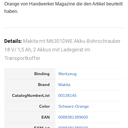
Orange von Handwerker Magazine die den Artikel beurteilt
haben.
Details:
Makita mt M6301DWE Akku-Bohrschrauber
18 V/ 1,5 Ah, 2 Akkus mit Ladegerät im
Transportkoffer
Binding
Werkzeug
Brand
Makita
CatalogNumberList
00138145
Color
Schwarz-Orange
EAN
0088381389600