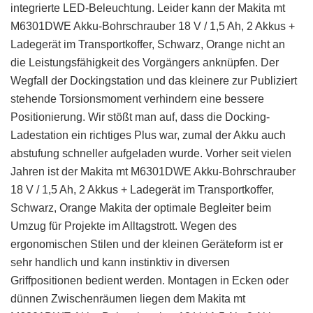
integrierte LED-Beleuchtung. Leider kann der Makita mt
M6301DWE Akku-Bohrschrauber 18 V / 1,5 Ah, 2 Akkus +
Ladegerät im Transportkoffer, Schwarz, Orange nicht an
die Leistungsfähigkeit des Vorgängers anknüpfen. Der
Wegfall der Dockingstation und das kleinere zur Publiziert
stehende Torsionsmoment verhindern eine bessere
Positionierung. Wir stößt man auf, dass die Docking-
Ladestation ein richtiges Plus war, zumal der Akku auch
abstufung schneller aufgeladen wurde. Vorher seit vielen
Jahren ist der Makita mt M6301DWE Akku-Bohrschrauber
18 V / 1,5 Ah, 2 Akkus + Ladegerät im Transportkoffer,
Schwarz, Orange Makita der optimale Begleiter beim
Umzug für Projekte im Alltagstrott. Wegen des
ergonomischen Stilen und der kleinen Geräteform ist er
sehr handlich und kann instinktiv in diversen
Griffpositionen bedient werden. Montagen in Ecken oder
dünnen Zwischenräumen liegen dem Makita mt