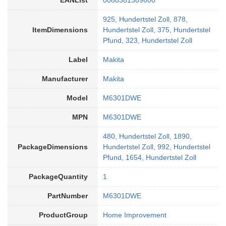
EANList
0088381389600
925, Hundertstel Zoll, 878,
ItemDimensions
Hundertstel Zoll, 375, Hundertstel
Pfund, 323, Hundertstel Zoll
Label
Makita
Manufacturer
Makita
Model
M6301DWE
MPN
M6301DWE
480, Hundertstel Zoll, 1890,
PackageDimensions
Hundertstel Zoll, 992, Hundertstel
Pfund, 1654, Hundertstel Zoll
PackageQuantity
1
PartNumber
M6301DWE
ProductGroup
Home Improvement