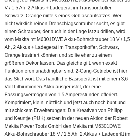
V / 1,5 Ah, 2 Akkus + Ladegerät im Transportkoffer,
Schwarz, Orange mittels eines Gebläseaufsatzes. Wer
nicht wirklich reinen Drehschlagschrauber sucht, es gibt
einen Schrauber, der auch in der Lage ist zu drillen, wird
vom Makita mt M6301DWE Akku-Bohrschrauber 18 V / 1,5
Ah, 2 Akkus + Ladegerät im Transportkoffer, Schwarz,
Orange frustriert könnten und sollte eher zu einem
größeren Dekor fassen. Das gleiche gilt, wenn exakt
Funktionieren unabdingbar sind. 2-Gang-Getriebe ist hier
das Stichwort. Das handliche Basisgerät ist mit einem 3,6
Volt Lithiumionen-Akku ausgerüstet, der eine
Fassungsvermögen von 1,5 Amperestunden offeriert.
Komprimiert, klein, nützlich und jetzt auch noch bunt und
mit schickem Erweiterungen: Die Kreativen von Philipp
und Keuntje (PUK) setzen in der neuen Aktion der Robert
Makita Power Tools GmbH den Makita mt M6301DWE
Akku-Bohrschrauber 18 V / 1,5 Ah, 2 Akkus + Ladegerät im