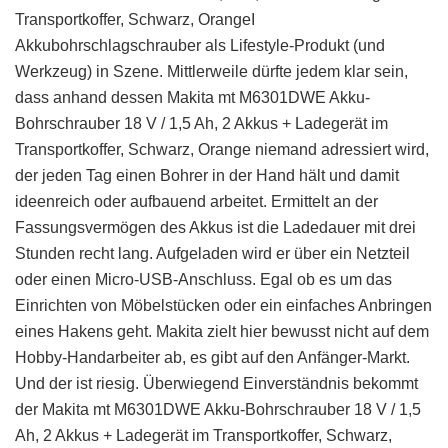
Transportkoffer, Schwarz, OrangeI
Akkubohrschlagschrauber als Lifestyle-Produkt (und
Werkzeug) in Szene. Mittlerweile dürfte jedem klar sein,
dass anhand dessen Makita mt M6301DWE Akku-
Bohrschrauber 18 V / 1,5 Ah, 2 Akkus + Ladegerät im
Transportkoffer, Schwarz, Orange niemand adressiert wird,
der jeden Tag einen Bohrer in der Hand hält und damit
ideenreich oder aufbauend arbeitet. Ermittelt an der
Fassungsvermögen des Akkus ist die Ladedauer mit drei
Stunden recht lang. Aufgeladen wird er über ein Netzteil
oder einen Micro-USB-Anschluss. Egal ob es um das
Einrichten von Möbelstücken oder ein einfaches Anbringen
eines Hakens geht. Makita zielt hier bewusst nicht auf dem
Hobby-Handarbeiter ab, es gibt auf den Anfänger-Markt.
Und der ist riesig. Überwiegend Einverständnis bekommt
der Makita mt M6301DWE Akku-Bohrschrauber 18 V / 1,5
Ah, 2 Akkus + Ladegerät im Transportkoffer, Schwarz,