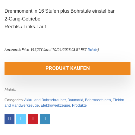
Drehmoment in 16 Stufen plus Bohrstufe einstellbar
2-Gang-Getriebe
Rechts-/ Links-Lauf
Amazon.de Price:
195,27
€
(as of 10/04/2023 03:51 PST-
Details
)
PRODUKT KAUFEN
Makita
Categories:
Akku- and Bohrschrauber
,
Baumarkt
,
Bohrmaschinen
,
Elektro-
and Handwerkzeuge
,
Elektrowerkzeuge
,
Produkte