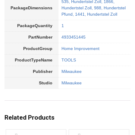
535, Hundertstel Zoll, 1866,
PackageDimensions
Hundertstel Zoll, 988, Hundertstel
Pfund, 1441, Hundertstel Zoll
PackageQuantity
1
PartNumber
4933451445
ProductGroup
Home Improvement
ProductTypeName
TOOLS
Publisher
Milwaukee
Studio
Milwaukee
Related Products