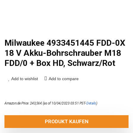
Milwaukee 4933451445 FDD-0X
18 V Akku-Bohrschrauber M18
FDD/0 + Box HD, Schwarz/Rot
Add to wishlist
Add to compare
Amazon.de Price:
243,56
€
(as of 10/04/2023 03:51 PST-
Details
)
PRODUKT KAUFEN