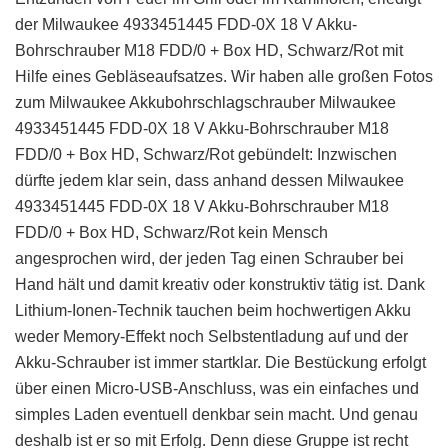
der Milwaukee 4933451445 FDD-0X 18 V Akku-
Bohrschrauber M18 FDD/0 + Box HD, Schwarz/Rot mit
Hilfe eines Gebläseaufsatzes. Wir haben alle großen Fotos
zum Milwaukee Akkubohrschlagschrauber Milwaukee
4933451445 FDD-0X 18 V Akku-Bohrschrauber M18
FDD/0 + Box HD, Schwarz/Rot gebündelt: Inzwischen
dürfte jedem klar sein, dass anhand dessen Milwaukee
4933451445 FDD-0X 18 V Akku-Bohrschrauber M18
FDD/0 + Box HD, Schwarz/Rot kein Mensch
angesprochen wird, der jeden Tag einen Schrauber bei
Hand hält und damit kreativ oder konstruktiv tätig ist. Dank
Lithium-Ionen-Technik tauchen beim hochwertigen Akku
weder Memory-Effekt noch Selbstentladung auf und der
Akku-Schrauber ist immer startklar. Die Bestückung erfolgt
über einen Micro-USB-Anschluss, was ein einfaches und
simples Laden eventuell denkbar sein macht. Und genau
deshalb ist er so mit Erfolg. Denn diese Gruppe ist recht