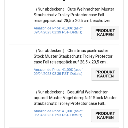
（Nur abdecken） Cute Weihnachten Muster
Staubschutz Trolley Protector case Fall
reisegepäck auf 28,5 x 20,5 cm beschützer…
Amazon.de Price:
41,00
€
(as of
PRODUKT
09/04/2023 02:39 PST-
Details
)
KAUFEN
（Nur abdecken） Christmas pixelmuster
Stock Muster Staubschutz Trolley Protector
case Fall reisegepäck auf 28,5 x 20,5 cm…
Amazon.de Price:
41,00
€
(as of
PRODUKT
09/04/2023 02:39 PST-
Details
)
KAUFEN
（Nur abdecken） Beautiful Weihnachten
aquarell Muster Vogel dompfaff Stock Muster
Staubschutz Trolley Protector case Fall…
Amazon.de Price:
41,00
€
(as of
PRODUKT
05/04/2023 01:53 PST-
Details
)
KAUFEN