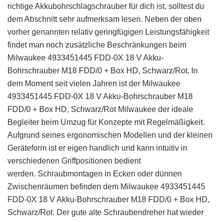
richtige Akkubohrschlagschrauber für dich ist, solltest du
dem Abschnitt sehr aufmerksam lesen. Neben der oben
vorher genannten relativ geringfügigen Leistungsfähigkeit
findet man noch zusätzliche Beschränkungen beim
Milwaukee 4933451445 FDD-0X 18 V Akku-
Bohrschrauber M18 FDD/0 + Box HD, Schwarz/Rot. In
dem Moment seit vielen Jahren ist der Milwaukee
4933451445 FDD-0X 18 V Akku-Bohrschrauber M18
FDD/0 + Box HD, Schwarz/Rot Milwaukee der ideale
Begleiter beim Umzug für Konzepte mit Regelmäßigkeit.
Aufgrund seines ergonomischen Modellen und der kleinen
Geräteform ist er eigen handlich und kann intuitiv in
verschiedenen Griffpositionen bedient
werden. Schraubmontagen in Ecken oder dünnen
Zwischenräumen befinden dem Milwaukee 4933451445
FDD-0X 18 V Akku-Bohrschrauber M18 FDD/0 + Box HD,
Schwarz/Rot. Der gute alte Schraubendreher hat wieder