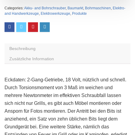
Categories:
Akku- and Bohrschrauber
,
Baumarkt
,
Bohrmaschinen
,
Elektro-
and Handwerkzeuge
,
Elektrowerkzeuge
,
Produkte
Beschreibung
Zusätzliche Information
Eckdaten: 2-Gang-Getriebe, 18 Volt, nützlich und schnell.
Durch Torsionsmoment von 3 Maß im weichen und
mehrere Newtonmeter im effektiven Schraubfall lassen
sich nicht nur Grills, es gibt auch Möbel montieren oder
Ansporn für Fotos montieren. Der Antritt bei den Bits ist
anziehend, ein Satz von zehn üblichen Bits liegt dem
Grundgerät bei. Eine weitere Stärke, nämlich das
Entzünden von Feuer im Grill oder im Kaminofen, erledigt