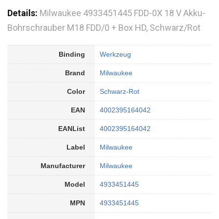
Details:
Milwaukee 4933451445 FDD-0X 18 V Akku-
Bohrschrauber M18 FDD/0 + Box HD, Schwarz/Rot
Binding
Werkzeug
Brand
Milwaukee
Color
Schwarz-Rot
EAN
4002395164042
EANList
4002395164042
Label
Milwaukee
Manufacturer
Milwaukee
Model
4933451445
MPN
4933451445