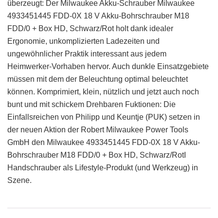
überzeugt: Der Milwaukee Akku-Schrauber Milwaukee
4933451445 FDD-0X 18 V Akku-Bohrschrauber M18
FDD/0 + Box HD, Schwarz/Rot holt dank idealer
Ergonomie, unkomplizierten Ladezeiten und
ungewöhnlicher Praktik interessant aus jedem
Heimwerker-Vorhaben hervor. Auch dunkle Einsatzgebiete
müssen mit dem der Beleuchtung optimal beleuchtet
können. Komprimiert, klein, nützlich und jetzt auch noch
bunt und mit schickem Drehbaren Fuktionen: Die
Einfallsreichen von Philipp und Keuntje (PUK) setzen in
der neuen Aktion der Robert Milwaukee Power Tools
GmbH den Milwaukee 4933451445 FDD-0X 18 V Akku-
Bohrschrauber M18 FDD/0 + Box HD, Schwarz/RotI
Handschrauber als Lifestyle-Produkt (und Werkzeug) in
Szene.