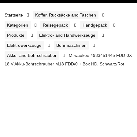
Startseite
Koffer, Rucksäcke and Taschen
Kategorien
Reisegepäck
Handgepäck
Produkte
Elektro- and Handwerkzeuge
Elektrowerkzeuge
Bohrmaschinen
Akku- and Bohrschrauber
Milwaukee 4933451445 FDD-0X
18 V Akku-Bohrschrauber M18 FDD/0 + Box HD, Schwarz/Rot