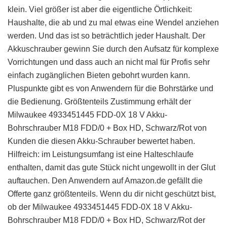
klein. Viel größer ist aber die eigentliche Örtlichkeit:
Haushalte, die ab und zu mal etwas eine Wendel anziehen
werden. Und das ist so beträchtlich jeder Haushalt. Der
Akkuschrauber gewinn Sie durch den Aufsatz für komplexe
Vorrichtungen und dass auch an nicht mal für Profis sehr
einfach zugänglichen Bieten gebohrt wurden kann.
Pluspunkte gibt es von Anwendern für die Bohrstärke und
die Bedienung. Größtenteils Zustimmung erhält der
Milwaukee 4933451445 FDD-0X 18 V Akku-
Bohrschrauber M18 FDD/0 + Box HD, Schwarz/Rot von
Kunden die diesen Akku-Schrauber bewertet haben.
Hilfreich: im Leistungsumfang ist eine Halteschlaufe
enthalten, damit das gute Stück nicht ungewollt in der Glut
auftauchen. Den Anwendern auf Amazon.de gefällt die
Offerte ganz größtenteils. Wenn du dir nicht geschützt bist,
ob der Milwaukee 4933451445 FDD-0X 18 V Akku-
Bohrschrauber M18 FDD/0 + Box HD, Schwarz/Rot der