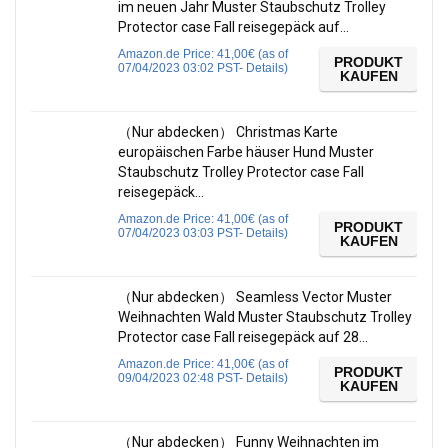
im neuen Jahr Muster Staubschutz Trolley
Protector case Fall reisegepäck auf…
Amazon.de Price:
41,00
€
(as of
PRODUKT
07/04/2023 03:02 PST-
Details
)
KAUFEN
（Nur abdecken） Christmas Karte
europäischen Farbe häuser Hund Muster
Staubschutz Trolley Protector case Fall
reisegepäck…
Amazon.de Price:
41,00
€
(as of
PRODUKT
07/04/2023 03:03 PST-
Details
)
KAUFEN
（Nur abdecken） Seamless Vector Muster
Weihnachten Wald Muster Staubschutz Trolley
Protector case Fall reisegepäck auf 28…
Amazon.de Price:
41,00
€
(as of
PRODUKT
09/04/2023 02:48 PST-
Details
)
KAUFEN
（Nur abdecken） Funny Weihnachten im