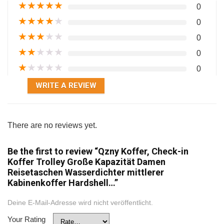
★
★
★
★
★
0
★
★
★
★
★
0
★
★
★
★
★
0
★
★
★
★
★
0
★
★
★
★
★
0
WRITE A REVIEW
There are no reviews yet.
Be the first to review “Qzny Koffer, Check-in
Koffer Trolley Große Kapazität Damen
Reisetaschen Wasserdichter mittlerer
Kabinenkoffer Hardshell…”
Deine E-Mail-Adresse wird nicht veröffentlicht.
Your Rating