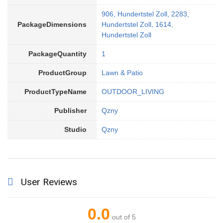
906, Hundertstel Zoll, 2283,
PackageDimensions
Hundertstel Zoll, 1614,
Hundertstel Zoll
PackageQuantity
1
ProductGroup
Lawn & Patio
ProductTypeName
OUTDOOR_LIVING
Publisher
Qzny
Studio
Qzny
User Reviews
0.0
out of 5