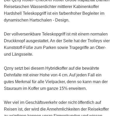
Reisetaschen Wasserdichter mittlerer Kabinenkoffer
Hardshell Teleskopgriff ist ein farbenfroher Begleiter im
dynamischen Hartschalen - Design.
Der vollversenkbare Teleskopgriff ist mit einem normalen
Druckknopf ausgestattet. An der Seite hat der Trolleys vier
Kunststoff-Füße zum Parken sowie Tragegriffe an Ober-
und Längsseite.
Qzny setzt bei diesem Hybridkoffer auf die bewährte
Dehnfalte mit einer Hohe von 4 cm. Auf jeden Fall ein
gutes Merkmal für alle Vielpacker, denn so kann man der
Stauraum im Koffer um ganze 15% erweitern.
Wer viel im Geschäftsverkehr oder nicht öffentlich auf
Reisen ist, der wird die Annehmlichkeiten der Reisekoffer
zu würdigen kennen unsre Firmenkunden und wissen