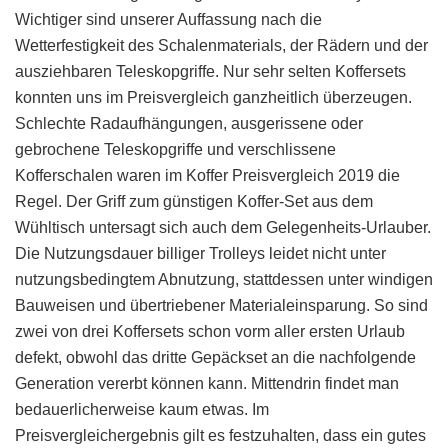
Wichtiger sind unserer Auffassung nach die
Wetterfestigkeit des Schalenmaterials, der Rädern und der
ausziehbaren Teleskopgriffe. Nur sehr selten Koffersets
konnten uns im Preisvergleich ganzheitlich überzeugen.
Schlechte Radaufhängungen, ausgerissene oder
gebrochene Teleskopgriffe und verschlissene
Kofferschalen waren im Koffer Preisvergleich 2019 die
Regel. Der Griff zum günstigen Koffer-Set aus dem
Wühltisch untersagt sich auch dem Gelegenheits-Urlauber.
Die Nutzungsdauer billiger Trolleys leidet nicht unter
nutzungsbedingtem Abnutzung, stattdessen unter windigen
Bauweisen und übertriebener Materialeinsparung. So sind
zwei von drei Koffersets schon vorm aller ersten Urlaub
defekt, obwohl das dritte Gepäckset an die nachfolgende
Generation vererbt können kann. Mittendrin findet man
bedauerlicherweise kaum etwas. Im
Preisvergleichergebnis gilt es festzuhalten, dass ein gutes