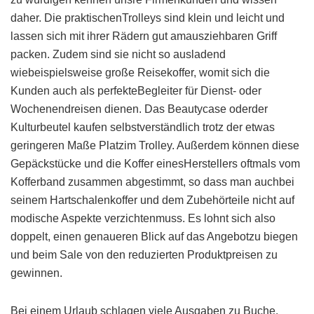
daher. Die praktischenTrolleys sind klein und leicht und
lassen sich mit ihrer Rädern gut amausziehbaren Griff
packen. Zudem sind sie nicht so ausladend
wiebeispielsweise große Reisekoffer, womit sich die
Kunden auch als perfekteBegleiter für Dienst- oder
Wochenendreisen dienen. Das Beautycase oderder
Kulturbeutel kaufen selbstverständlich trotz der etwas
geringeren Maße Platzim Trolley. Außerdem können diese
Gepäckstücke und die Koffer einesHerstellers oftmals vom
Kofferband zusammen abgestimmt, so dass man auchbei
seinem Hartschalenkoffer und dem Zubehörteile nicht auf
modische Aspekte verzichtenmuss. Es lohnt sich also
doppelt, einen genaueren Blick auf das Angebotzu biegen
und beim Sale von den reduzierten Produktpreisen zu
gewinnen.
Bei einem Urlaub schlagen viele Ausgaben zu Buche.