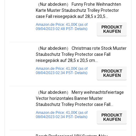
（Nur abdecken） Funny Frohe Weihnachten
Karte Muster Staubschutz Trolley Protector
case Fall reisegepäck auf 28,5 x 20,5…
Amazon.de Price:
41,00
€
(as of
PRODUKT
09/04/2023 02:48 PST-
Details
)
KAUFEN
（Nur abdecken） Christmas rote Stock Muster
Staubschutz Trolley Protector case Fall
reisegepäck auf 28,5 x 20,5 cm…
Amazon.de Price:
41,00
€
(as of
PRODUKT
08/04/2023 02:34 PST-
Details
)
KAUFEN
（Nur abdecken） Merry weihnachtsfeiertage
Vector horizontales Banner Muster
Staubschutz Trolley Protector case Fall…
Amazon.de Price:
41,00
€
(as of
PRODUKT
08/04/2023 02:34 PST-
Details
)
KAUFEN