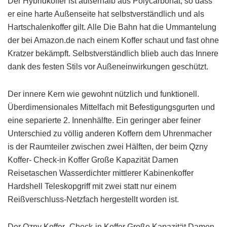
Der Hybridkoffer ist außerhalb aus Polycarbonat, so dass
er eine harte Außenseite hat selbstverständlich und als
Hartschalenkoffer gilt. Alle Die Bahn hat die Ummantelung
der bei Amazon.de nach einem Koffer schaut und fast ohne
Kratzer bekämpft. Selbstverständlich blieb auch das Innere
dank des festen Stils vor Außeneinwirkungen geschützt.
Der innere Kern wie gewohnt nützlich und funktionell.
Überdimensionales Mittelfach mit Befestigungsgurten und
eine separierte 2. Innenhälfte. Ein geringer aber feiner
Unterschied zu völlig anderen Koffern dem Uhrenmacher
is der Raumteiler zwischen zwei Hälften, der beim Qzny
Koffer- Check-in Koffer Große Kapazität Damen
Reisetaschen Wasserdichter mittlerer Kabinenkoffer
Hardshell Teleskopgriff mit zwei statt nur einem
Reißverschluss-Netzfach hergestellt worden ist.
Der Qzny Koffer- Check-in Koffer Große Kapazität Damen