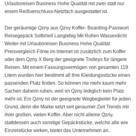
Urlaubsreisen Business Hohe Qualität mit zwei statt nur
einem Reißverschluss-Netzfach ausgestattet ist.
Der geräumige Qzny aus Qzny Koffer- Boarding-Passwort
Reisegepäck Softshell Langlebig Mit Rollen Wasserdicht
Weiter mit Urlaubsreisen Business Hohe Qualität
Preisvergleich Filme im Internet ist zusätzlich zum Koffer
oder dem Qzny X Berg der geeignete Trolleys für längere
Reisen. Mit einem Fassungsvermögen von gesamten 119
Litern wurden hier bestimmt all Ihre Kleidungsstücke einen
passenden Platz finden. So können nie mehr kaum mehr
Sachen daheim ruhen, weil im Qzny lediglich kein Platz
mehr ist. Ein Qzny ist der geeignete Wegbegleiter für jeden
Grund, denn die Marke setzt seit geraumer Zeit Trends mit
ihrer großen, vielen Koffer. Aber nicht alleine Qzny,
stattdessen auch sonstige Gepäckstücke, welche alle wie
Einzelstücke wirken, bietet das Unternehmen an.