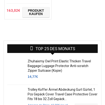
163,02
€
PRODUKT
KAUFEN
TOP 25 DES MONATS
Zhuhaixmy Owl Print Elastic Thicken Travel
Baggage Luggage Protector Anti-scratch
Zipper Suitcase (Kopie)
14,77
€
Trolley Koffer Ärmel Abdeckung Gurt Gürtel, 1
Pcs Gepäck Cover Travel Case Protective Cover
Fits 18 bis 32 Zoll Gepäck…