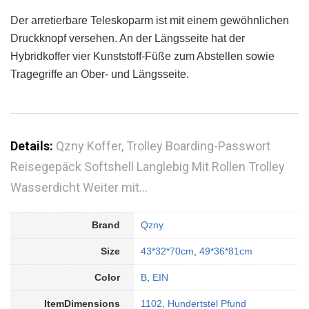
Der arretierbare Teleskoparm ist mit einem gewöhnlichen
Druckknopf versehen. An der Längsseite hat der
Hybridkoffer vier Kunststoff-Füße zum Abstellen sowie
Tragegriffe an Ober- und Längsseite.
Details:
Qzny Koffer, Trolley Boarding-Passwort
Reisegepäck Softshell Langlebig Mit Rollen Trolley
Wasserdicht Weiter mit…
Brand
Qzny
Size
43*32*70cm
,
49*36*81cm
Color
B
,
EIN
ItemDimensions
1102, Hundertstel Pfund