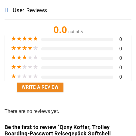
User Reviews
0.0
out of 5
★
★
★
★
★
0
★
★
★
★
★
0
★
★
★
★
★
0
★
★
★
★
★
0
★
★
★
★
★
0
WRITE A REVIEW
There are no reviews yet.
Be the first to review “Qzny Koffer, Trolley
Boarding-Passwort Reisegepäck Softshell