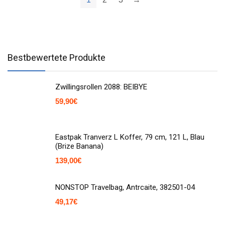
Bestbewertete Produkte
Zwillingsrollen 2088: BEIBYE
59,90
€
Eastpak Tranverz L Koffer, 79 cm, 121 L, Blau
(Brize Banana)
139,00
€
NONSTOP Travelbag, Antrcaite, 382501-04
49,17
€