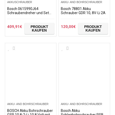
AKKUSCHRAUBER
AKKU- AND BOHRSCHRAUBER
Bosch 0615990J64
Bosch 78801 Akku
Schraubendreher und Set
Schrauber GDR 10, 8V-Li 2A
mit 26 Werkzeugen
409,91
€
120,00
€
PRODUKT
PRODUKT
KAUFEN
KAUFEN
AKKU- AND BOHRSCHRAUBER
AKKU- AND BOHRSCHRAUBER
BOSCH Akku Bohrschrauber
Bosch Akku
GSR 10,8-2-Li 10,8 Volt mit 1
Schlagbohrschrauber PSB