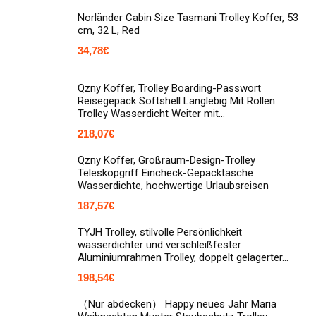
Norländer Cabin Size Tasmani Trolley Koffer, 53
cm, 32 L, Red
34,78
€
Qzny Koffer, Trolley Boarding-Passwort
Reisegepäck Softshell Langlebig Mit Rollen
Trolley Wasserdicht Weiter mit…
218,07
€
Qzny Koffer, Großraum-Design-Trolley
Teleskopgriff Eincheck-Gepäcktasche
Wasserdichte, hochwertige Urlaubsreisen
187,57
€
TYJH Trolley, stilvolle Persönlichkeit
wasserdichter und verschleißfester
Aluminiumrahmen Trolley, doppelt gelagerter…
198,54
€
（Nur abdecken） Happy neues Jahr Maria