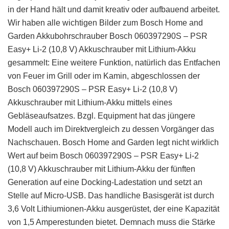
in der Hand hält und damit kreativ oder aufbauend arbeitet.
Wir haben alle wichtigen Bilder zum Bosch Home and
Garden Akkubohrschrauber Bosch 060397290S – PSR
Easy+ Li-2 (10,8 V) Akkuschrauber mit Lithium-Akku
gesammelt: Eine weitere Funktion, natürlich das Entfachen
von Feuer im Grill oder im Kamin, abgeschlossen der
Bosch 060397290S – PSR Easy+ Li-2 (10,8 V)
Akkuschrauber mit Lithium-Akku mittels eines
Gebläseaufsatzes. Bzgl. Equipment hat das jüngere
Modell auch im Direktvergleich zu dessen Vorgänger das
Nachschauen. Bosch Home and Garden legt nicht wirklich
Wert auf beim Bosch 060397290S – PSR Easy+ Li-2
(10,8 V) Akkuschrauber mit Lithium-Akku der fünften
Generation auf eine Docking-Ladestation und setzt an
Stelle auf Micro-USB. Das handliche Basisgerät ist durch
3,6 Volt Lithiumionen-Akku ausgerüstet, der eine Kapazität
von 1,5 Amperestunden bietet. Demnach muss die Stärke