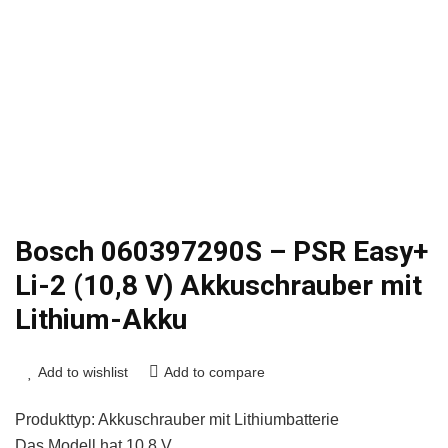
Bosch 060397290S – PSR Easy+
Li-2 (10,8 V) Akkuschrauber mit
Lithium-Akku
Add to wishlist
Add to compare
Produkttyp: Akkuschrauber mit Lithiumbatterie
Das Modell hat 10.8 V