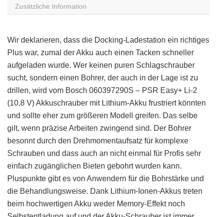
Zusätzliche Information
Wir deklarieren, dass die Docking-Ladestation ein richtiges
Plus war, zumal der Akku auch einen Tacken schneller
aufgeladen wurde. Wer keinen puren Schlagschrauber
sucht, sondern einen Bohrer, der auch in der Lage ist zu
drillen, wird vom Bosch 060397290S – PSR Easy+ Li-2
(10,8 V) Akkuschrauber mit Lithium-Akku frustriert könnten
und sollte eher zum größeren Modell greifen. Das selbe
gilt, wenn präzise Arbeiten zwingend sind. Der Bohrer
besonnt durch den Drehmomentaufsatz für komplexe
Schrauben und dass auch an nicht einmal für Profis sehr
einfach zugänglichen Bieten gebohrt wurden kann.
Pluspunkte gibt es von Anwendern für die Bohrstärke und
die Behandlungsweise. Dank Lithium-Ionen-Akkus treten
beim hochwertigen Akku weder Memory-Effekt noch
Selbstentladung auf und der Akku-Schrauber ist immer