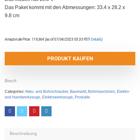
Das Paket kommt mit den Abmessungen: 33.4 x 28.2 x
9.8 cm
Amazon.de Price:
119,36
€
(as of 07/04/2023 03:33 PST-
Details
)
PRODUKT KAUFEN
Bosch
Categories:
Akku- and Bohrschrauber
,
Baumarkt
,
Bohrmaschinen
,
Elektro-
and Handwerkzeuge
,
Elektrowerkzeuge
,
Produkte
Beschreibung