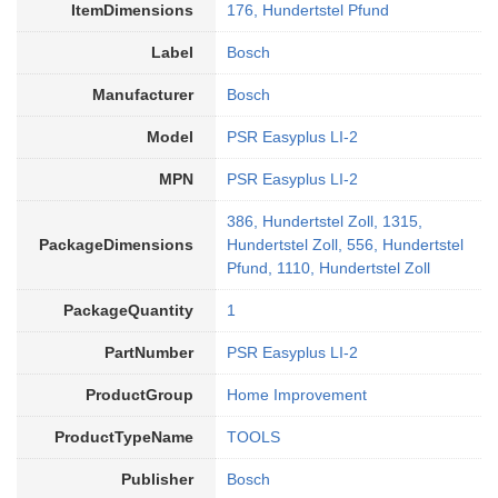
ItemDimensions
176, Hundertstel Pfund
Label
Bosch
Manufacturer
Bosch
Model
PSR Easyplus LI-2
MPN
PSR Easyplus LI-2
386, Hundertstel Zoll, 1315,
PackageDimensions
Hundertstel Zoll, 556, Hundertstel
Pfund, 1110, Hundertstel Zoll
PackageQuantity
1
PartNumber
PSR Easyplus LI-2
ProductGroup
Home Improvement
ProductTypeName
TOOLS
Publisher
Bosch