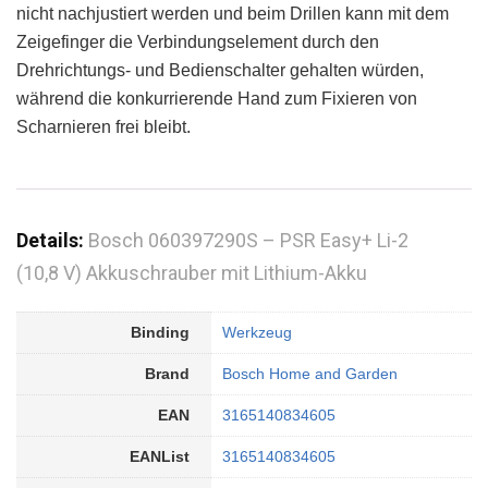
nicht nachjustiert werden und beim Drillen kann mit dem
Zeigefinger die Verbindungselement durch den
Drehrichtungs- und Bedienschalter gehalten würden,
während die konkurrierende Hand zum Fixieren von
Scharnieren frei bleibt.
Details:
Bosch 060397290S – PSR Easy+ Li-2
(10,8 V) Akkuschrauber mit Lithium-Akku
Binding
Werkzeug
Brand
Bosch Home and Garden
EAN
3165140834605
EANList
3165140834605