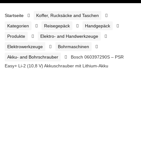
Startseite
Koffer, Rucksäcke and Taschen
Kategorien
Reisegepäck
Handgepäck
Produkte
Elektro- and Handwerkzeuge
Elektrowerkzeuge
Bohrmaschinen
Akku- and Bohrschrauber
Bosch 060397290S – PSR
Easy+ Li-2 (10,8 V) Akkuschrauber mit Lithium-Akku