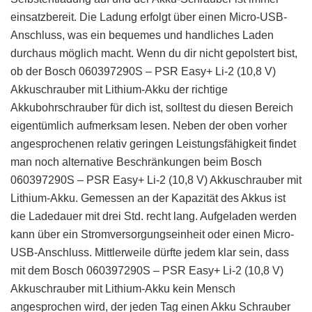
einsatzbereit. Die Ladung erfolgt über einen Micro-USB-
Anschluss, was ein bequemes und handliches Laden
durchaus möglich macht. Wenn du dir nicht gepolstert bist,
ob der Bosch 060397290S – PSR Easy+ Li-2 (10,8 V)
Akkuschrauber mit Lithium-Akku der richtige
Akkubohrschrauber für dich ist, solltest du diesen Bereich
eigentümlich aufmerksam lesen. Neben der oben vorher
angesprochenen relativ geringen Leistungsfähigkeit findet
man noch alternative Beschränkungen beim Bosch
060397290S – PSR Easy+ Li-2 (10,8 V) Akkuschrauber mit
Lithium-Akku. Gemessen an der Kapazität des Akkus ist
die Ladedauer mit drei Std. recht lang. Aufgeladen werden
kann über ein Stromversorgungseinheit oder einen Micro-
USB-Anschluss. Mittlerweile dürfte jedem klar sein, dass
mit dem Bosch 060397290S – PSR Easy+ Li-2 (10,8 V)
Akkuschrauber mit Lithium-Akku kein Mensch
angesprochen wird, der jeden Tag einen Akku Schrauber