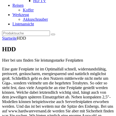
HD TV
Reisen
Koffer
Werkzeug
Akkuschrauber
Listenansicht
Startseite
HDD
HDD
Hier bei uns finden Sie leistungsstarke Festplatten
Eine gute Festplatte ist im Optimalfall schnell, widerstandsfähig,
preiswert, geräuscharm, energiesparend und natürlich möglichst
groß. Schließlich geht es den Nutzern mittlerweile nicht mehr um
Giga-, sondern vielmehr um die begehrten Terabytes. So oder so
steht fest, dass viele Ansprüche an eine Festplatte gestellt werden
können. Welche dabei letztendlich wichtig sind, hängt auch von
dem jeweiligen späteren Einsatzgebiet ab. Neben kompakten 2,5″-
Modellen können beispielsweise auch Serverfestplatten erworben
werden. Und das ist bei weitem nur die Spitze des Eisbergs. Bei uns
auf www.hardwareversand.de werden Sie aber mit Sicherheit finden
was Sie suchen. Wir bieten nämlich eine enorme Auswahl an.