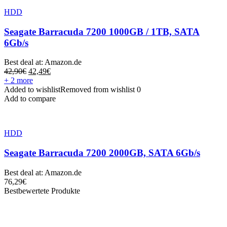
HDD
Seagate Barracuda 7200 1000GB / 1TB, SATA
6Gb/s
Best deal at:
Amazon.de
42,90
€
42,49
€
+ 2 more
Added to wishlist
Removed from wishlist
0
Add to compare
HDD
Seagate Barracuda 7200 2000GB, SATA 6Gb/s
Best deal at:
Amazon.de
76,29
€
Bestbewertete Produkte