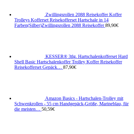
Zwillingsrollen 2088 Reisekoffer Koffer
Trolleys Kofferset Reisekofferset Hartschale in 14
Farben(Silber)Zwillingsrollen 2088 Reisekoffer
89,90
€
KESSER® 3tlg. Hartschalenkofferset Hard
Shell Basic Hartschalenkoffer Trolley Koffer Reisekoffer
Reisekofferset Gepäck…
87,90
€
Amazon Basics - Hartschalen-Trolley mit
Schwenkrollen - 55 cm Handgepäck-Größe, Marineblau, für
die meisten…
50,59
€