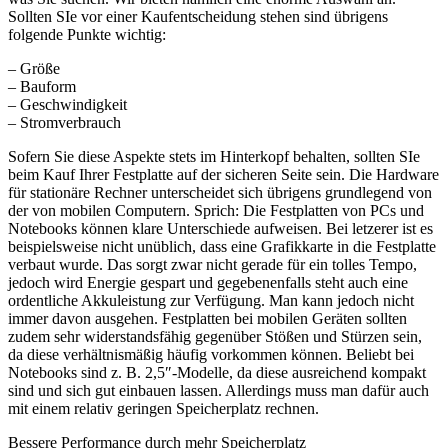
Sollten SIe vor einer Kaufentscheidung stehen sind übrigens
folgende Punkte wichtig:
– Größe
– Bauform
– Geschwindigkeit
– Stromverbrauch
Sofern Sie diese Aspekte stets im Hinterkopf behalten, sollten SIe
beim Kauf Ihrer Festplatte auf der sicheren Seite sein. Die Hardware
für stationäre Rechner unterscheidet sich übrigens grundlegend von
der von mobilen Computern. Sprich: Die Festplatten von PCs und
Notebooks können klare Unterschiede aufweisen. Bei letzerer ist es
beispielsweise nicht unüblich, dass eine Grafikkarte in die Festplatte
verbaut wurde. Das sorgt zwar nicht gerade für ein tolles Tempo,
jedoch wird Energie gespart und gegebenenfalls steht auch eine
ordentliche Akkuleistung zur Verfügung. Man kann jedoch nicht
immer davon ausgehen. Festplatten bei mobilen Geräten sollten
zudem sehr widerstandsfähig gegenüber Stößen und Stürzen sein,
da diese verhältnismäßig häufig vorkommen können. Beliebt bei
Notebooks sind z. B. 2,5″-Modelle, da diese ausreichend kompakt
sind und sich gut einbauen lassen. Allerdings muss man dafür auch
mit einem relativ geringen Speicherplatz rechnen.
Bessere Performance durch mehr Speicherplatz