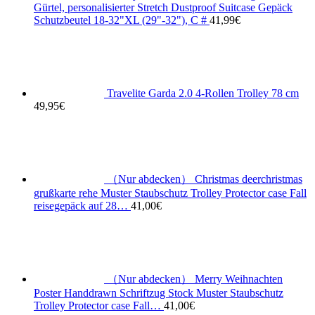
Gürtel, personalisierter Stretch Dustproof Suitcase Gepäck
Schutzbeutel 18-32"XL (29"-32"), C #
41,99
€
Travelite Garda 2.0 4-Rollen Trolley 78 cm
49,95
€
（Nur abdecken） Christmas deerchristmas
grußkarte rehe Muster Staubschutz Trolley Protector case Fall
reisegepäck auf 28…
41,00
€
（Nur abdecken） Merry Weihnachten
Poster Handdrawn Schriftzug Stock Muster Staubschutz
Trolley Protector case Fall…
41,00
€