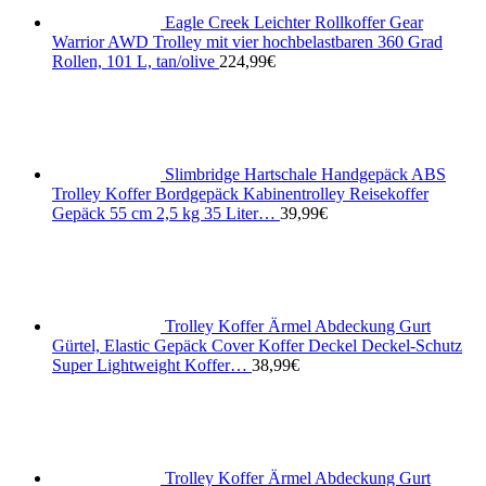
Eagle Creek Leichter Rollkoffer Gear
Warrior AWD Trolley mit vier hochbelastbaren 360 Grad
Rollen, 101 L, tan/olive
224,99
€
Slimbridge Hartschale Handgepäck ABS
Trolley Koffer Bordgepäck Kabinentrolley Reisekoffer
Gepäck 55 cm 2,5 kg 35 Liter…
39,99
€
Trolley Koffer Ärmel Abdeckung Gurt
Gürtel, Elastic Gepäck Cover Koffer Deckel Deckel-Schutz
Super Lightweight Koffer…
38,99
€
Trolley Koffer Ärmel Abdeckung Gurt