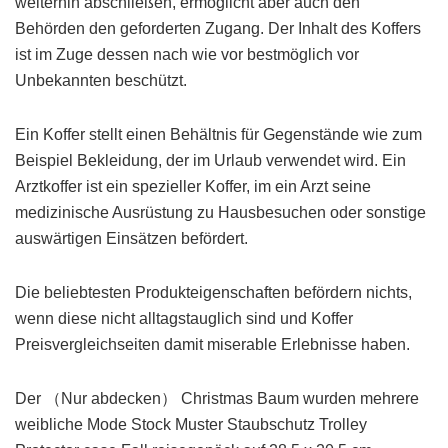
weiterhin abschließen, ermöglicht aber auch den
Behörden den geforderten Zugang. Der Inhalt des Koffers
ist im Zuge dessen nach wie vor bestmöglich vor
Unbekannten beschützt.
Ein Koffer stellt einen Behältnis für Gegenstände wie zum
Beispiel Bekleidung, der im Urlaub verwendet wird. Ein
Arztkoffer ist ein spezieller Koffer, im ein Arzt seine
medizinische Ausrüstung zu Hausbesuchen oder sonstige
auswärtigen Einsätzen befördert.
Die beliebtesten Produkteigenschaften befördern nichts,
wenn diese nicht alltagstauglich sind und Koffer
Preisvergleichseiten damit miserable Erlebnisse haben.
Der （Nur abdecken） Christmas Baum wurden mehrere
weibliche Mode Stock Muster Staubschutz Trolley