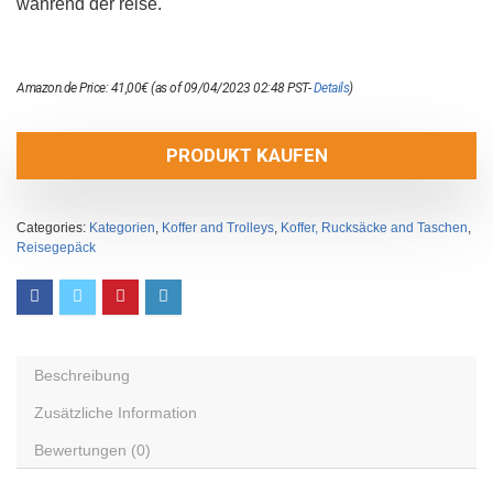
während der reise.
Amazon.de Price:
41,00
€
(as of 09/04/2023 02:48 PST-
Details
)
PRODUKT KAUFEN
Categories:
Kategorien
,
Koffer and Trolleys
,
Koffer, Rucksäcke and Taschen
,
Reisegepäck
Beschreibung
Zusätzliche Information
Bewertungen (0)