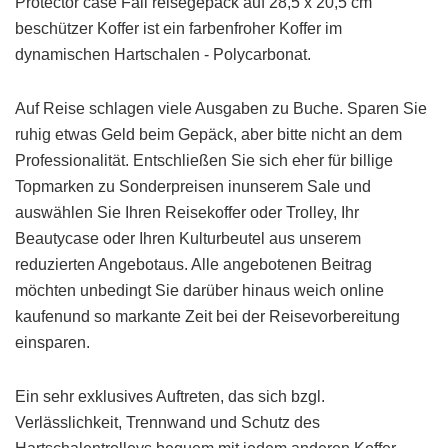
Protector case Fall reisegepäck auf 28,5 x 20,5 cm
beschützer Koffer ist ein farbenfroher Koffer im
dynamischen Hartschalen - Polycarbonat.
Auf Reise schlagen viele Ausgaben zu Buche. Sparen Sie
ruhig etwas Geld beim Gepäck, aber bitte nicht an dem
Professionalität. Entschließen Sie sich eher für billige
Topmarken zu Sonderpreisen inunserem Sale und
auswählen Sie Ihren Reisekoffer oder Trolley, Ihr
Beautycase oder Ihren Kulturbeutel aus unserem
reduzierten Angebotaus. Alle angebotenen Beitrag
möchten unbedingt Sie darüber hinaus weich online
kaufenund so markante Zeit bei der Reisevorbereitung
einsparen.
Ein sehr exklusives Auftreten, das sich bzgl.
Verlässlichkeit, Trennwand und Schutz des