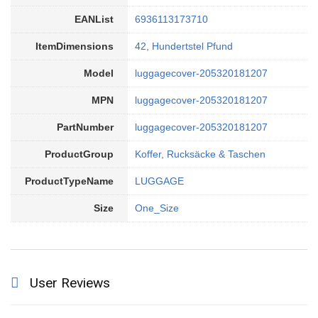
EANList
6936113173710
ItemDimensions
42, Hundertstel Pfund
Model
luggagecover-205320181207
MPN
luggagecover-205320181207
PartNumber
luggagecover-205320181207
ProductGroup
Koffer, Rucksäcke & Taschen
ProductTypeName
LUGGAGE
Size
One_Size
User Reviews