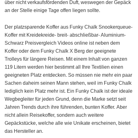
über nicht verkaufsfördenden Duft, weswegen der Gepäck
an der Stelle einige Tage offen liegen sollte.
Der platzsparende Koffer aus Funky Chalk Snookerqueue-
Koffer mit Kreidekreide- breit- abschließbar- Aluminium-
Schwarz Preisvergleich Videos online ist neben dem
Koffer oder dem Funky Chalk X Berg der geeignete
Trolleys für längere Reisen. Mit einem Inhalt von ganzen
119 Litern werden hier bestimmt all Ihre Textilien einen
geeigneten Platz entdecken. So müssen nie mehr ein paar
Sachen daheim seinen Mann stehen, weil im Funky Chalk
lediglich kein Platz mehr ist. Ein Funky Chalk ist der ideale
Wegbegleiter für jeden Grund, denn die Marke setzt seit
Jahren Trends durch ihre führenden, bunten Koffer. Aber
nicht allein Reisekoffer, sondern auch weitere
Gepäckstücke, welche alle wie Unikate erscheinen, bietet
das Hersteller an.