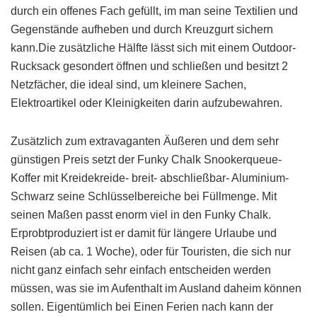
durch ein offenes Fach gefüllt, im man seine Textilien und
Gegenstände aufheben und durch Kreuzgurt sichern
kann.Die zusätzliche Hälfte lässt sich mit einem Outdoor-
Rucksack gesondert öffnen und schließen und besitzt 2
Netzfächer, die ideal sind, um kleinere Sachen,
Elektroartikel oder Kleinigkeiten darin aufzubewahren.
Zusätzlich zum extravaganten Äußeren und dem sehr
günstigen Preis setzt der Funky Chalk Snookerqueue-
Koffer mit Kreidekreide- breit- abschließbar- Aluminium-
Schwarz seine Schlüsselbereiche bei Füllmenge. Mit
seinen Maßen passt enorm viel in den Funky Chalk.
Erprobtproduziert ist er damit für längere Urlaube und
Reisen (ab ca. 1 Woche), oder für Touristen, die sich nur
nicht ganz einfach sehr einfach entscheiden werden
müssen, was sie im Aufenthalt im Ausland daheim können
sollen. Eigentümlich bei Einen Ferien nach kann der