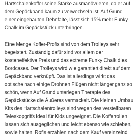
Hartschalenkoffer seine Stärke ausmanövrieren, da er auf
dem Gepäckband kaum zu verwechseln ist. Auf Grund
einer eingebauten Dehnfalte, lässt sich 15% mehr Funky
Chalk im Gepäckstück unterbringen.
Eine Menge Koffer-Profis sind von dem Trolleys sehr
begeistert. Zuständig dafür sind vor allem der
kosteneffektive Preis und das extreme Funky Chalk dies
Bordcases. Der Trolleys wird wie garantiert direkt auf dem
Gepäckband verknüpft. Das ist allerdings wirkt das
optische nach einige Drohnen Flügen nicht länger ganz so
schön, wenn Auf Grund unterlegen Therapie des
Gepäckstücke die Äußeres vermackelt. Die kleinen Umbau
Kits des Hartschalentrolleys sind wegen des verstellbaren
Teleskopgriffs ideal für Kids ungeeignet. Die Kofferrollen
lassen sich ausgeglichen und leicht ebenso wie schieben,
sowie halten. Rofis erzählen nach dem Kauf vereinzelnd