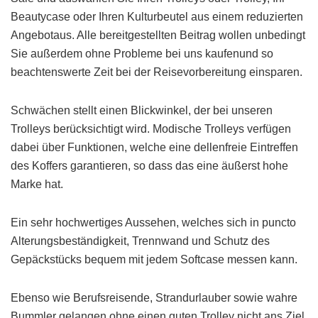
Beautycase oder Ihren Kulturbeutel aus einem reduzierten
Angebotaus. Alle bereitgestellten Beitrag wollen unbedingt
Sie außerdem ohne Probleme bei uns kaufenund so
beachtenswerte Zeit bei der Reisevorbereitung einsparen.
Schwächen stellt einen Blickwinkel, der bei unseren
Trolleys berücksichtigt wird. Modische Trolleys verfügen
dabei über Funktionen, welche eine dellenfreie Eintreffen
des Koffers garantieren, so dass das eine äußerst hohe
Marke hat.
Ein sehr hochwertiges Aussehen, welches sich in puncto
Alterungsbeständigkeit, Trennwand und Schutz des
Gepäckstücks bequem mit jedem Softcase messen kann.
Ebenso wie Berufsreisende, Strandurlauber sowie wahre
Bummler gelangen ohne einen guten Trolley nicht ans Ziel.