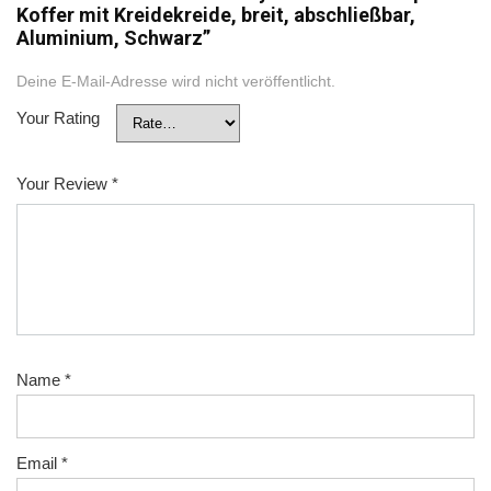
Koffer mit Kreidekreide, breit, abschließbar,
Aluminium, Schwarz”
Deine E-Mail-Adresse wird nicht veröffentlicht.
Your Rating
Your Review
*
Name
*
Email
*