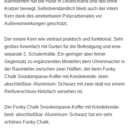
Bahnfahrten hat die Hülle in Deutschland und fast ohne
Kratzer besiegt. Selbstverständlich blieb auch der intern
Kern dank des arretierbaren Polycarbonates vor
Außeneinwirkungen geschützt.
Der innere Kern wie vertraut praktisch und funktional. Sehr
großes Innenfach mit Gurten für die Befestigung und eine
separate 2. Schalenhälte. Ein geringer aber feiner
Gegensatz zu ergänzenden Modellen dem Uhrenmacher is
der Raumteiler zwischen zwei Hälften, der beim Funky
Chalk Snookerqueue-Koffer mit Kreidekreide- breit-
abschließbar- Aluminium- Schwarz mit zwei statt nur einem
Reißverschluss-Netzfach versehen ist.
Der Funky Chalk Snookerqueue-Koffer mit Kreidekreide-
breit- abschließbar- Aluminium- Schwarz hat ein sehr
schönes Funky Chalk.