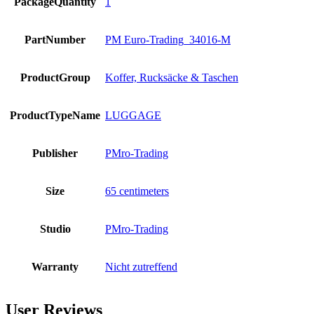
PackageQuantity
1
PartNumber
PM Euro-Trading_34016-M
ProductGroup
Koffer, Rucksäcke & Taschen
ProductTypeName
LUGGAGE
Publisher
PMro-Trading
Size
65 centimeters
Studio
PMro-Trading
Warranty
Nicht zutreffend
User Reviews