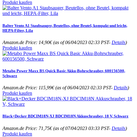
Produkt kaufen
Balter Vento A1 Staubsauger, Beutellos, ohne Beutel, kompakt und leicht,
HEPA-Filter, Lila
Amazon.de Price:
14,90
€
(as of 06/04/2023 02:33 PST-
Details
)
Produkt kaufen
Metabo Power Maxx BS Quick Basic Akku-Bohrschrauber, 600156500,
Schwarz
Amazon.de Price:
115,99
€
(as of 06/04/2023 02:33 PST-
Details
)
Produkt kaufen
Black+Decker BDCIM18N-XJ BDCIM18N Akkuschrauber, 18 V, Schwarz
Amazon.de Price:
71,75
€
(as of 07/04/2023 03:33 PST-
Details
)
Produkt kaufen