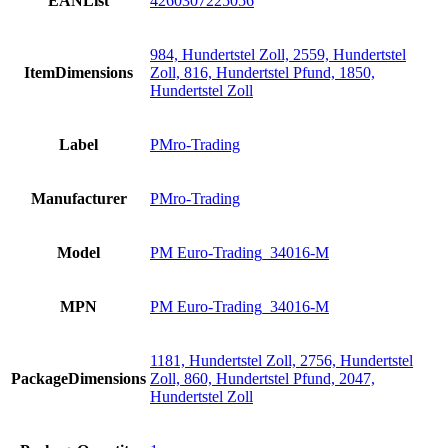
EANList
4260307225056
984, Hundertstel Zoll, 2559, Hundertstel
ItemDimensions
Zoll, 816, Hundertstel Pfund, 1850,
Hundertstel Zoll
Label
PMro-Trading
Manufacturer
PMro-Trading
Model
PM Euro-Trading_34016-M
MPN
PM Euro-Trading_34016-M
1181, Hundertstel Zoll, 2756, Hundertstel
PackageDimensions
Zoll, 860, Hundertstel Pfund, 2047,
Hundertstel Zoll