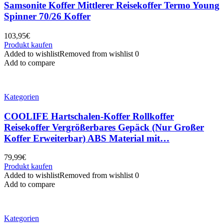
Samsonite Koffer Mittlerer Reisekoffer Termo Young
Spinner 70/26 Koffer
103,95
€
Produkt kaufen
Added to wishlist
Removed from wishlist
0
Add to compare
Kategorien
COOLIFE Hartschalen-Koffer Rollkoffer
Reisekoffer Vergrößerbares Gepäck (Nur Großer
Koffer Erweiterbar) ABS Material mit…
79,99
€
Produkt kaufen
Added to wishlist
Removed from wishlist
0
Add to compare
Kategorien