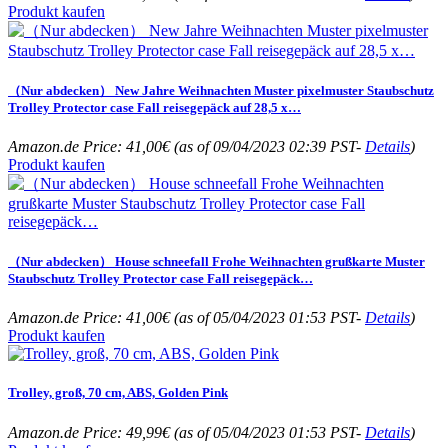
Produkt kaufen
（Nur abdecken） New Jahre Weihnachten Muster pixelmuster Staubschutz
Trolley Protector case Fall reisegepäck auf 28,5 x…
Amazon.de Price:
41,00
€
(as of 09/04/2023 02:39 PST-
Details
)
Produkt kaufen
（Nur abdecken） House schneefall Frohe Weihnachten grußkarte Muster
Staubschutz Trolley Protector case Fall reisegepäck…
Amazon.de Price:
41,00
€
(as of 05/04/2023 01:53 PST-
Details
)
Produkt kaufen
Trolley, groß, 70 cm, ABS, Golden Pink
Amazon.de Price:
49,99
€
(as of 05/04/2023 01:53 PST-
Details
)