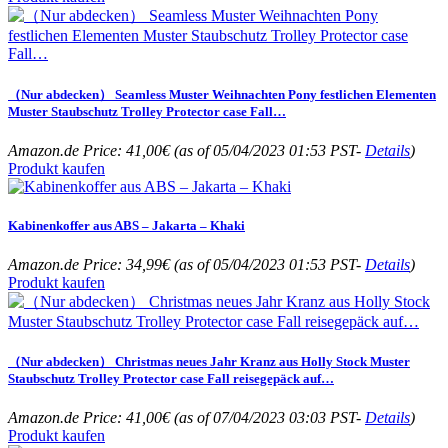
（Nur abdecken） Seamless Muster Weihnachten Pony festlichen Elementen
Muster Staubschutz Trolley Protector case Fall…
Amazon.de Price:
41,00
€
(as of 05/04/2023 01:53 PST-
Details
)
Produkt kaufen
Kabinenkoffer aus ABS – Jakarta – Khaki
Amazon.de Price:
34,99
€
(as of 05/04/2023 01:53 PST-
Details
)
Produkt kaufen
（Nur abdecken） Christmas neues Jahr Kranz aus Holly Stock Muster
Staubschutz Trolley Protector case Fall reisegepäck auf…
Amazon.de Price:
41,00
€
(as of 07/04/2023 03:03 PST-
Details
)
Produkt kaufen