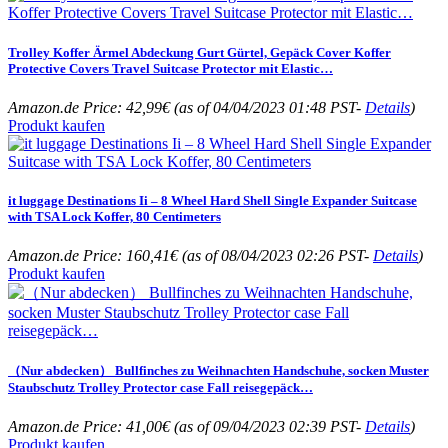
Trolley Koffer Ärmel Abdeckung Gurt Gürtel, Gepäck Cover Koffer
Protective Covers Travel Suitcase Protector mit Elastic…
Amazon.de Price:
42,99
€
(as of 04/04/2023 01:48 PST-
Details
)
Produkt kaufen
it luggage Destinations Ii – 8 Wheel Hard Shell Single Expander Suitcase
with TSA Lock Koffer, 80 Centimeters
Amazon.de Price:
160,41
€
(as of 08/04/2023 02:26 PST-
Details
)
Produkt kaufen
（Nur abdecken） Bullfinches zu Weihnachten Handschuhe, socken Muster
Staubschutz Trolley Protector case Fall reisegepäck…
Amazon.de Price:
41,00
€
(as of 09/04/2023 02:39 PST-
Details
)
Produkt kaufen