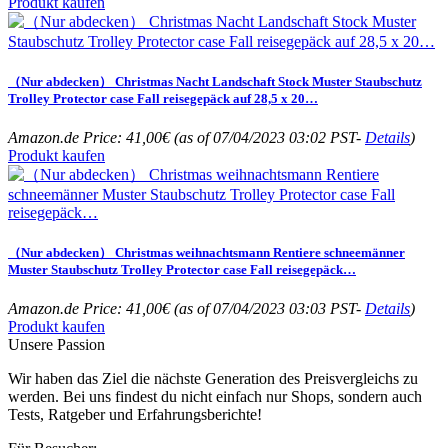
Produkt kaufen
（Nur abdecken） Christmas Nacht Landschaft Stock Muster Staubschutz
Trolley Protector case Fall reisegepäck auf 28,5 x 20…
Amazon.de Price:
41,00
€
(as of 07/04/2023 03:02 PST-
Details
)
Produkt kaufen
（Nur abdecken） Christmas weihnachtsmann Rentiere schneemänner
Muster Staubschutz Trolley Protector case Fall reisegepäck…
Amazon.de Price:
41,00
€
(as of 07/04/2023 03:03 PST-
Details
)
Produkt kaufen
Unsere Passion
Wir haben das Ziel die nächste Generation des Preisvergleichs zu
werden. Bei uns findest du nicht einfach nur Shops, sondern auch
Tests, Ratgeber und Erfahrungsberichte!