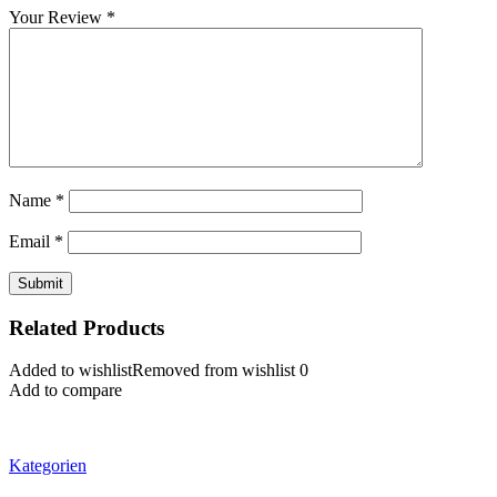
Your Review
*
Name
*
Email
*
Related Products
Added to wishlist
Removed from wishlist
0
Add to compare
Kategorien