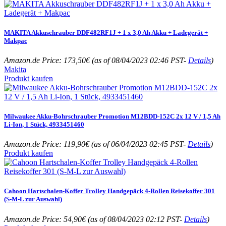
MAKITA Akkuschrauber DDF482RF1J + 1 x 3,0 Ah Akku + Ladegerät +
Makpac
Amazon.de Price:
173,50
€
(as of 08/04/2023 02:46 PST-
Details
)
Makita
Produkt kaufen
Milwaukee Akku-Bohrschrauber Promotion M12BDD-152C 2x 12 V / 1,5 Ah
Li-Ion, 1 Stück, 4933451460
Amazon.de Price:
119,90
€
(as of 06/04/2023 02:45 PST-
Details
)
Produkt kaufen
Cahoon Hartschalen-Koffer Trolley Handgepäck 4-Rollen Reisekoffer 301
(S-M-L zur Auswahl)
Amazon.de Price:
54,90
€
(as of 08/04/2023 02:12 PST-
Details
)