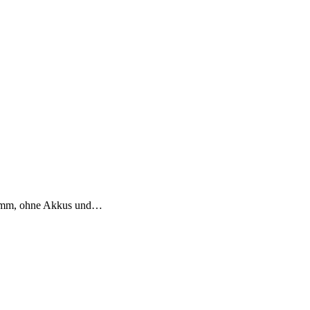
2 mm, ohne Akkus und…