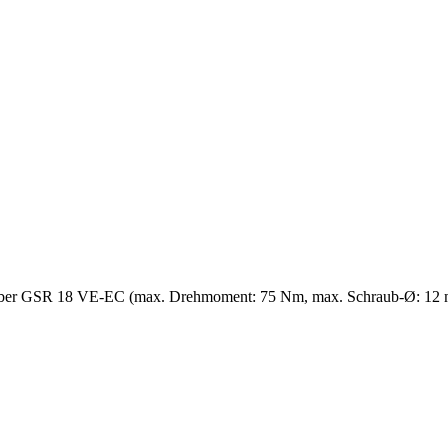
auber GSR 18 VE-EC (max. Drehmoment: 75 Nm, max. Schraub-Ø: 1