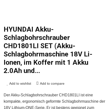
HYUNDAI Akku-
Schlagbohrschrauber
CHD1801LI SET (Akku-
Schlagbohrmaschine 18V Li-
Ionen, im Koffer mit 1 Akku
2.0Ah und…
Add to wishlist
Add to compare
Der Akku-Schlagbohrschrauber CHD1801LI ist eine
kompakte, ergonomisch geformte Schlagbohrmaschine der
18V Lithium-ONE-Serie. Er ist bestens geeignet zum