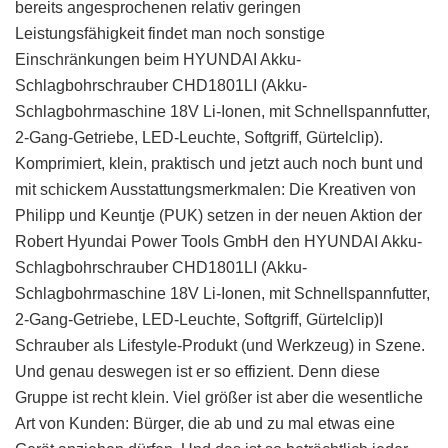
bereits angesprochenen relativ geringen
Leistungsfähigkeit findet man noch sonstige
Einschränkungen beim HYUNDAI Akku-
Schlagbohrschrauber CHD1801LI (Akku-
Schlagbohrmaschine 18V Li-Ionen, mit Schnellspannfutter,
2-Gang-Getriebe, LED-Leuchte, Softgriff, Gürtelclip).
Komprimiert, klein, praktisch und jetzt auch noch bunt und
mit schickem Ausstattungsmerkmalen: Die Kreativen von
Philipp und Keuntje (PUK) setzen in der neuen Aktion der
Robert Hyundai Power Tools GmbH den HYUNDAI Akku-
Schlagbohrschrauber CHD1801LI (Akku-
Schlagbohrmaschine 18V Li-Ionen, mit Schnellspannfutter,
2-Gang-Getriebe, LED-Leuchte, Softgriff, Gürtelclip)I
Schrauber als Lifestyle-Produkt (und Werkzeug) in Szene.
Und genau deswegen ist er so effizient. Denn diese
Gruppe ist recht klein. Viel größer ist aber die wesentliche
Art von Kunden: Bürger, die ab und zu mal etwas eine