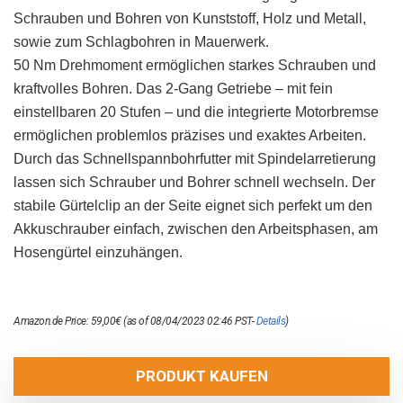
Schrauben und Bohren von Kunststoff, Holz und Metall,
sowie zum Schlagbohren in Mauerwerk.
50 Nm Drehmoment ermöglichen starkes Schrauben und
kraftvolles Bohren. Das 2-Gang Getriebe – mit fein
einstellbaren 20 Stufen – und die integrierte Motorbremse
ermöglichen problemlos präzises und exaktes Arbeiten.
Durch das Schnellspannbohrfutter mit Spindelarretierung
lassen sich Schrauber und Bohrer schnell wechseln. Der
stabile Gürtelclip an der Seite eignet sich perfekt um den
Akkuschrauber einfach, zwischen den Arbeitsphasen, am
Hosengürtel einzuhängen.
Amazon.de Price:
59,00
€
(as of 08/04/2023 02:46 PST-
Details
)
PRODUKT KAUFEN