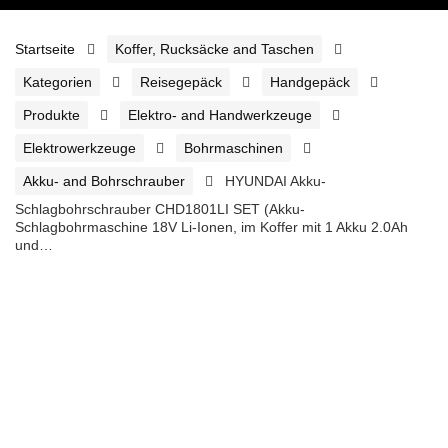
Startseite
Koffer, Rucksäcke and Taschen
Kategorien
Reisegepäck
Handgepäck
Produkte
Elektro- and Handwerkzeuge
Elektrowerkzeuge
Bohrmaschinen
Akku- and Bohrschrauber
HYUNDAI Akku-
Schlagbohrschrauber CHD1801LI SET (Akku-
Schlagbohrmaschine 18V Li-Ionen, im Koffer mit 1 Akku 2.0Ah
und…