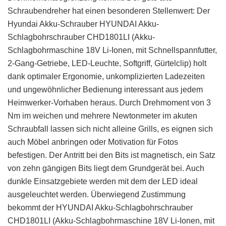
Schraubendreher hat einen besonderen Stellenwert: Der
Hyundai Akku-Schrauber HYUNDAI Akku-
Schlagbohrschrauber CHD1801LI (Akku-
Schlagbohrmaschine 18V Li-Ionen, mit Schnellspannfutter,
2-Gang-Getriebe, LED-Leuchte, Softgriff, Gürtelclip) holt
dank optimaler Ergonomie, unkomplizierten Ladezeiten
und ungewöhnlicher Bedienung interessant aus jedem
Heimwerker-Vorhaben heraus. Durch Drehmoment von 3
Nm im weichen und mehrere Newtonmeter im akuten
Schraubfall lassen sich nicht alleine Grills, es eignen sich
auch Möbel anbringen oder Motivation für Fotos
befestigen. Der Antritt bei den Bits ist magnetisch, ein Satz
von zehn gängigen Bits liegt dem Grundgerät bei. Auch
dunkle Einsatzgebiete werden mit dem der LED ideal
ausgeleuchtet werden. Überwiegend Zustimmung
bekommt der HYUNDAI Akku-Schlagbohrschrauber
CHD1801LI (Akku-Schlagbohrmaschine 18V Li-Ionen, mit