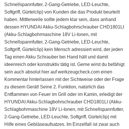
Schnellspannfutter, 2-Gang-Getriebe, LED-Leuchte,
Softgriff, Gürtelclip) von Kunden die das Produkt beurteilt
haben. Mittlerweile sollte jedem klar sein, dass anhand
dessen HYUNDAI Akku-Schlagbohrschrauber CHD1801LI
(Akku-Schlagbohrmaschine 18V Li-Ionen, mit
Schnellspannfutter, 2-Gang-Getriebe, LED-Leuchte,
Softgriff, Gürtelclip) kein Mensch adressiert wird, der jeden
Tag einen Akku Schrauber bei Hand hält und damit
ideenreich oder konstruktiv tätig ist. Gerne wirst du befähigt
sein auch absolut hier auf werkzeugcheck.com einen
Kommentar hinterlassen mit der Sichtweise oder der Frage
zu diesem Gerät! Seine 2. Funktion, natürlich das
Entflammen von Feuer im Grill oder im Kamin, erledigt der
HYUNDAI Akku-Schlagbohrschrauber CHD1801LI (Akku-
Schlagbohrmaschine 18V Li-Ionen, mit Schnellspannfutter,
2-Gang-Getriebe, LED-Leuchte, Softgriff, Gürtelclip) mit
Hilfe eines Gebläseaufsatzes. Im Einzelfall ist zwar auch