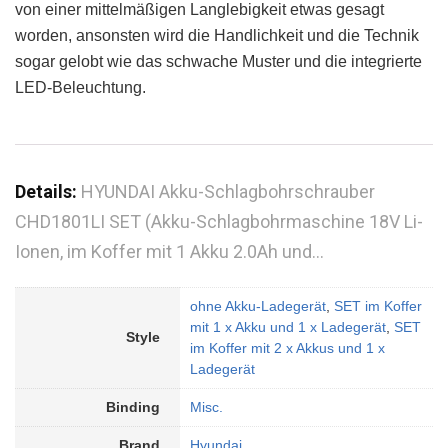
von einer mittelmäßigen Langlebigkeit etwas gesagt
worden, ansonsten wird die Handlichkeit und die Technik
sogar gelobt wie das schwache Muster und die integrierte
LED-Beleuchtung.
Details:
HYUNDAI Akku-Schlagbohrschrauber
CHD1801LI SET (Akku-Schlagbohrmaschine 18V Li-
Ionen, im Koffer mit 1 Akku 2.0Ah und…
ohne Akku-Ladegerät
,
SET im Koffer
mit 1 x Akku und 1 x Ladegerät
,
SET
Style
im Koffer mit 2 x Akkus und 1 x
Ladegerät
Binding
Misc.
Brand
Hyundai