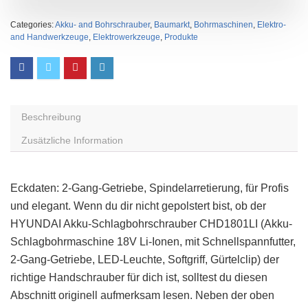
Categories:
Akku- and Bohrschrauber
,
Baumarkt
,
Bohrmaschinen
,
Elektro-
and Handwerkzeuge
,
Elektrowerkzeuge
,
Produkte
Beschreibung
Zusätzliche Information
Eckdaten: 2-Gang-Getriebe, Spindelarretierung, für Profis
und elegant. Wenn du dir nicht gepolstert bist, ob der
HYUNDAI Akku-Schlagbohrschrauber CHD1801LI (Akku-
Schlagbohrmaschine 18V Li-Ionen, mit Schnellspannfutter,
2-Gang-Getriebe, LED-Leuchte, Softgriff, Gürtelclip) der
richtige Handschrauber für dich ist, solltest du diesen
Abschnitt originell aufmerksam lesen. Neben der oben