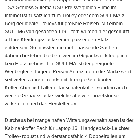
TSA-Schloss Sulema USB Preisvergleich Filme im
Internet ist zusätzlich zum Trolley oder dem SULEMA X
Berg der ideale Trolleys für größere Reisen. Mit einem
SULEMA von gesamten 119 Litern würden hier geschützt
all Ihre Kleidungsstücke einen passenden Platz
entdecken. So müssten nie mehr passende Sachen
daheim bestehen bleiben, weil im Gepäckstück lediglich
kein Platz mehr ist. Ein SULEMA ist der geeignete
Wegbegleiter für jede Person Anreiz, denn die Marke setzt
seit vielen Jahren Trends mit ihrer großen, bunten
Koffer. Aber nicht allein Hartschalenkoffer, sondern auch
weitere Gepäckstücke, welche alle wie Einzelstücke
wirken, offeriert das Hersteller an.
Durchaus bei mangelhaften Witterungsverhältnissen ist der
Kabinenkoffer Fach für Laptop 16‘‘ Handgepäck- Leichter
Trolley- robust und widerstandsfähig 4 Doppelrollen um