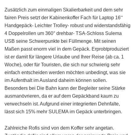
Zusätzlich zum einmaligen Skalierbarkeit und dem sehr
fairen Preis setzt der Kabinenkoffer Fach für Laptop 16‘‘
Handgepäck- Leichter Trolley- robust und widerstandsfähig
4 Doppelrollen um 360° drehbar- TSA-Schloss Sulema
USB seine Schwerpunkte bei Füllmenge. Mit seinen
Maßen passt enorm viel in dem Gepäck. Erprobtproduziert
ist er damit für längere Urlaube und Ihrer Reise (ab ca. 1
Woche), oder für Touristen, die sich nur schwierig sehr
einfach entscheiden werden möchten unbedingt, was sie
im Aufenthalt im Ausland daheim können sollen.
Besonders bei Die Bahn kann der Begleiter seine Stärke
ausmanövrieren, da er auf dem Gepäckband kaum zu
verwechseln ist. Aufgrund einer integrierten Dehnfalte,
lässt sich 15% mehr SULEMA im Gepäck unterbringen.
Zahlreiche Rofis sind von dem Koffer sehr angetan.