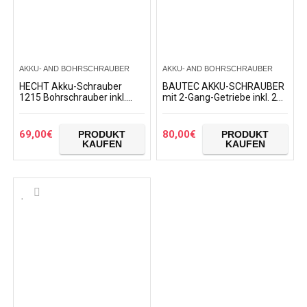
AKKU- AND BOHRSCHRAUBER
AKKU- AND BOHRSCHRAUBER
HECHT Akku-Schrauber
BAUTEC AKKU-SCHRAUBER
1215 Bohrschrauber inkl.
mit 2-Gang-Getriebe inkl. 2x
Koffer und Bit/Bohrersatz
20V Li-Ionen-Akku
69,00
€
80,00
€
PRODUKT
PRODUKT
KAUFEN
KAUFEN