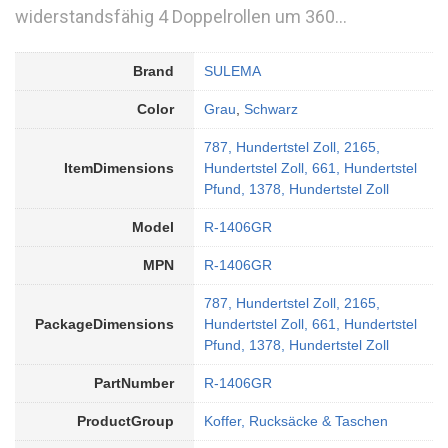
widerstandsfähig 4 Doppelrollen um 360…
Brand
SULEMA
Color
Grau
,
Schwarz
787, Hundertstel Zoll, 2165,
ItemDimensions
Hundertstel Zoll, 661, Hundertstel
Pfund, 1378, Hundertstel Zoll
Model
R-1406GR
MPN
R-1406GR
787, Hundertstel Zoll, 2165,
PackageDimensions
Hundertstel Zoll, 661, Hundertstel
Pfund, 1378, Hundertstel Zoll
PartNumber
R-1406GR
ProductGroup
Koffer, Rucksäcke & Taschen