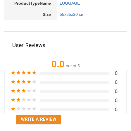
ProductTypeName
LUGGAGE
Size
55x35x20 cm
User Reviews
0.0
out of 5
★
★
★
★
★
0
★
★
★
★
★
0
★
★
★
★
★
0
★
★
★
★
★
0
★
★
★
★
★
0
WRITE A REVIEW