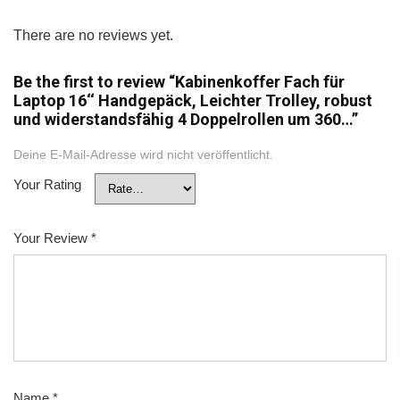
There are no reviews yet.
Be the first to review “Kabinenkoffer Fach für
Laptop 16‘‘ Handgepäck, Leichter Trolley, robust
und widerstandsfähig 4 Doppelrollen um 360…”
Deine E-Mail-Adresse wird nicht veröffentlicht.
Your Rating
Your Review
*
Name
*