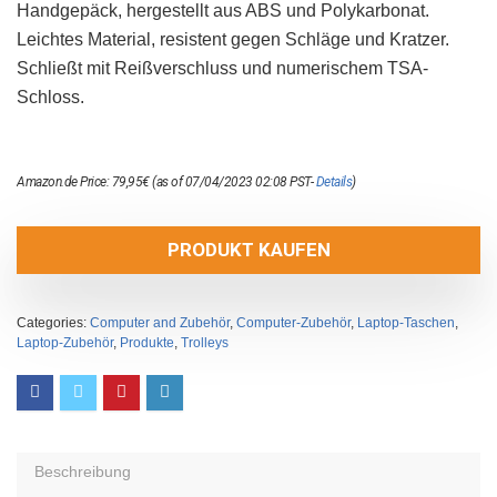
Handgepäck, hergestellt aus ABS und Polykarbonat.
Leichtes Material, resistent gegen Schläge und Kratzer.
Schließt mit Reißverschluss und numerischem TSA-
Schloss.
Amazon.de Price:
79,95
€
(as of 07/04/2023 02:08 PST-
Details
)
PRODUKT KAUFEN
Categories:
Computer and Zubehör
,
Computer-Zubehör
,
Laptop-Taschen
,
Laptop-Zubehör
,
Produkte
,
Trolleys
Beschreibung