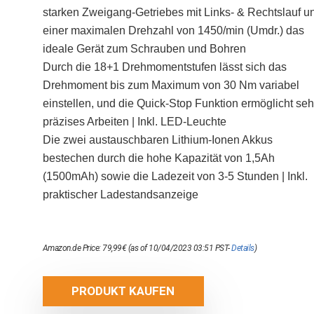
starken Zweigang-Getriebes mit Links- & Rechtslauf u
einer maximalen Drehzahl von 1450/min (Umdr.) das
ideale Gerät zum Schrauben und Bohren
Durch die 18+1 Drehmomentstufen lässt sich das
Drehmoment bis zum Maximum von 30 Nm variabel
einstellen, und die Quick-Stop Funktion ermöglicht seh
präzises Arbeiten | Inkl. LED-Leuchte
Die zwei austauschbaren Lithium-Ionen Akkus
bestechen durch die hohe Kapazität von 1,5Ah
(1500mAh) sowie die Ladezeit von 3-5 Stunden | Inkl.
praktischer Ladestandsanzeige
Amazon.de Price:
79,99
€
(as of 10/04/2023 03:51 PST-
Details
)
PRODUKT KAUFEN