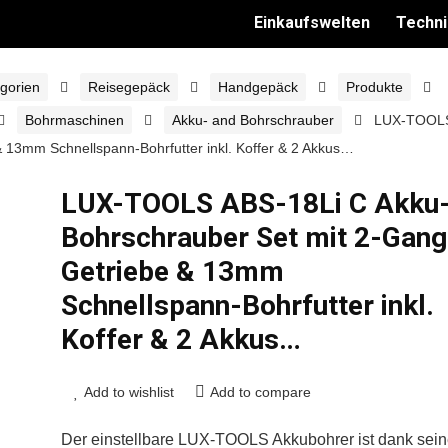
Einkaufswelten
Techni
gorien
Reisegepäck
Handgepäck
Produkte
Bohrmaschinen
Akku- and Bohrschrauber
LUX-TOOL
 13mm Schnellspann-Bohrfutter inkl. Koffer & 2 Akkus…
LUX-TOOLS ABS-18Li C Akku
Bohrschrauber Set mit 2-Gang
Getriebe & 13mm
Schnellspann-Bohrfutter inkl.
Koffer & 2 Akkus…
Add to wishlist
Add to compare
Der einstellbare LUX-TOOLS Akkubohrer ist dank sei