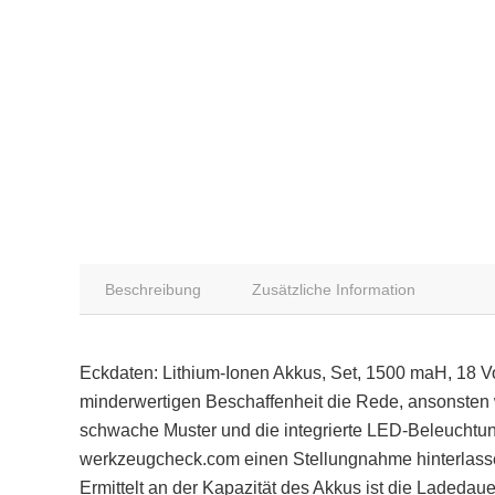
Beschreibung
Zusätzliche Information
Eckdaten: Lithium-Ionen Akkus, Set, 1500 maH, 18 Vol
minderwertigen Beschaffenheit die Rede, ansonsten w
schwache Muster und die integrierte LED-Beleuchtung.
werkzeugcheck.com einen Stellungnahme hinterlassen
Ermittelt an der Kapazität des Akkus ist die Ladedaue