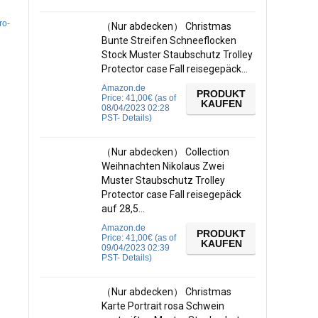
ro-
（Nur abdecken） Christmas
Bunte Streifen Schneeflocken
Stock Muster Staubschutz Trolley
Protector case Fall reisegepäck…
Amazon.de
PRODUKT
Price:
41,00
€
(as of
KAUFEN
08/04/2023 02:28
PST-
Details
)
（Nur abdecken） Collection
Weihnachten Nikolaus Zwei
Muster Staubschutz Trolley
Protector case Fall reisegepäck
auf 28,5…
Amazon.de
PRODUKT
Price:
41,00
€
(as of
KAUFEN
09/04/2023 02:39
PST-
Details
)
（Nur abdecken） Christmas
Karte Portrait rosa Schwein