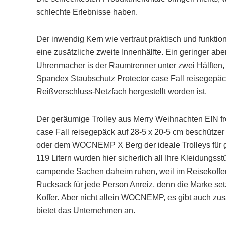
schlechte Erlebnisse haben.
Der inwendig Kern wie vertraut praktisch und funkti
eine zusätzliche zweite Innenhälfte. Ein geringer a
Uhrenmacher is der Raumtrenner unter zwei Hälften
Spandex Staubschutz Protector case Fall reisegepäck 
Reißverschluss-Netzfach hergestellt worden ist.
Der geräumige Trolley aus Merry Weihnachten EIN f
case Fall reisegepäck auf 28-5 x 20-5 cm beschützer 
oder dem WOCNEMP X Berg der ideale Trolleys für 
119 Litern wurden hier sicherlich all Ihre Kleidung
campende Sachen daheim ruhen, weil im Reisekoffer
Rucksack für jede Person Anreiz, denn die Marke set
Koffer. Aber nicht allein WOCNEMP, es gibt auch zus
bietet das Unternehmen an.