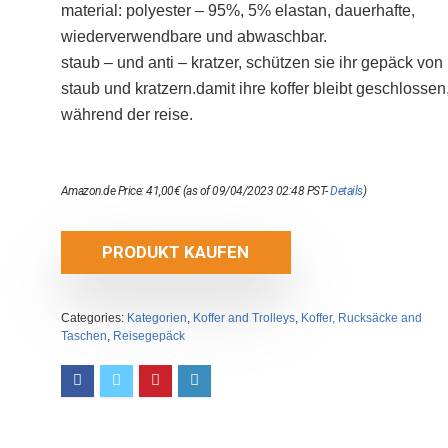
material: polyester – 95%, 5% elastan, dauerhafte,
wiederverwendbare und abwaschbar.
staub – und anti – kratzer, schützen sie ihr gepäck von
staub und kratzern.damit ihre koffer bleibt geschlossen
während der reise.
Amazon.de Price:
41,00
€
(as of 09/04/2023 02:48 PST-
Details
)
PRODUKT KAUFEN
Categories:
Kategorien
,
Koffer and Trolleys
,
Koffer, Rucksäcke and
Taschen
,
Reisegepäck