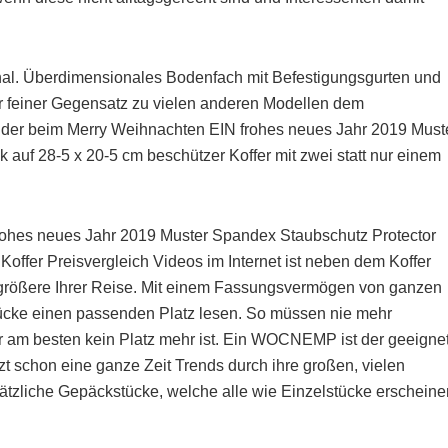
onal. Überdimensionales Bodenfach mit Befestigungsgurten und
ber feiner Gegensatz zu vielen anderen Modellen dem
, der beim Merry Weihnachten EIN frohes neues Jahr 2019 Must
auf 28-5 x 20-5 cm beschützer Koffer mit zwei statt nur einem
rohes neues Jahr 2019 Muster Spandex Staubschutz Protector
Koffer Preisvergleich Videos im Internet ist neben dem Koffer
größere Ihrer Reise. Mit einem Fassungsvermögen von ganzen
sstücke einen passenden Platz lesen. So müssen nie mehr
 am besten kein Platz mehr ist. Ein WOCNEMP ist der geeigne
zt schon eine ganze Zeit Trends durch ihre großen, vielen
ätzliche Gepäckstücke, welche alle wie Einzelstücke erscheine