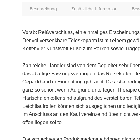
Beschreibung
Zusätzliche Information
Bew
Vorab: Reißverschluss, ein einmaliges Erscheinungs
Der vollversenkbare Teleskoparm ist mit einem gewöh
Koffer vier Kunststoff-Füße zum Parken sowie Trageg
Zahlreiche Händler sind von dem Begleiter sehr überz
das abartige Fassungsvermögen das Reisekoffer. Der 
Gepäckband in Einrichtung gebracht. Das ist allerdin
ganz so schön, wenn Aufgrund unterlegen Therapie de
Hartschalenkoffer sind aufgrund des verstellbaren Tele
Leichtlaufrollen können sich ausgeglichen und ledig
im Anschluss an den Kauf vereinzelnd über nicht ve
offen liegen sollte.
Die schlechtesten Produktmerkmale bringen nichts, w