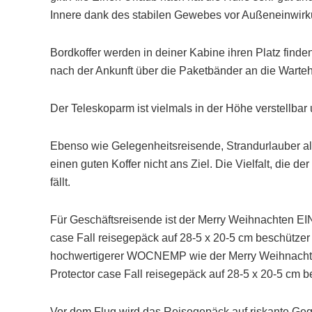
Innere dank des stabilen Gewebes vor Außeneinwirk
Bordkoffer werden in deiner Kabine ihren Platz fin
nach der Ankunft über die Paketbänder an die Warteh
Der Teleskoparm ist vielmals in der Höhe verstellb
Ebenso wie Gelegenheitsreisende, Strandurlauber a
einen guten Koffer nicht ans Ziel. Die Vielfalt, die de
fällt.
Für Geschäftsreisende ist der Merry Weihnachten EI
case Fall reisegepäck auf 28-5 x 20-5 cm beschützer K
hochwertigerer WOCNEMP wie der Merry Weihnachte
Protector case Fall reisegepäck auf 28-5 x 20-5 cm 
Vor dem Flug wird das Reisegepäck auf riskante Geg