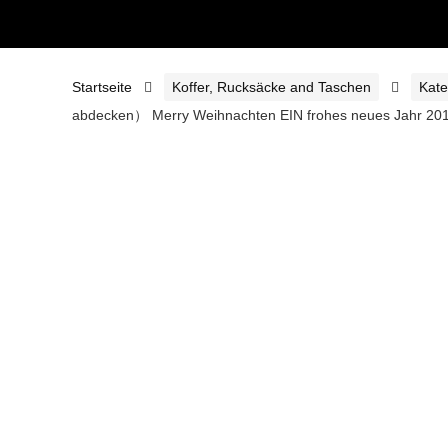
Startseite
Koffer, Rucksäcke and Taschen
Kate
abdecken） Merry Weihnachten EIN frohes neues Jahr 2019