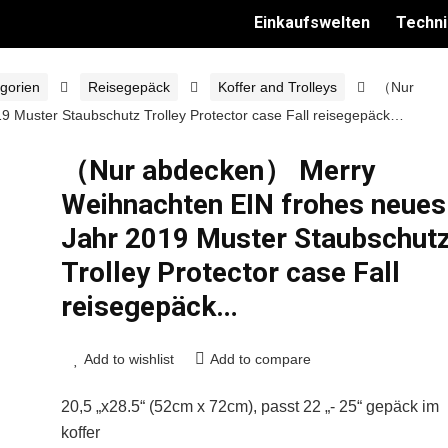
Einkaufswelten
Techni
gorien
Reisegepäck
Koffer and Trolleys
（Nur
 Muster Staubschutz Trolley Protector case Fall reisegepäck…
（Nur abdecken） Merry
Weihnachten EIN frohes neues
Jahr 2019 Muster Staubschut
Trolley Protector case Fall
reisegepäck…
Add to wishlist
Add to compare
20,5 „x28.5“ (52cm x 72cm), passt 22 „- 25“ gepäck im
koffer