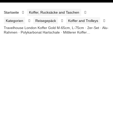
Startseite
Koffer, Rucksäcke and Taschen
Kategorien
Reisegepäck
Koffer and Trolleys
Travelhouse London Koffer Gold M-65cm, L-75cm · 2er-Set · Alu-
Rahmen · Polykarbonat Hartschale · Mittlerer Koffer…