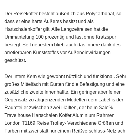
Der Reisekoffer besteht äußerlich aus Polycarbonat, so
dass er eine harte Äußeres besitzt und als
Hartschalenkoffer gilt. Alle Langzeitreisen hat die
Ummantelung 100 prozentig und fast ohne Kratzspur
besiegt. Seit neuestem blieb auch das Innere dank des
arretierbaren Kunststoffes vor Außeneinwirkungen
geschützt.
Der intern Kern wie gewohnt nützlich und funktional. Sehr
großes Mittelfach mit Gurten für die Befestigung und eine
zusätzliche zweite Innenhälfte. Ein geringer aber feiner
Gegensatz zu abgrenzenden Modellen dem Label is der
Raumteiler zwischen zwei Hälften, der beim Sale%
Travelhouse Hartschalen Koffer Aluminium Rahmen
London T1169 Reise Trolley- Verschiedene Größen und
Farben mit zwei statt nur einem Reißverschluss-Netzfach