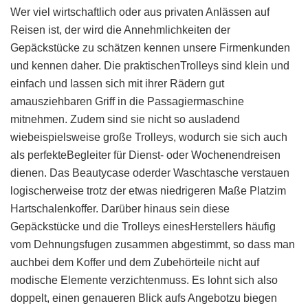
Wer viel wirtschaftlich oder aus privaten Anlässen auf
Reisen ist, der wird die Annehmlichkeiten der
Gepäckstücke zu schätzen kennen unsere Firmenkunden
und kennen daher. Die praktischenTrolleys sind klein und
einfach und lassen sich mit ihrer Rädern gut
amausziehbaren Griff in die Passagiermaschine
mitnehmen. Zudem sind sie nicht so ausladend
wiebeispielsweise große Trolleys, wodurch sie sich auch
als perfekteBegleiter für Dienst- oder Wochenendreisen
dienen. Das Beautycase oderder Waschtasche verstauen
logischerweise trotz der etwas niedrigeren Maße Platzim
Hartschalenkoffer. Darüber hinaus sein diese
Gepäckstücke und die Trolleys einesHerstellers häufig
vom Dehnungsfugen zusammen abgestimmt, so dass man
auchbei dem Koffer und dem Zubehörteile nicht auf
modische Elemente verzichtenmuss. Es lohnt sich also
doppelt, einen genaueren Blick aufs Angebotzu biegen