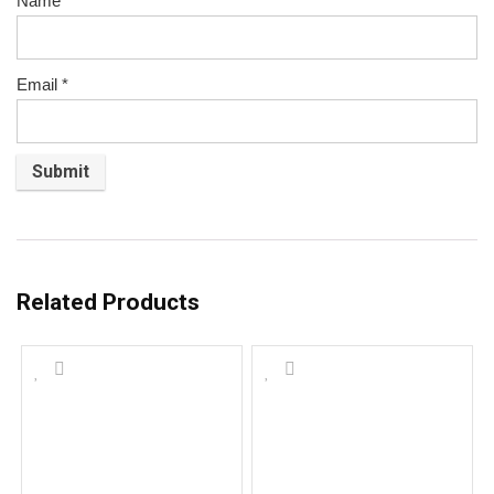
Name
*
Email
*
Related Products