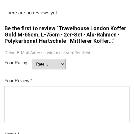
There are no reviews yet.
Be the first to review “Travelhouse London Koffer
Gold M-65cm, L-75cm · 2er-Set · Alu-Rahmen ·
Polykarbonat Hartschale · Mittlerer Koffer…”
Deine E-Mail-Adresse wird nicht veröffentlicht.
Your Rating
Your Review
*