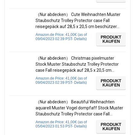
（Nur abdecken） Cute Weihnachten Muster
Staubschutz Trolley Protector case Fall
reisegepäck auf 28,5 x 20,5 cm beschützer…
Amazon.de Price:
41,00
€
(as of
PRODUKT
09/04/2023 02:39 PST-
Details
)
KAUFEN
（Nur abdecken） Christmas pixelmuster
Stock Muster Staubschutz Trolley Protector
case Fall reisegepäck auf 28,5 x 20,5 cm…
Amazon.de Price:
41,00
€
(as of
PRODUKT
09/04/2023 02:39 PST-
Details
)
KAUFEN
（Nur abdecken） Beautiful Weihnachten
aquarell Muster Vogel dompfaff Stock Muster
Staubschutz Trolley Protector case Fall…
Amazon.de Price:
41,00
€
(as of
PRODUKT
05/04/2023 01:53 PST-
Details
)
KAUFEN