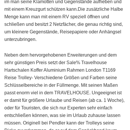
im man seine Klamotten und Gegenstände aufheben und
mit einem Kreuzgurt schützen kann.Die zusätzliche Halbe
Menge kann man mit einem RV speziell öffnen und
schließen und besitzt 2 Netzfächer, die genau richtig sind,
um kleinere Gegenstände, Reisepapiere oder Anhängsel
unterzubringen.
Neben dem hervorgehobenen Erweiterungen und dem
sehr günstigen Preis setzt der Sale% Travelhouse
Hartschalen Koffer Aluminium Rahmen London T1169
Reise Trolley- Verschiedene Größen und Farben seine
Schlüsselbereiche in der Füllmenge. Mit seinen Maßen
passt enorm viel in dem TRAVELHOUSE. Ungeeignet ist
er damit für größere Urlaube und Reisen (ab ca. 1 Woche),
oder für Touristen, die sich nur Experten sehr einfach
entschließen können, was sie im Urlaub zuhause lassen
müssen. Originell bei Pendler kann der Trolleys seine