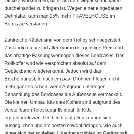
Dicke zuvorkommen, da er auf dem Gepäckband kaum
durcheinander zu bringen ist. Wegen einer eingebauten
Dehnfalte, kann man 15% mehr TRAVELHOUSE im
Bordcase verstauen.
Zahlreiche Käufer sind von dem Trolley sehr begeistert.
Zuständig dafür sind allem voran der günstige Preis und
das abartige Fassungsvermögen dieses Bordcases. Der
Rollkoffer wird wie versprochen absolut auf dem
Gepäckband wiedererkannt. Jedoch wirkt das
Erscheinungsbild nach ein paar Drohnen Flügen nicht
mehr ganz so schön, wenn Aufgrund unterlegen
Behandlung des Bordcases die Außenseite vermackelt.
Die kleinen Umbau Kits dies Koffers sind aufgrund des
verstellbaren Teleskopgriffs ideal für Kids
erprobtproduziert. Die Leichtlaufrollen können sich
ausgeglichen und am besten sowohl drängen, wie auch
hinter sich her schleifen. Urlauber erzählen im Gerätschaft