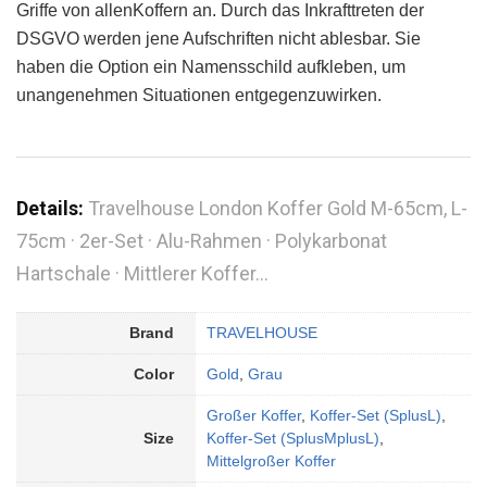
Griffe von allenKoffern an. Durch das Inkrafttreten der
DSGVO werden jene Aufschriften nicht ablesbar. Sie
haben die Option ein Namensschild aufkleben, um
unangenehmen Situationen entgegenzuwirken.
Details:
Travelhouse London Koffer Gold M-65cm, L-
75cm · 2er-Set · Alu-Rahmen · Polykarbonat
Hartschale · Mittlerer Koffer…
Brand
TRAVELHOUSE
Color
Gold
,
Grau
Großer Koffer
,
Koffer-Set (SplusL)
,
Size
Koffer-Set (SplusMplusL)
,
Mittelgroßer Koffer