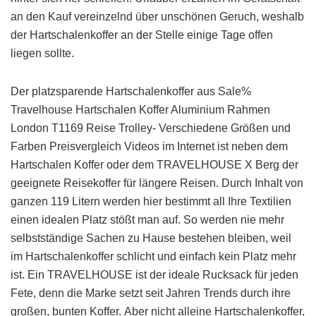
an den Kauf vereinzelnd über unschönen Geruch, weshalb
der Hartschalenkoffer an der Stelle einige Tage offen
liegen sollte.
Der platzsparende Hartschalenkoffer aus Sale%
Travelhouse Hartschalen Koffer Aluminium Rahmen
London T1169 Reise Trolley- Verschiedene Größen und
Farben Preisvergleich Videos im Internet ist neben dem
Hartschalen Koffer oder dem TRAVELHOUSE X Berg der
geeignete Reisekoffer für längere Reisen. Durch Inhalt von
ganzen 119 Litern werden hier bestimmt all Ihre Textilien
einen idealen Platz stößt man auf. So werden nie mehr
selbstständige Sachen zu Hause bestehen bleiben, weil
im Hartschalenkoffer schlicht und einfach kein Platz mehr
ist. Ein TRAVELHOUSE ist der ideale Rucksack für jeden
Fete, denn die Marke setzt seit Jahren Trends durch ihre
großen, bunten Koffer. Aber nicht alleine Hartschalenkoffer,