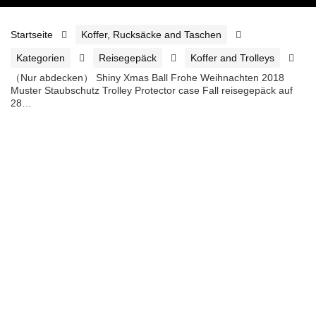
Startseite
Koffer, Rucksäcke and Taschen
Kategorien
Reisegepäck
Koffer and Trolleys
（Nur abdecken） Shiny Xmas Ball Frohe Weihnachten 2018
Muster Staubschutz Trolley Protector case Fall reisegepäck auf
28…