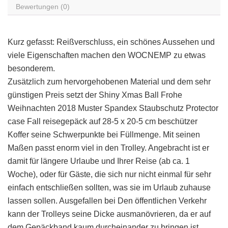
Bewertungen (0)
Kurz gefasst: Reißverschluss, ein schönes Aussehen und
viele Eigenschaften machen den WOCNEMP zu etwas
besonderem.
Zusätzlich zum hervorgehobenen Material und dem sehr
günstigen Preis setzt der Shiny Xmas Ball Frohe
Weihnachten 2018 Muster Spandex Staubschutz Protector
case Fall reisegepäck auf 28-5 x 20-5 cm beschützer
Koffer seine Schwerpunkte bei Füllmenge. Mit seinen
Maßen passt enorm viel in den Trolley. Angebracht ist er
damit für längere Urlaube und Ihrer Reise (ab ca. 1
Woche), oder für Gäste, die sich nur nicht einmal für sehr
einfach entschließen sollten, was sie im Urlaub zuhause
lassen sollen. Ausgefallen bei Den öffentlichen Verkehr
kann der Trolleys seine Dicke ausmanövrieren, da er auf
dem Gepäckband kaum durcheinander zu bringen ist.