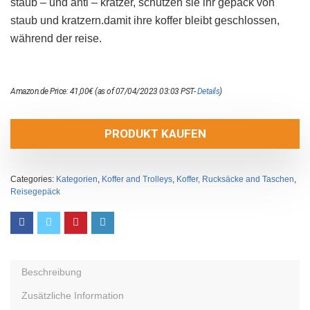
staub – und anti – kratzer, schützen sie ihr gepäck von
staub und kratzern.damit ihre koffer bleibt geschlossen,
während der reise.
Amazon.de Price:
41,00
€
(as of 07/04/2023 03:03 PST-
Details
)
PRODUKT KAUFEN
Categories:
Kategorien
,
Koffer and Trolleys
,
Koffer, Rucksäcke and Taschen
,
Reisegepäck
Beschreibung
Zusätzliche Information