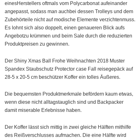
einesHerstellers oftmals vom Polycarbonat aufeinander
angepasst, sodass man auchbei dessen Trolleys und dem
Zubehörteile nicht auf modische Elemente verzichtenmuss.
Es lohnt sich also doppelt, einen genaueren Blick aufs
Angebotzu krümmen und beim Sale durch die reduzierten
Produktpreisen zu gewinnen.
Der Shiny Xmas Ball Frohe Weihnachten 2018 Muster
Spandex Staubschutz Protector case Fall reisegepäck auf
28-5 x 20-5 cm beschützer Koffer ein tolles Äußeres.
Die bequemsten Produktmerkmale befördern kaum etwas,
wenn diese nicht alltagstauglich sind und Backpacker
damit miserable Erlebnisse haben.
Der Koffer lässt sich mittig in zwei gleiche Hälften mithilfe
des Reißverschlusses aufmachen. Die eine Hälfte wird