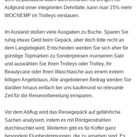
Aufgrund einer integrierten Dehnfalte, kann man 15% mehr
WOCNEMP im Trolleys verstauen.
Im Ausland stoßen viele Ausgaben zu Buche. Sparen Sie
ruhig etwas Geld beim Gepäck, aber doch bitte nicht an
dem Langlebigkeit. Entscheiden werden Sie sich eher für
günstige Topmarken zu Sonderpreisen inunserem Sale
und auswählen Sie Ihren Trolleys oder Trolley, Ihr
Beautycase oder Ihren Waschtasche aus einem extrem
billigen Angebotaus. Alle angebotenen Beitrag werden Sie
darüber hinaus einfach bei uns kaufenund so relevante
Zeit für die Reisevorbereitung einsparen.
Vor dem Abflug wird das Reisegepäck auf gefährliche
Sachen analysiert, indem es mit Röntgenstrahlen
durchleuchtet wird. Weiterhin gibt es für Koffer ganz
besondere Flugbestimmungen, die zu ansehen sind. Es