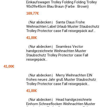
Einkaufswagen Trolley Folding Folding Trolley
90x39x45cm Blau Braun (Farbe : Brown)
169,77
€
（Nur abdecken） Santa Claus Frohe
Weihnachten Label Urlaub Muster Staubschutz
Trolley Protector case Fall reisegepäck auf…
41,00
€
（Nur abdecken） Seamless Vector
handgezeichnete Weihnachten Muster
Staubschutz Trolley Protector case Fall
reisegepäck…
41,00
€
（Nur abdecken） Merry Weihnachten EIN
frohes neues Jahr gruß Muster Staubschutz
Trolley Protector case Fall reisegepäck…
41,00
€
（Nur abdecken） Head handgezeichnete
Einhorn Schneeflocken Weihnachten Muster