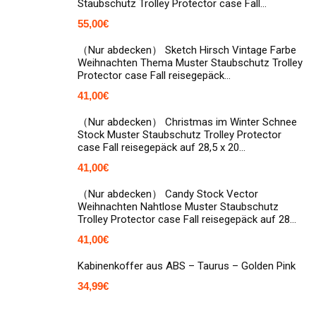
Staubschutz Trolley Protector case Fall…
55,00
€
（Nur abdecken） Sketch Hirsch Vintage Farbe
Weihnachten Thema Muster Staubschutz Trolley
Protector case Fall reisegepäck…
41,00
€
（Nur abdecken） Christmas im Winter Schnee
Stock Muster Staubschutz Trolley Protector
case Fall reisegepäck auf 28,5 x 20…
41,00
€
（Nur abdecken） Candy Stock Vector
Weihnachten Nahtlose Muster Staubschutz
Trolley Protector case Fall reisegepäck auf 28…
41,00
€
Kabinenkoffer aus ABS – Taurus – Golden Pink
34,99
€