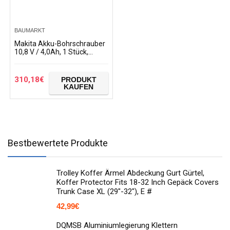
BAUMARKT
Makita Akku-Bohrschrauber
10,8 V / 4,0Ah, 1 Stück,
türkis/schwarz, DF331DSMJ
310,18
€
PRODUKT
KAUFEN
Bestbewertete Produkte
Trolley Koffer Ärmel Abdeckung Gurt Gürtel,
Koffer Protector Fits 18-32 Inch Gepäck Covers
Trunk Case XL (29"-32"), E #
42,99
€
DQMSB Aluminiumlegierung Klettern